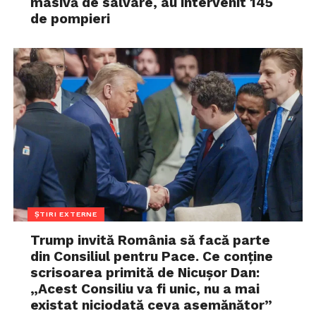
masivă de salvare, au intervenit 145
de pompieri
ȘTIRI EXTERNE
Trump invită România să facă parte
din Consiliul pentru Pace. Ce conține
scrisoarea primită de Nicușor Dan:
„Acest Consiliu va fi unic, nu a mai
existat niciodată ceva asemănător”