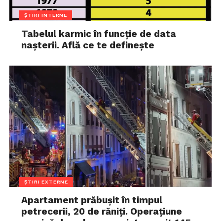
ȘTIRI INTERNE
Tabelul karmic în funcție de data
nașterii. Află ce te definește
ȘTIRI EXTERNE
Apartament prăbușit în timpul
petrecerii, 20 de răniți. Operațiune