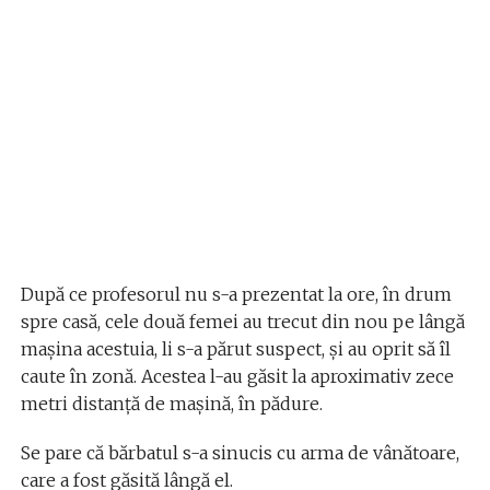
După ce profesorul nu s-a prezentat la ore, în drum
spre casă, cele două femei au trecut din nou pe lângă
mașina acestuia, li s-a părut suspect, și au oprit să îl
caute în zonă. Acestea l-au găsit la aproximativ zece
metri distanță de mașină, în pădure.
Se pare că bărbatul s-a sinucis cu arma de vânătoare,
care a fost găsită lângă el.