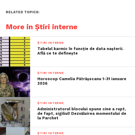
RELATED TOPICS:
More in Știri interne
ȘTIRI INTERNE
Tabelul karmic în funcție de data nașterii.
Află ce te definește
ȘTIRI INTERNE
Horoscop Camelia Pătrășscanu 1-31 ianuare
2026
ȘTIRI INTERNE
Administratorul blocului spune cine a rupt,
de fapt, sigiliul! Dezvăluirea momentului de
la Parchet
ȘTIRI INTERNE