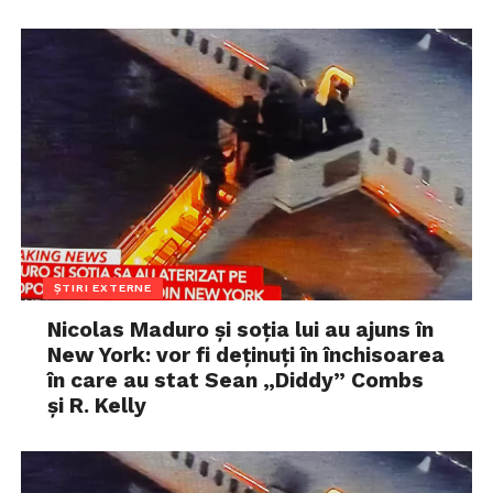
ȘTIRI EXTERNE
Nicolas Maduro și soția lui au ajuns în
New York: vor fi deținuți în închisoarea
în care au stat Sean „Diddy” Combs
și R. Kelly