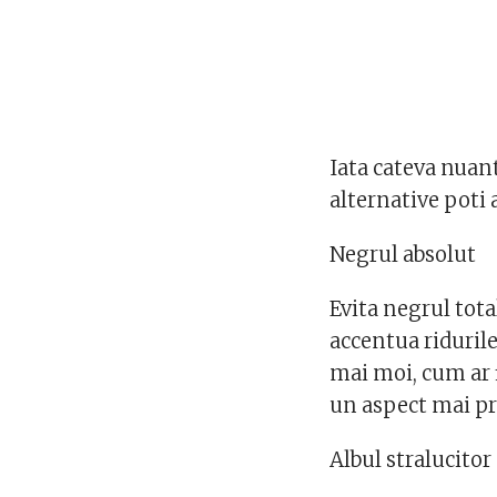
Iata cateva nuante
alternative poti 
Negrul absolut
Evita negrul tota
accentua ridurile
mai moi, cum ar 
un aspect mai pr
Albul stralucitor