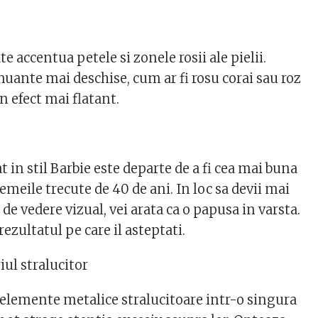
e accentua petele si zonele rosii ale pielii.
nuante mai deschise, cum ar fi rosu corai sau roz
n efect mai flatant.
t in stil Barbie este departe de a fi cea mai buna
meile trecute de 40 de ani. In loc sa devii mai
de vedere vizual, vei arata ca o papusa in varsta.
rezultatul pe care il asteptati.
iul stralucitor
 elemente metalice stralucitoare intr-o singura