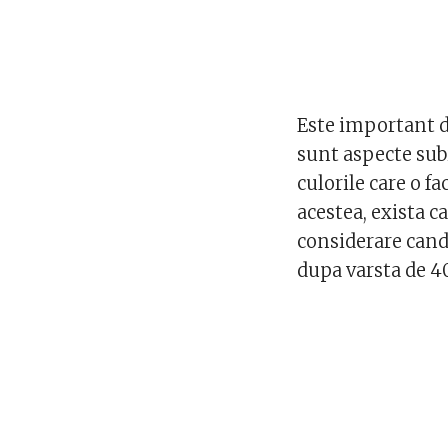
Este important d
sunt aspecte subi
culorile care o fa
acestea, exista c
considerare cand
dupa varsta de 40