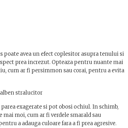
s poate avea un efect coplesitor asupra tenului si
spect prea increzut. Opteaza pentru nuante mai
liu, cum ar fi persimmon sau corai, pentru a evita
alben stralucitor
 parea exagerate si pot obosi ochiul. In schimb,
e mai moi, cum ar fi verdele smarald sau
pentru a adauga culoare fara a fi prea agresive.