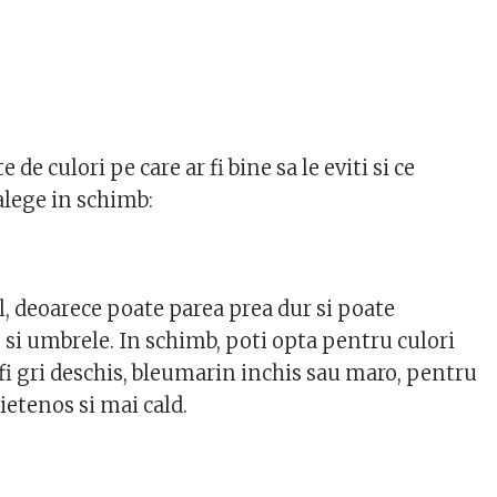
 de culori pe care ar fi bine sa le eviti si ce
alege in schimb:
l, deoarece poate parea prea dur si poate
 si umbrele. In schimb, poti opta pentru culori
fi gri deschis, bleumarin inchis sau maro, pentru
ietenos si mai cald.