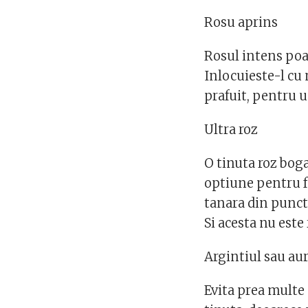
Rosu aprins
Rosul intens poat
Inlocuieste-l cu 
prafuit, pentru u
Ultra roz
O tinuta roz boga
optiune pentru fe
tanara din punct 
Si acesta nu este 
Argintiul sau aur
Evita prea multe