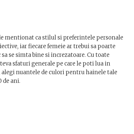
e mentionat ca stilul si preferintele personale
ective, iar fiecare femeie ar trebui sa poarte
c sa se simta bine si increzatoare. Cu toate
ateva sfaturi generale pe care le poti lua in
 alegi nuantele de culori pentru hainele tale
 de ani.