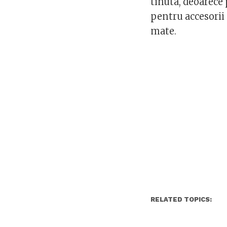
tinuta, deoarece 
pentru accesorii
mate.
RELATED TOPICS: