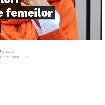
 femeilor
Redactia
15 septembrie 2023