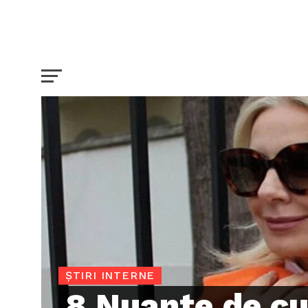
ȘTIRI INTERNE
8 Nuante de cu