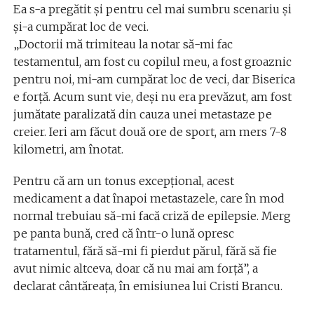
Ea s-a pregătit și pentru cel mai sumbru scenariu și
și-a cumpărat loc de veci.
„Doctorii mă trimiteau la notar să-mi fac
testamentul, am fost cu copilul meu, a fost groaznic
pentru noi, mi-am cumpărat loc de veci, dar Biserica
e forță. Acum sunt vie, deși nu era prevăzut, am fost
jumătate paralizată din cauza unei metastaze pe
creier. Ieri am făcut două ore de sport, am mers 7-8
kilometri, am înotat.
Pentru că am un tonus excepțional, acest
medicament a dat înapoi metastazele, care în mod
normal trebuiau să-mi facă criză de epilepsie. Merg
pe panta bună, cred că într-o lună opresc
tratamentul, fără să-mi fi pierdut părul, fără să fie
avut nimic altceva, doar că nu mai am forță”, a
declarat cântăreața, în emisiunea lui Cristi Brancu.