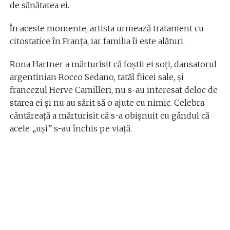
de sănătatea ei.
În aceste momente, artista urmează tratament cu
citostatice în Franța, iar familia îi este alături.
Rona Hartner a mărturisit că foștii ei soți, dansatorul
argentinian Rocco Sedano, tatăl fiicei sale, și
francezul Herve Camilleri, nu s-au interesat deloc de
starea ei și nu au sărit să o ajute cu nimic. Celebra
cântăreață a mărturisit că s-a obișnuit cu gândul că
acele „uși” s-au închis pe viață.