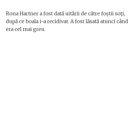
Rona Hartner a fost dată uitării de către foștii soți,
după ce boala i-a recidivat. A fost lăsată atunci când
era cel mai greu.