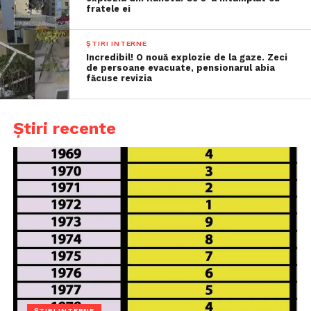
fratele ei
ȘTIRI INTERNE
Incredibil! O nouă explozie de la gaze. Zeci
de persoane evacuate, pensionarul abia
făcuse revizia
Știri recente
ȘTIRI INTERNE