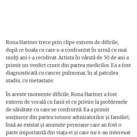
Rona Hartner trece prin clipe extrem de dificile,
după ce boala cu care s-a confruntat în urmă cu mai
mulți ani i-a recidivat. Artista în vârstă de 50 de ani a
primit un verdict crunt din partea medicilor. Ea a fost
diagnosticată cu cancer pulmonar, în al patrulea
stadiu, cu metastaze.
În aceste momente dificile, Rona Hartner a fost
extrem de vocală cu fanii ei cu privire la problemele
de sănătate cu care se confruntă. Ea a primit
susținere din partea tuturor admiratorilor și familiei,
însă au existat și anumite persoane care au fost o
parte importantă din viața ei și care nu s-au interesat