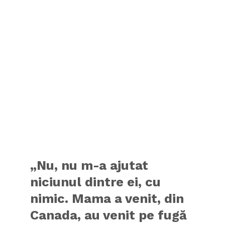
„Nu, nu m-a ajutat
niciunul dintre ei, cu
nimic. Mama a venit, din
Canada, au venit pe fugă