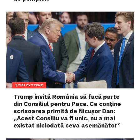
ȘTIRI EXTERNE
Trump invită România să facă parte
din Consiliul pentru Pace. Ce conține
scrisoarea primită de Nicușor Dan:
„Acest Consiliu va fi unic, nu a mai
existat niciodată ceva asemănător”