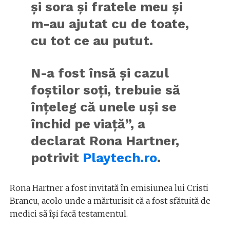
și sora și fratele meu și
m-au ajutat cu de toate,
cu tot ce au putut.
N-a fost însă și cazul
foștilor soți, trebuie să
înțeleg că unele uși se
închid pe viață”, a
declarat Rona Hartner,
potrivit
Playtech.ro
.
Rona Hartner a fost invitată în emisiunea lui Cristi
Brancu, acolo unde a mărturisit că a fost sfătuită de
medici să își facă testamentul.