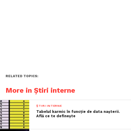
RELATED TOPICS:
More in Știri interne
ȘTIRI INTERNE
Tabelul karmic în funcție de data nașterii.
Află ce te definește