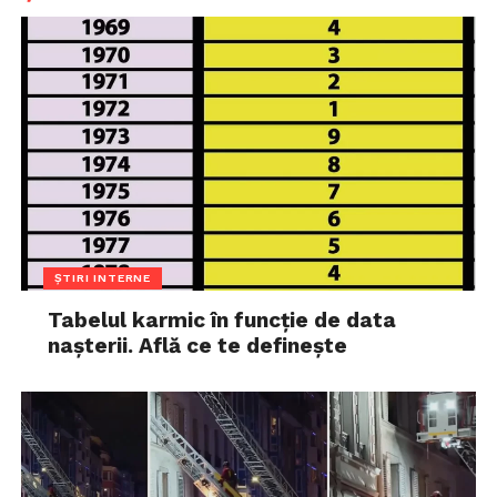
ȘTIRI INTERNE
Tabelul karmic în funcție de data
nașterii. Află ce te definește