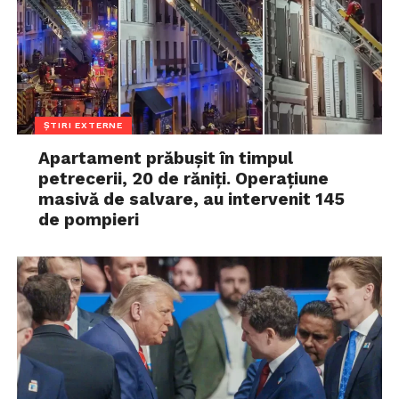
ȘTIRI EXTERNE
Apartament prăbușit în timpul
petrecerii, 20 de răniți. Operațiune
masivă de salvare, au intervenit 145
de pompieri