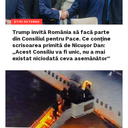
ȘTIRI EXTERNE
Trump invită România să facă parte
din Consiliul pentru Pace. Ce conține
scrisoarea primită de Nicușor Dan:
„Acest Consiliu va fi unic, nu a mai
existat niciodată ceva asemănător”