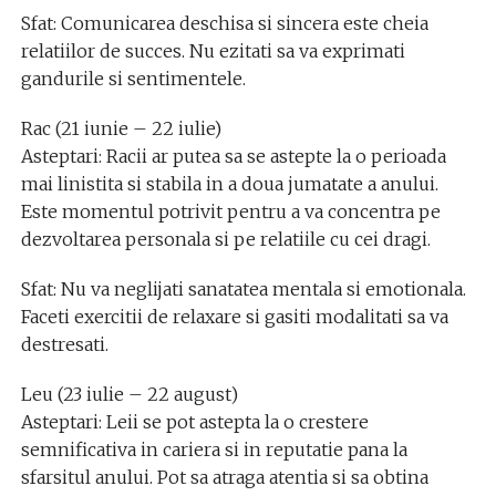
Sfat: Comunicarea deschisa si sincera este cheia
relatiilor de succes. Nu ezitati sa va exprimati
gandurile si sentimentele.
Rac (21 iunie – 22 iulie)
Asteptari: Racii ar putea sa se astepte la o perioada
mai linistita si stabila in a doua jumatate a anului.
Este momentul potrivit pentru a va concentra pe
dezvoltarea personala si pe relatiile cu cei dragi.
Sfat: Nu va neglijati sanatatea mentala si emotionala.
Faceti exercitii de relaxare si gasiti modalitati sa va
destresati.
Leu (23 iulie – 22 august)
Asteptari: Leii se pot astepta la o crestere
semnificativa in cariera si in reputatie pana la
sfarsitul anului. Pot sa atraga atentia si sa obtina