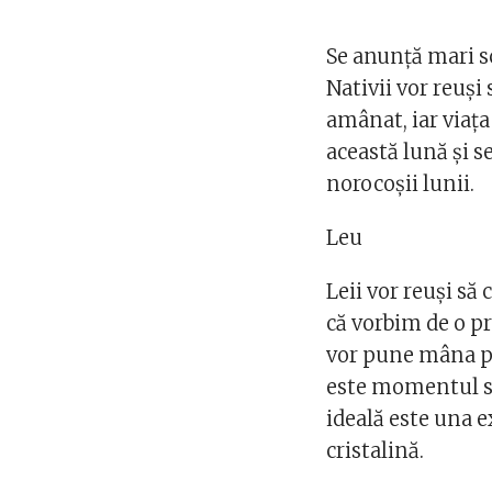
Se anunță mari s
Nativii vor reuși 
amânat, iar viața
această lună și s
norocoșii lunii.
Leu
Leii vor reuși să
că vorbim de o pr
vor pune mâna pe
este momentul să 
ideală este una e
cristalină.