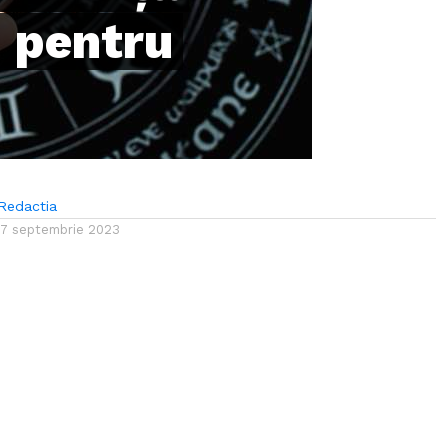
 pentru
Redactia
17 septembrie 2023