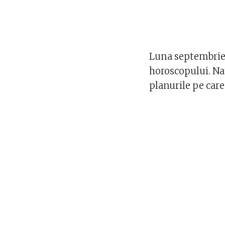
Luna septembrie e
horoscopului. Nat
planurile pe care