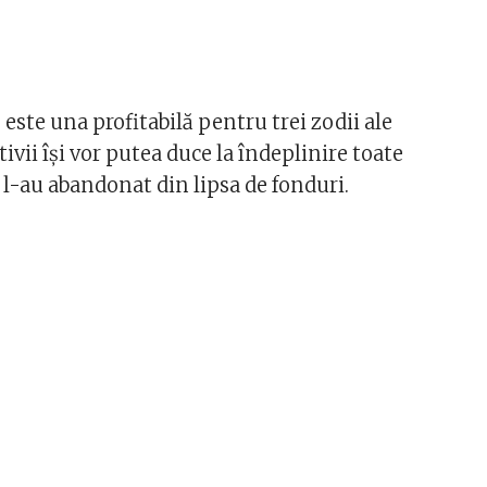
ste una profitabilă pentru trei zodii ale
ivii își vor putea duce la îndeplinire toate
 l-au abandonat din lipsa de fonduri.