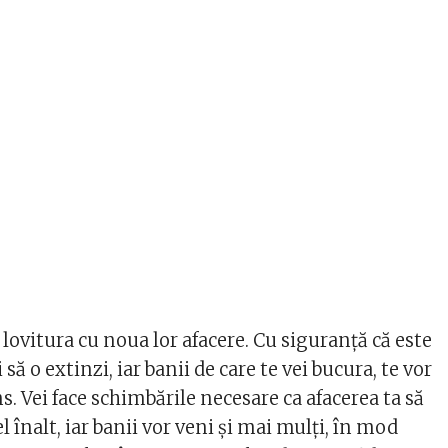
 lovitura cu noua lor afacere. Cu siguranță că este
i să o extinzi, iar banii de care te vei bucura, te vor
ns. Vei face schimbările necesare ca afacerea ta să
l înalt, iar banii vor veni și mai mulți, în mod