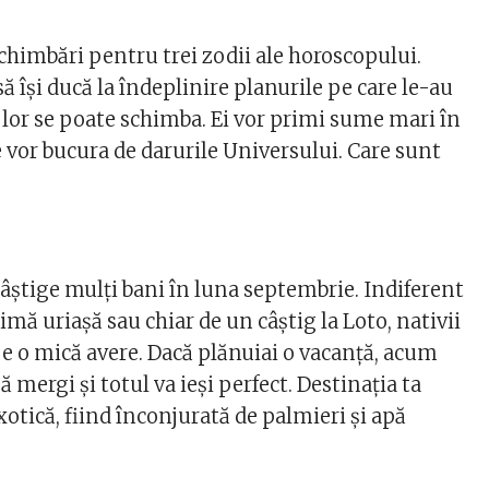
chimbări pentru trei zodii ale horoscopului.
să își ducă la îndeplinire planurile pe care le-au
 lor se poate schimba. Ei vor primi sume mari în
e vor bucura de darurile Universului. Care sunt
 câștige mulți bani în luna septembrie. Indiferent
imă uriașă sau chiar de un câștig la Loto, nativii
 o mică avere. Dacă plănuiai o vacanță, acum
mergi și totul va ieși perfect. Destinația ta
xotică, fiind înconjurată de palmieri și apă