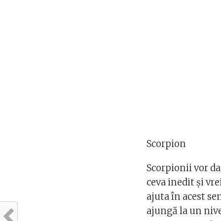
Scorpion
Scorpionii vor da
ceva inedit și vre
ajuta în acest se
ajungă la un nive