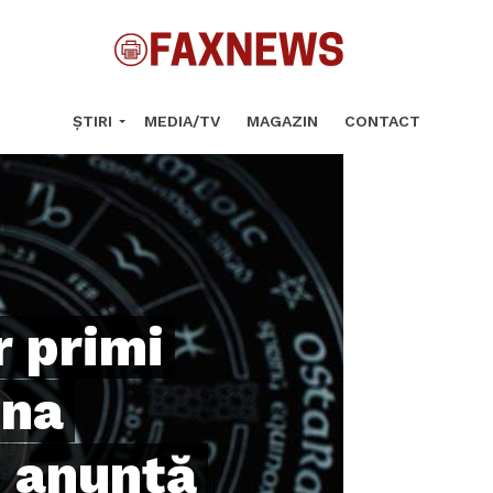
ȘTIRI
MEDIA/TV
MAGAZIN
CONTACT
r primi
una
e anunță