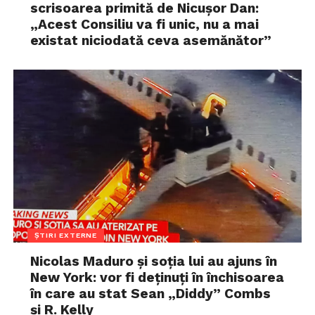
scrisoarea primită de Nicușor Dan:
„Acest Consiliu va fi unic, nu a mai
existat niciodată ceva asemănător”
ȘTIRI EXTERNE
Nicolas Maduro și soția lui au ajuns în
New York: vor fi deținuți în închisoarea
în care au stat Sean „Diddy” Combs
și R. Kelly