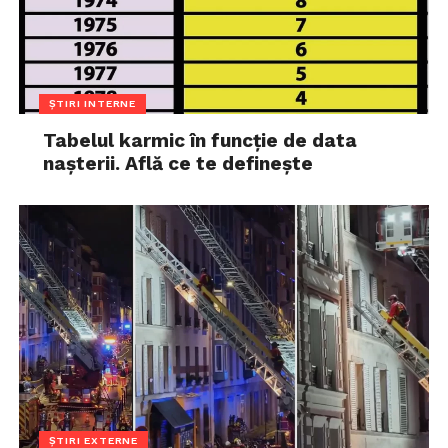
ȘTIRI INTERNE
Tabelul karmic în funcție de data
nașterii. Află ce te definește
ȘTIRI EXTERNE