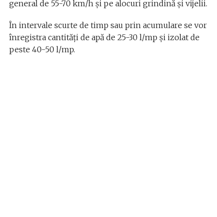
general de 55-70 km/h și pe alocuri grindină și vijelii.
În intervale scurte de timp sau prin acumulare se vor
înregistra cantități de apă de 25-30 l/mp și izolat de
peste 40-50 l/mp.