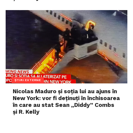
ȘTIRI EXTERNE
Nicolas Maduro și soția lui au ajuns în
New York: vor fi deținuți în închisoarea
în care au stat Sean „Diddy” Combs
și R. Kelly