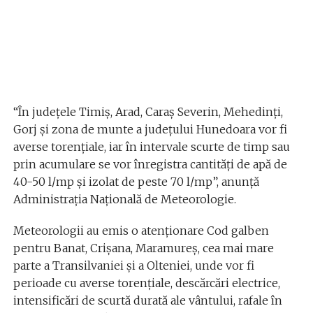
“În județele Timiș, Arad, Caraș Severin, Mehedinți,
Gorj și zona de munte a județului Hunedoara vor fi
averse torențiale, iar în intervale scurte de timp sau
prin acumulare se vor înregistra cantități de apă de
40-50 l/mp și izolat de peste 70 l/mp”, anunță
Administrația Națională de Meteorologie.
Meteorologii au emis o atenționare Cod galben
pentru Banat, Crișana, Maramureș, cea mai mare
parte a Transilvaniei și a Olteniei, unde vor fi
perioade cu averse torențiale, descărcări electrice,
intensificări de scurtă durată ale vântului, rafale în