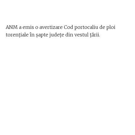
ANM a emis o avertizare Cod portocaliu de ploi
torențiale în șapte județe din vestul țării.