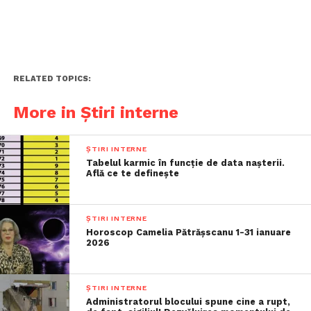
RELATED TOPICS:
More in Știri interne
ȘTIRI INTERNE
Tabelul karmic în funcție de data nașterii.
Află ce te definește
ȘTIRI INTERNE
Horoscop Camelia Pătrășscanu 1-31 ianuare
2026
ȘTIRI INTERNE
Administratorul blocului spune cine a rupt,