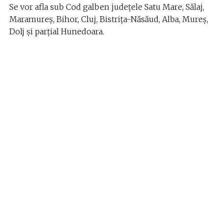
Se vor afla sub Cod galben judeţele Satu Mare, Sălaj,
Maramureş, Bihor, Cluj, Bistriţa-Năsăud, Alba, Mureş,
Dolj şi parţial Hunedoara.