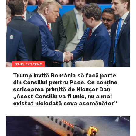
ȘTIRI EXTERNE
Trump invită România să facă parte
din Consiliul pentru Pace. Ce conține
scrisoarea primită de Nicușor Dan:
„Acest Consiliu va fi unic, nu a mai
existat niciodată ceva asemănător”