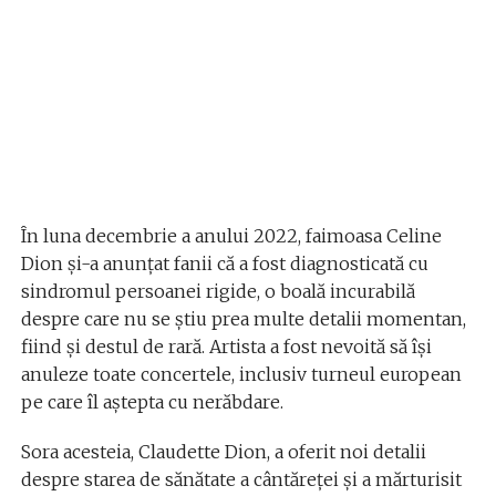
În luna decembrie a anului 2022, faimoasa Celine
Dion și-a anunțat fanii că a fost diagnosticată cu
sindromul persoanei rigide, o boală incurabilă
despre care nu se știu prea multe detalii momentan,
fiind și destul de rară. Artista a fost nevoită să își
anuleze toate concertele, inclusiv turneul european
pe care îl aștepta cu nerăbdare.
Sora acesteia, Claudette Dion, a oferit noi detalii
despre starea de sănătate a cântăreței și a mărturisit