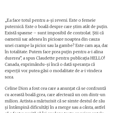
„Ea face totul pentru a-și reveni. Este o femeie
puternică. Este o boală despre care știm atât de puțin.
Există spasme – sunt imposibil de controlat. Știi că
oamenii sar adesea în picioare noaptea din cauza
unei crampe la picior sau la gambe? Este cam așa, dar
în totalitate. Putem face prea puțin pentru a-i alina
durerea”, a spus Claudette pentru publicația HELLO!
Canada, exprimându-și încă o dată speranța că
experții vor putea găsi o modalitate de a-i vindeca
sora.
Celine Dion a fost cea care a anunțat că se confruntă
cu această boală grea, care afectează un om dintr-un
milion. Artista a mărturisit că se simte destul de rău
și întâmpină dificultăți în a merge sau a cânta, astfel