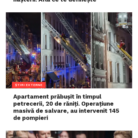
ȘTIRI EXTERNE
Apartament prăbușit în timpul
petrecerii, 20 de răniți. Operațiune
masivă de salvare, au intervenit 145
de pompieri