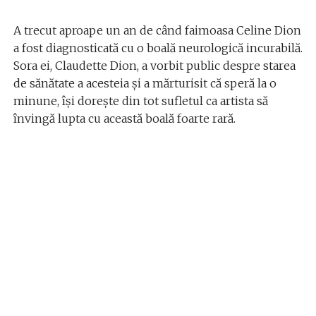
A trecut aproape un an de când faimoasa Celine Dion
a fost diagnosticată cu o boală neurologică incurabilă.
Sora ei, Claudette Dion, a vorbit public despre starea
de sănătate a acesteia și a mărturisit că speră la o
minune, își dorește din tot sufletul ca artista să
învingă lupta cu această boală foarte rară.