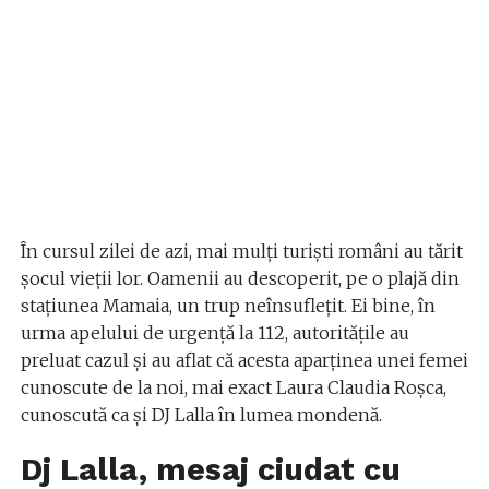
În cursul zilei de azi, mai mulți turiști români au tărit
șocul vieții lor. Oamenii au descoperit, pe o plajă din
stațiunea Mamaia, un trup neînsuflețit. Ei bine, în
urma apelului de urgență la 112, autoritățile au
preluat cazul și au aflat că acesta aparținea unei femei
cunoscute de la noi, mai exact Laura Claudia Roșca,
cunoscută ca și DJ Lalla în lumea mondenă.
Dj Lalla, mesaj ciudat cu