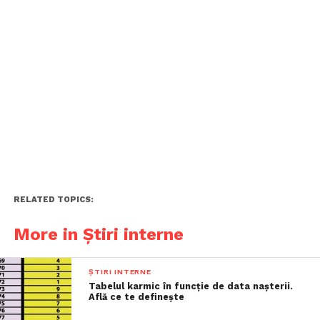
RELATED TOPICS:
More in Știri interne
ȘTIRI INTERNE
Tabelul karmic în funcție de data nașterii.
Află ce te definește