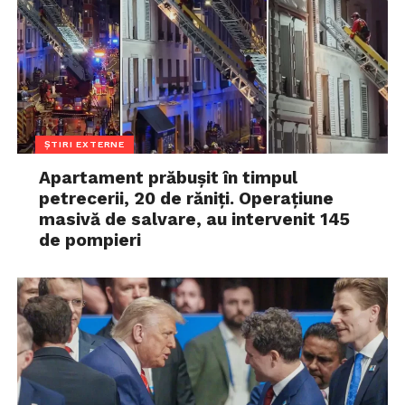
ȘTIRI EXTERNE
Apartament prăbușit în timpul
petrecerii, 20 de răniți. Operațiune
masivă de salvare, au intervenit 145
de pompieri