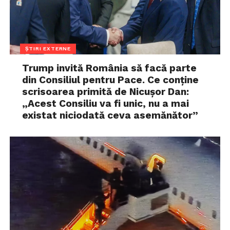
ȘTIRI EXTERNE
Trump invită România să facă parte
din Consiliul pentru Pace. Ce conține
scrisoarea primită de Nicușor Dan:
„Acest Consiliu va fi unic, nu a mai
existat niciodată ceva asemănător”