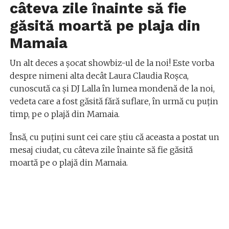
câteva zile înainte să fie
găsită moartă pe plaja din
Mamaia
Un alt deces a șocat showbiz-ul de la noi! Este vorba
despre nimeni alta decât Laura Claudia Roșca,
cunoscută ca și DJ Lalla în lumea mondenă de la noi,
vedeta care a fost găsită fără suflare, în urmă cu puțin
timp, pe o plajă din Mamaia.
Însă, cu puțini sunt cei care știu că aceasta a postat un
mesaj ciudat, cu câteva zile înainte să fie găsită
moartă pe o plajă din Mamaia.