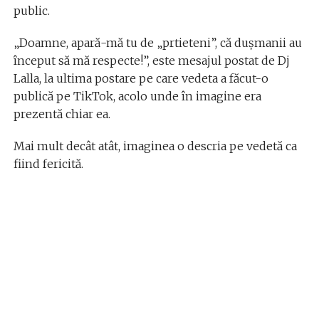
public.
„Doamne, apară-mă tu de „prtieteni”, că dușmanii au
început să mă respecte!”, este mesajul postat de Dj
Lalla, la ultima postare pe care vedeta a făcut-o
publică pe TikTok, acolo unde în imagine era
prezentă chiar ea.
Mai mult decât atât, imaginea o descria pe vedetă ca
fiind fericită.