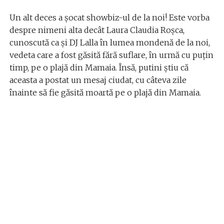
Un alt deces a șocat showbiz-ul de la noi! Este vorba
despre nimeni alta decât Laura Claudia Roșca,
cunoscută ca și DJ Lalla în lumea mondenă de la noi,
vedeta care a fost găsită fără suflare, în urmă cu puțin
timp, pe o plajă din Mamaia. Însă, putini știu că
aceasta a postat un mesaj ciudat, cu câteva zile
înainte să fie găsită moartă pe o plajă din Mamaia.