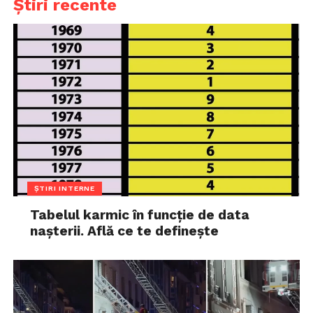
Știri recente
ȘTIRI INTERNE
Tabelul karmic în funcție de data
nașterii. Află ce te definește