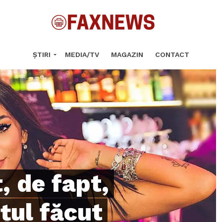
ȘTIRI
MEDIA/TV
MAGAZIN
CONTACT
, de fapt,
țul făcut