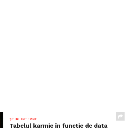
ȘTIRI INTERNE
Tabelul karmic în funcție de data