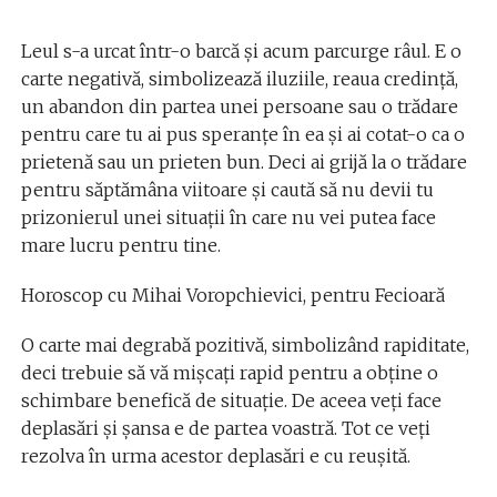
Leul s-a urcat într-o barcă și acum parcurge râul. E o
carte negativă, simbolizează iluziile, reaua credință,
un abandon din partea unei persoane sau o trădare
pentru care tu ai pus speranțe în ea și ai cotat-o ca o
prietenă sau un prieten bun. Deci ai grijă la o trădare
pentru săptămâna viitoare și caută să nu devii tu
prizonierul unei situații în care nu vei putea face
mare lucru pentru tine.
Horoscop cu Mihai Voropchievici, pentru Fecioară
O carte mai degrabă pozitivă, simbolizând rapiditate,
deci trebuie să vă mișcați rapid pentru a obține o
schimbare benefică de situație. De aceea veți face
deplasări și șansa e de partea voastră. Tot ce veți
rezolva în urma acestor deplasări e cu reușită.