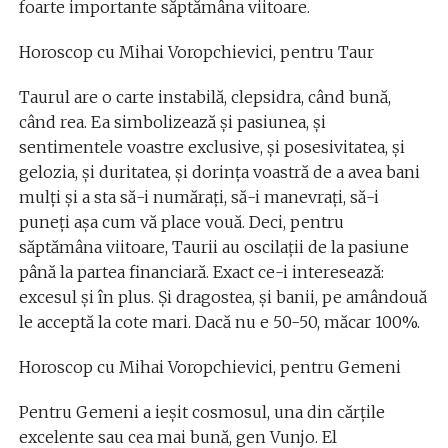
foarte importante săptămâna viitoare.
Horoscop cu Mihai Voropchievici, pentru Taur
Taurul are o carte instabilă, clepsidra, când bună,
când rea. Ea simbolizează și pasiunea, și
sentimentele voastre exclusive, și posesivitatea, și
gelozia, și duritatea, și dorința voastră de a avea bani
mulți şi a sta să-i numărați, să-i manevrați, să-i
puneți așa cum vă place vouă. Deci, pentru
săptămâna viitoare, Taurii au oscilații de la pasiune
până la partea financiară. Exact ce-i interesează:
excesul şi în plus. Şi dragostea, și banii, pe amândouă
le acceptă la cote mari. Dacă nu e 50-50, măcar 100%.
Horoscop cu Mihai Voropchievici, pentru Gemeni
Pentru Gemeni a ieşit cosmosul, una din cărţile
excelente sau cea mai bună, gen Vunjo. El