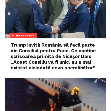
ȘTIRI EXTERNE
Trump invită România să facă parte
din Consiliul pentru Pace. Ce conține
scrisoarea primită de Nicușor Dan:
„Acest Consiliu va fi unic, nu a mai
existat niciodată ceva asemănător”