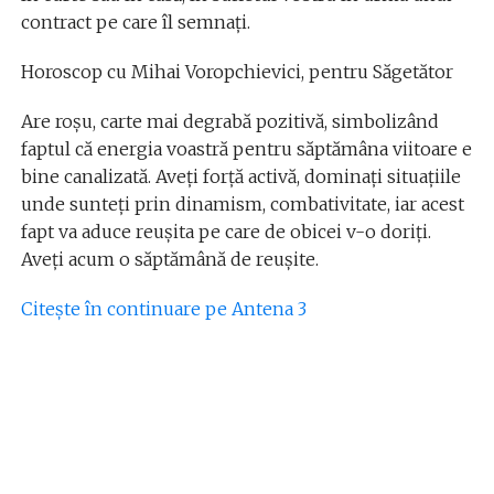
contract pe care îl semnați.
Horoscop cu Mihai Voropchievici, pentru Săgetător
Are roșu, carte mai degrabă pozitivă, simbolizând
faptul că energia voastră pentru săptămâna viitoare e
bine canalizată. Aveți forță activă, dominați situațiile
unde sunteți prin dinamism, combativitate, iar acest
fapt va aduce reușita pe care de obicei v-o doriți.
Aveți acum o săptămână de reușite.
Citește în continuare pe Antena 3