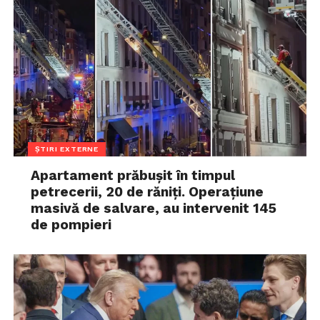
ȘTIRI EXTERNE
Apartament prăbușit în timpul
petrecerii, 20 de răniți. Operațiune
masivă de salvare, au intervenit 145
de pompieri