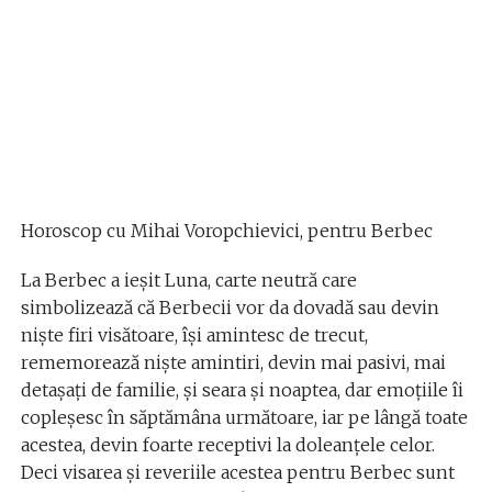
Horoscop cu Mihai Voropchievici, pentru Berbec
La Berbec a ieşit Luna, carte neutră care
simbolizează că Berbecii vor da dovadă sau devin
niște firi visătoare, își amintesc de trecut,
rememorează niște amintiri, devin mai pasivi, mai
detașați de familie, și seara și noaptea, dar emoțiile îi
copleșesc în săptămâna următoare, iar pe lângă toate
acestea, devin foarte receptivi la doleanțele celor.
Deci visarea și reveriile acestea pentru Berbec sunt