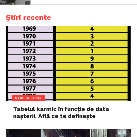
Știri recente
ȘTIRI INTERNE
Tabelul karmic în funcție de data
nașterii. Află ce te definește