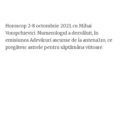
Horoscop 2-8 octombrie 2023, cu Mihai
Voropchievici. Numerologul a dezvăluit, în
emisiunea Adevăruri ascunse de la antena3.ro, ce
pregătesc astrele pentru săptămâna viitoare.