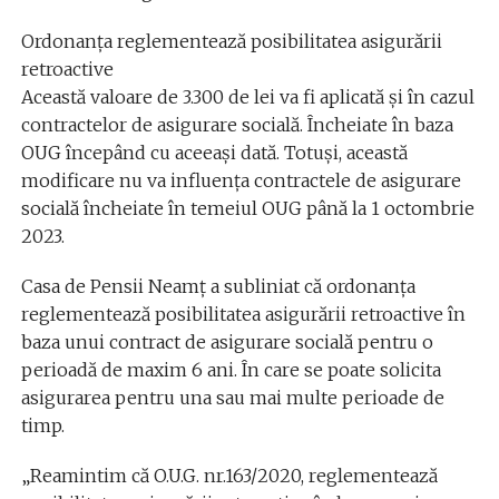
Ordonanța reglementează posibilitatea asigurării
retroactive
Această valoare de 3.300 de lei va fi aplicată și în cazul
contractelor de asigurare socială. Încheiate în baza
OUG începând cu aceeași dată. Totuși, această
modificare nu va influența contractele de asigurare
socială încheiate în temeiul OUG până la 1 octombrie
2023.
Casa de Pensii Neamț a subliniat că ordonanța
reglementează posibilitatea asigurării retroactive în
baza unui contract de asigurare socială pentru o
perioadă de maxim 6 ani. În care se poate solicita
asigurarea pentru una sau mai multe perioade de
timp.
„Reamintim că O.U.G. nr.163/2020, reglementează