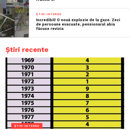
ȘTIRI INTERNE
Incredibil! O nouă explozie de la gaze. Zeci
de persoane evacuate, pensionarul abia
făcuse revizia
Știri recente
ȘTIRI INTERNE