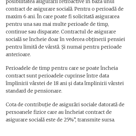
posibilitatea asigurării retroactive în baza unui
contract de asigurare socială. Pentru o perioadă de
maxim 6 ani. În care poate fi solicitată asigurarea
pentru una sau mai multe perioade de timp,
continue sau disparate. Contractul de asigurare
socială se încheie doar în vederea obținerii pensiei
pentru limită de vârstă. Și numai pentru perioade
anterioare.
Perioadele de timp pentru care se poate încheia
contract sunt perioadele cuprinse între data
împlinirii vârstei de 18 ani și data împlinirii vârstei
standard de pensionare.
Cota de contribuţie de asigurări sociale datorată de
persoanele fizice care au încheiat contract de
asigurare socială este de 25%”, transmite sursa.