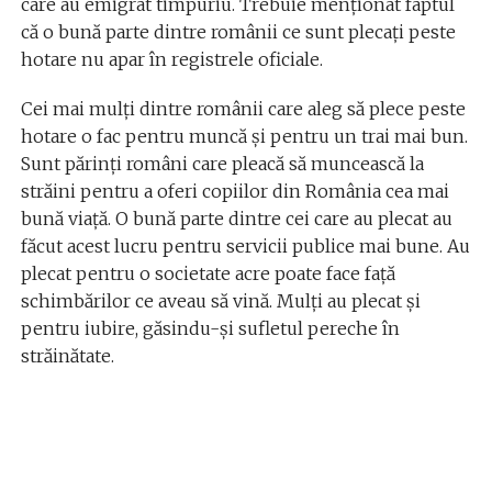
care au emigrat timpuriu. Trebuie menționat faptul
că o bună parte dintre românii ce sunt plecați peste
hotare nu apar în registrele oficiale.
Cei mai mulți dintre românii care aleg să plece peste
hotare o fac pentru muncă și pentru un trai mai bun.
Sunt părinți români care pleacă să muncească la
străini pentru a oferi copiilor din România cea mai
bună viață. O bună parte dintre cei care au plecat au
făcut acest lucru pentru servicii publice mai bune. Au
plecat pentru o societate acre poate face față
schimbărilor ce aveau să vină. Mulți au plecat și
pentru iubire, găsindu-și sufletul pereche în
străinătate.