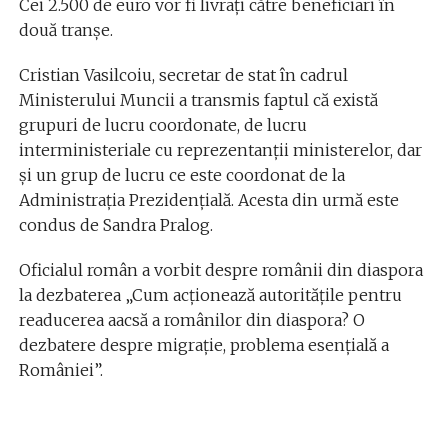
Cei 2.500 de euro vor fi livrați către beneficiari în
două tranșe.
Cristian Vasilcoiu, secretar de stat în cadrul
Ministerului Muncii a transmis faptul că există
grupuri de lucru coordonate, de lucru
interministeriale cu reprezentanții ministerelor, dar
și un grup de lucru ce este coordonat de la
Administrația Prezidențială. Acesta din urmă este
condus de Sandra Pralog.
Oficialul român a vorbit despre românii din diaspora
la dezbaterea „Cum acționează autoritățile pentru
readucerea aacsă a românilor din diaspora? O
dezbatere despre migrație, problema esențială a
României”.