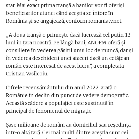
stat. Mai exact prima tranșă a banilor vor fi oferiși
beneficiarilor atunci când aceștia se întorc în
România și se angajează, conform romaniatv.net.
„A doua tranșă o primește dacă lucrează cel puțin 12
luni în țara noastră. Pe lângă bani, ANOFM oferă și
consiliere în vederea găsirii unui loc de muncă, dar și
în vederea deschiderii unei afaceri dacă un cetățean
român este interesat de acest lucru”, a completata
Cristian Vasilcoiu.
Cifrele recensământului din anul 2022, arată o
Românie în declin din punct de vedere demografic.
Această scădere a populației este susținută în
principal de fenomenul de migrație.
Șase milioane de români au domiciliul sau reședința
într-o altă țară. Cei mai mulți dintre aceștia sunt cei