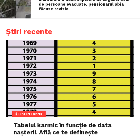
de persoane evacuate, pensionarul abia
făcuse revizia
Știri recente
ȘTIRI INTERNE
Tabelul karmic în funcție de data
nașterii. Află ce te definește