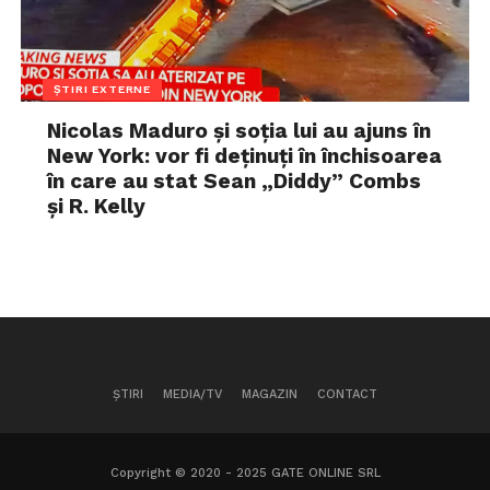
ȘTIRI EXTERNE
Nicolas Maduro și soția lui au ajuns în
New York: vor fi deținuți în închisoarea
în care au stat Sean „Diddy” Combs
și R. Kelly
ȘTIRI
MEDIA/TV
MAGAZIN
CONTACT
Copyright © 2020 - 2025 GATE ONLINE SRL