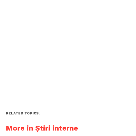
RELATED TOPICS:
More in Știri interne