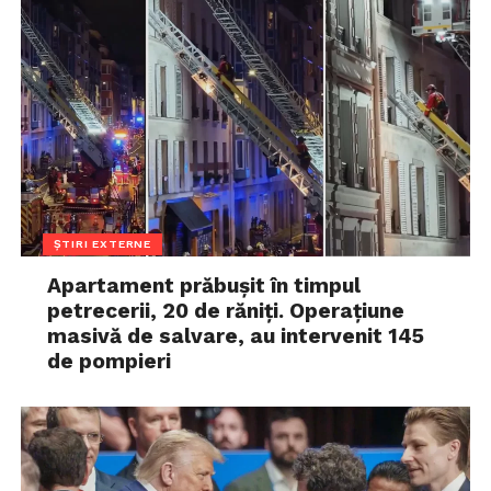
ȘTIRI EXTERNE
Apartament prăbușit în timpul
petrecerii, 20 de răniți. Operațiune
masivă de salvare, au intervenit 145
de pompieri