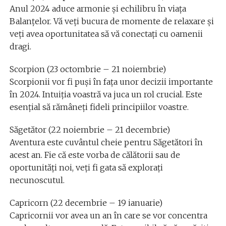
Anul 2024 aduce armonie și echilibru în viața
Balanțelor. Vă veți bucura de momente de relaxare și
veți avea oportunitatea să vă conectați cu oamenii
dragi.
Scorpion (23 octombrie – 21 noiembrie)
Scorpionii vor fi puși în fața unor decizii importante
în 2024. Intuiția voastră va juca un rol crucial. Este
esențial să rămâneți fideli principiilor voastre.
Săgetător (22 noiembrie – 21 decembrie)
Aventura este cuvântul cheie pentru Săgetători în
acest an. Fie că este vorba de călătorii sau de
oportunități noi, veți fi gata să explorați
necunoscutul.
Capricorn (22 decembrie – 19 ianuarie)
Capricornii vor avea un an în care se vor concentra