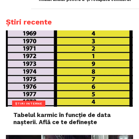
Știri recente
ȘTIRI INTERNE
Tabelul karmic în funcție de data
nașterii. Află ce te definește