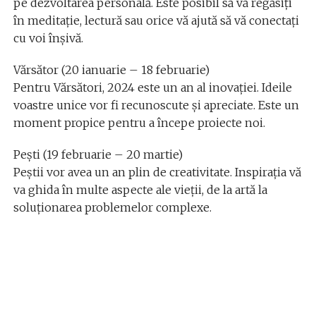
pe dezvoltarea personală. Este posibil să vă regăsiți
în meditație, lectură sau orice vă ajută să vă conectați
cu voi înșivă.
Vărsător (20 ianuarie – 18 februarie)
Pentru Vărsători, 2024 este un an al inovației. Ideile
voastre unice vor fi recunoscute și apreciate. Este un
moment propice pentru a începe proiecte noi.
Pești (19 februarie – 20 martie)
Peștii vor avea un an plin de creativitate. Inspirația vă
va ghida în multe aspecte ale vieții, de la artă la
soluționarea problemelor complexe.