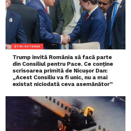
ȘTIRI EXTERNE
Trump invită România să facă parte
din Consiliul pentru Pace. Ce conține
scrisoarea primită de Nicușor Dan:
„Acest Consiliu va fi unic, nu a mai
existat niciodată ceva asemănător”