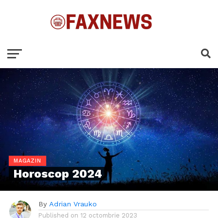
MAGAZIN
Horoscop 2024
By
Adrian Vrauko
Published on
12 octombrie 2023