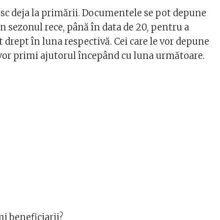
esc deja la primării. Documentele se pot depune
in sezonul rece, până în data de 20, pentru a
t drept în luna respectivă. Cei care le vor depune
vor primi ajutorul începând cu luna următoare.
mi beneficiarii?