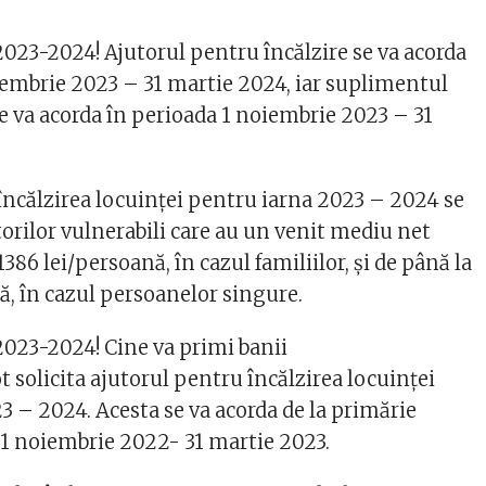
2023-2024! Ajutorul pentru încălzire se va acorda
iembrie 2023 – 31 martie 2024, iar suplimentul
e va acorda în perioada 1 noiembrie 2023 – 31
încălzirea locuinței pentru iarna 2023 – 2024 se
rilor vulnerabili care au un venit mediu net
1386 lei/persoană, în cazul familiilor, și de până la
ă, în cazul persoanelor singure.
2023-2024! Cine va primi banii
 solicita ajutorul pentru încălzirea locuinței
3 – 2024. Acesta se va acorda de la primărie
1 noiembrie 2022- 31 martie 2023.