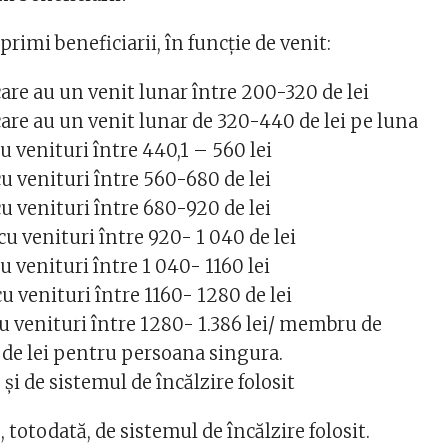
 primi beneficiarii, în funcție de venit:
are au un venit lunar între 200-320 de lei
are au un venit lunar de 320-440 de lei pe luna
 venituri între 440,1 – 560 lei
u venituri între 560-680 de lei
u venituri între 680-920 de lei
u venituri între 920- 1 040 de lei
 venituri între 1 040- 1160 lei
u venituri între 1160- 1280 de lei
u venituri între 1280- 1.386 lei/ membru de
3 de lei pentru persoana singura.
și de sistemul de încălzire folosit
 totodată, de sistemul de încălzire folosit.