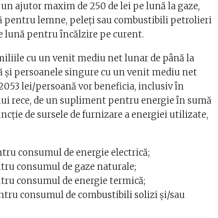
 un ajutor maxim de 250 de lei pe lună la gaze,
ă pentru lemne, peleți sau combustibili petrolieri
pe lună pentru încălzire pe curent.
iliile cu un venit mediu net lunar de până la
ă și persoanele singure cu un venit mediu net
2053 lei/persoană vor beneficia, inclusiv în
ui rece, de un supliment pentru energie în sumă
uncție de sursele de furnizare a energiei utilizate,
ntru consumul de energie electrică;
entru consumul de gaze naturale;
entru consumul de energie termică;
ntru consumul de combustibili solizi şi/sau