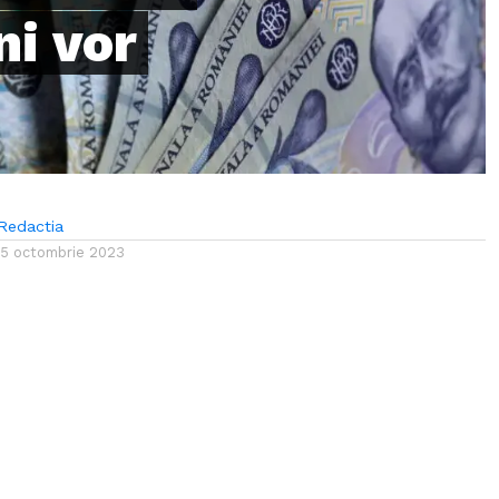
i vor
Redactia
15 octombrie 2023