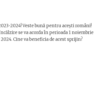
 2023-2024! Veste bună pentru acești români!
încălzire se va acorda în perioada 1 noiembrie
2024. Cine va beneficia de acest sprijin?