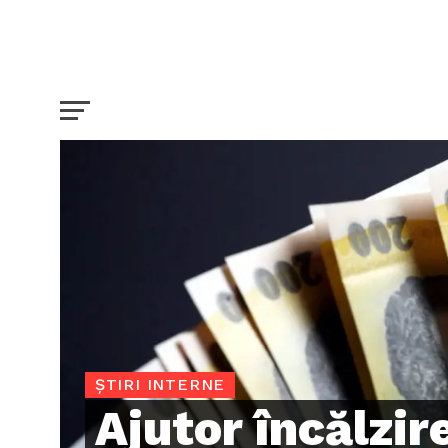
ȘTIRI INTERNE
Ajutor încălzi