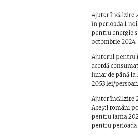
Ajutor încălzire 
în perioada 1 no
pentru energie s
octombrie 2024.
Ajutorul pentru 
acordă consumato
lunar de până la 
2053 lei/persoan
Ajutor încălzire 
Acești români pot
pentru iarna 202
pentru perioada 