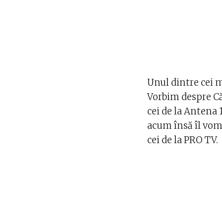
Unul dintre cei m
Vorbim despre Că
cei de la Antena 
acum însă îl vom
cei de la PRO TV.