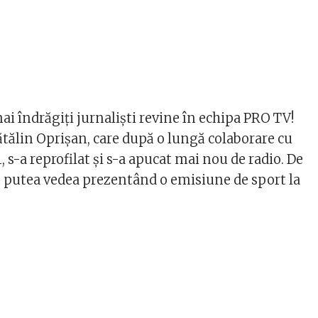
ai îndrăgiți jurnaliști revine în echipa PRO TV!
tălin Oprișan, care după o lungă colaborare cu
1, s-a reprofilat și s-a apucat mai nou de radio. De
 putea vedea prezentând o emisiune de sport la