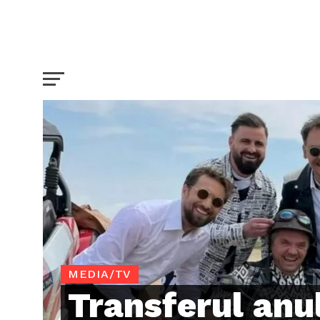
MEDIA/TV
Transferul anul