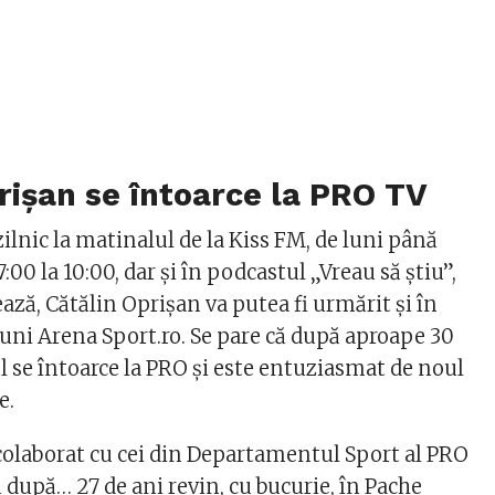
rișan se întoarce la PRO TV
zilnic la matinalul de la Kiss FM, de luni până
7:00 la 10:00, dar și în podcastul „Vreau să ştiu”,
ază, Cătălin Oprișan va putea fi urmărit și în
iuni Arena Sport.ro. Se pare că după aproape 30
ul se întoarce la PRO și este entuziasmat de noul
e.
olaborat cu cei din Departamentul Sport al PRO
ă după… 27 de ani revin, cu bucurie, în Pache