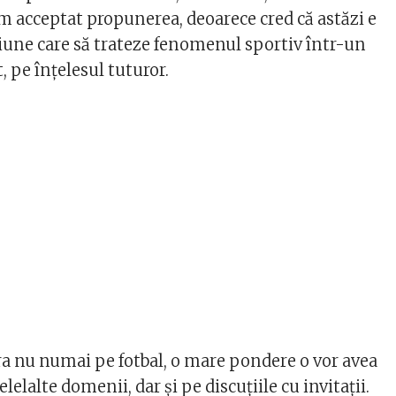
 acceptat propunerea, deoarece cred că astăzi e
iune care să trateze fenomenul sportiv într-un
, pe înţelesul tuturor.
 nu numai pe fotbal, o mare pondere o vor avea
lelalte domenii, dar şi pe discuţiile cu invitaţii.