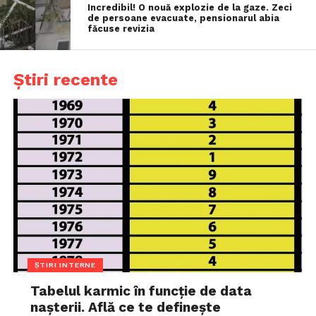
Incredibil! O nouă explozie de la gaze. Zeci
de persoane evacuate, pensionarul abia
făcuse revizia
Știri recente
ȘTIRI INTERNE
Tabelul karmic în funcție de data
nașterii. Află ce te definește