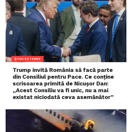
ȘTIRI EXTERNE
Trump invită România să facă parte
din Consiliul pentru Pace. Ce conține
scrisoarea primită de Nicușor Dan:
„Acest Consiliu va fi unic, nu a mai
existat niciodată ceva asemănător”