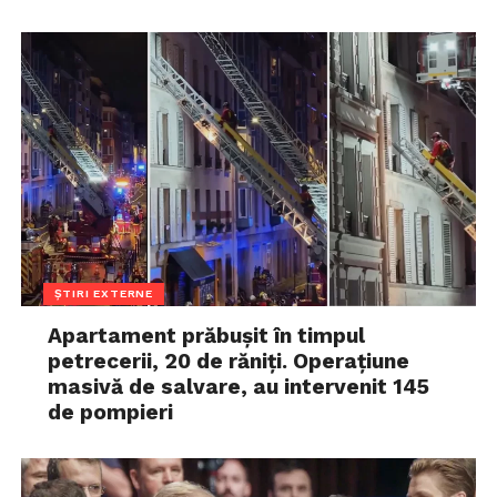
ȘTIRI EXTERNE
Apartament prăbușit în timpul
petrecerii, 20 de răniți. Operațiune
masivă de salvare, au intervenit 145
de pompieri