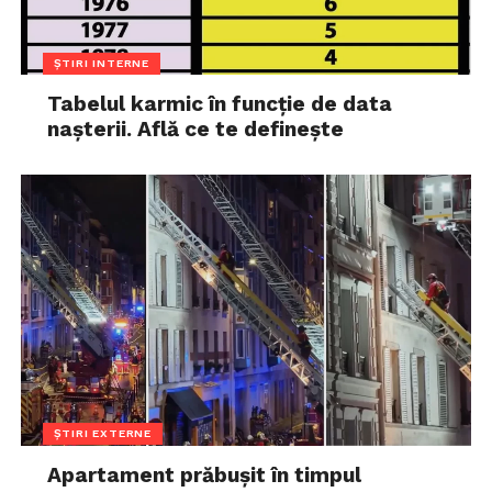
ȘTIRI INTERNE
Tabelul karmic în funcție de data
nașterii. Află ce te definește
ȘTIRI EXTERNE
Apartament prăbușit în timpul