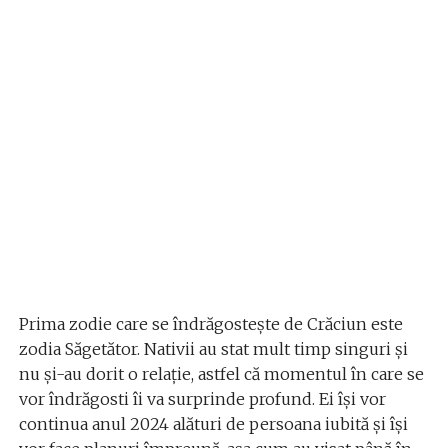
Prima zodie care se îndrăgostește de Crăciun este
zodia Săgetător. Nativii au stat mult timp singuri și
nu și-au dorit o relație, astfel că momentul în care se
vor îndrăgosti îi va surprinde profund. Ei își vor
continua anul 2024 alături de persoana iubită și își