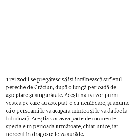
Trei zodii se pregătesc să își întâlnească sufletul
pereche de Crăciun, după o lungă perioadă de
așteptare și singurătate. Acești nativi vor primi
vestea pe care au așteptat-o cu nerăbdare, și anume
că o persoană le va acapara mintea și le va da foc la
inimioară. Aceștia vor avea parte de momente
speciale în perioada următoare, chiar unice, iar
norocul în dragoste le va surâde.