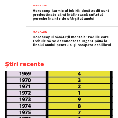
MAGAZIN
Horoscop karmic al iubirii: două zodii sunt
predestinate să-și întâlnească sufletul
pereche înainte de sfârșitul anului
MAGAZIN
Horoscopul sănătății mentale: zodiile care
trebuie să se deconecteze urgent până la
finalul anului pentru a-și recăpăta echilibrul
Știri recente