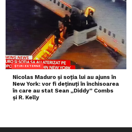
ȘTIRI EXTERNE
Nicolas Maduro și soția lui au ajuns în
New York: vor fi deținuți în închisoarea
în care au stat Sean „Diddy” Combs
și R. Kelly