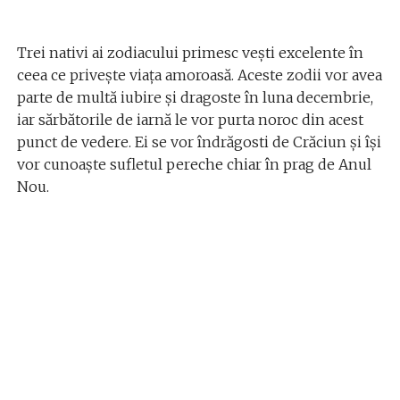
Trei nativi ai zodiacului primesc vești excelente în
ceea ce privește viața amoroasă. Aceste zodii vor avea
parte de multă iubire și dragoste în luna decembrie,
iar sărbătorile de iarnă le vor purta noroc din acest
punct de vedere. Ei se vor îndrăgosti de Crăciun și își
vor cunoaște sufletul pereche chiar în prag de Anul
Nou.