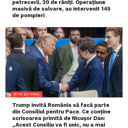
petrecerii, 20 de răniți. Operațiune
masivă de salvare, au intervenit 145
de pompieri
ȘTIRI EXTERNE
Trump invită România să facă parte
din Consiliul pentru Pace. Ce conține
scrisoarea primită de Nicușor Dan:
„Acest Consiliu va fi unic, nu a mai