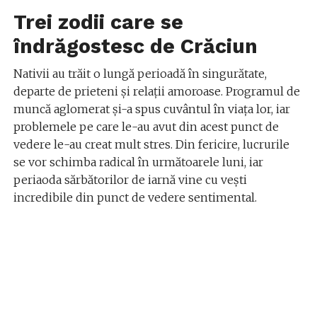
Trei zodii care se
îndrăgostesc de Crăciun
Nativii au trăit o lungă perioadă în singurătate,
departe de prieteni și relații amoroase. Programul de
muncă aglomerat și-a spus cuvântul în viața lor, iar
problemele pe care le-au avut din acest punct de
vedere le-au creat mult stres. Din fericire, lucrurile
se vor schimba radical în următoarele luni, iar
periaoda sărbătorilor de iarnă vine cu vești
incredibile din punct de vedere sentimental.