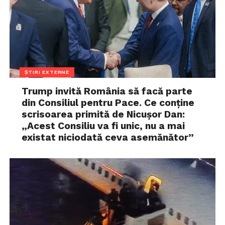
ȘTIRI EXTERNE
Trump invită România să facă parte
din Consiliul pentru Pace. Ce conține
scrisoarea primită de Nicușor Dan:
„Acest Consiliu va fi unic, nu a mai
existat niciodată ceva asemănător”