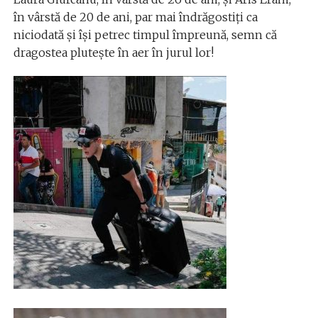
în vârstă de 20 de ani, par mai îndrăgostiți ca
niciodată și își petrec timpul împreună, semn că
dragostea plutește în aer în jurul lor!