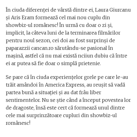
În ciuda diferenței de vârstă dintre ei, Laura Giurcanu
și Aris Eram formează cel mai nou cuplu din
showbiz-ul românesc! În urmă cu doar o zi și,
implicit, la câteva luni de la terminarea filmărilor
pentru noul sezon, cei doi au fost surprinși de
paparazzii cancan.ro sărutându-se pasional în
mașină, astfel că nu mai există nciiun dubiu că între
ei ar putea să fie doar o simplă prietenie.
Se pare că în ciuda experiențelor grele pe care le-au
trăit amândoi în America Express, au reușit să vadă
partea bună a situației și au dat frâu liber
sentimentelor. Nu se știe când a început povestea lor
de dragoste, însă este cert că formează unul dintre
cele mai surprinzătoare cupluri din showbiz-ul
românesc!