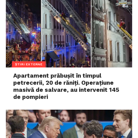
ȘTIRI EXTERNE
Apartament prăbușit în timpul
petrecerii, 20 de răniți. Operațiune
masivă de salvare, au intervenit 145
de pompieri