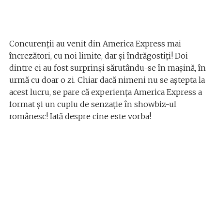
Concurenții au venit din America Express mai
încrezători, cu noi limite, dar și îndrăgostiți! Doi
dintre ei au fost surprinși sărutându-se în mașină, în
urmă cu doar o zi. Chiar dacă nimeni nu se aștepta la
acest lucru, se pare că experiența America Express a
format și un cuplu de senzație în showbiz-ul
românesc! Iată despre cine este vorba!