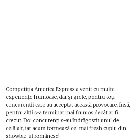
Competiția America Express a venit cu multe
experiențe frumoase, dar și grele, pentru toți
concurenții care au acceptat această provocare. Însă,
pentru alții s-a terminat mai frumos decât ar fi
crezut. Doi concurenți s-au îndrăgostit unul de
celălalt, iar acum formează cel mai fresh cuplu din
showbiz-ul românesc!