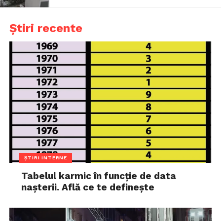
Știri recente
ȘTIRI INTERNE
Tabelul karmic în funcție de data
nașterii. Află ce te definește