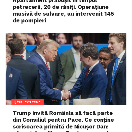
Apartament prăbușit în timpul
petrecerii, 20 de răniți. Operațiune
masivă de salvare, au intervenit 145
de pompieri
ȘTIRI EXTERNE
Trump invită România să facă parte
din Consiliul pentru Pace. Ce conține
scrisoarea primită de Nicușor Dan: