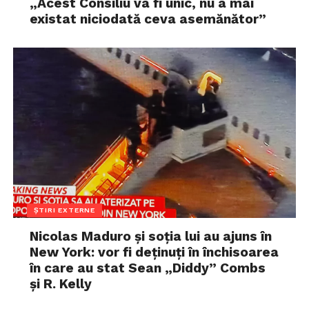
„Acest Consiliu va fi unic, nu a mai
existat niciodată ceva asemănător”
ȘTIRI EXTERNE
Nicolas Maduro și soția lui au ajuns în
New York: vor fi deținuți în închisoarea
în care au stat Sean „Diddy” Combs
și R. Kelly