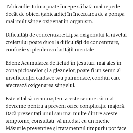
Tahicardie: Inima poate începe să bată mai repede
decât de obicei (tahicardie) în încercarea de a pompa
mai mult sânge oxigenat în organism.
Dificultăți de concentrare: Lipsa oxigenului la nivelul
creierului poate duce la dificultăți de concentrare,
confuzie și pierderea clarității mentale.
Edem: Acumularea de lichid în țesuturi, mai ales în
zona picioarelor și a gleznelor, poate fi un semn al
insuficienței cardiace sau pulmonare, condiții care
afectează oxigenarea sângelui.
Este vital să recunoaștem aceste semne cât mai
devreme pentru a preveni orice complicație majoră.
Dacă prezentați unul sau mai multe dintre aceste
simptome, consultați-vă imediat cu un medic.
Măsurile preventive și tratamentul timpuriu pot face