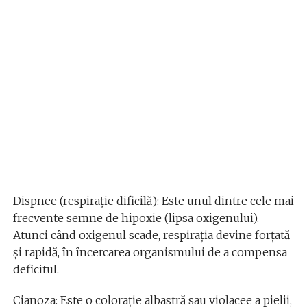
Dispnee (respirație dificilă): Este unul dintre cele mai
frecvente semne de hipoxie (lipsa oxigenului).
Atunci când oxigenul scade, respirația devine forțată
și rapidă, în încercarea organismului de a compensa
deficitul.
Cianoza: Este o colorație albastră sau violacee a pielii,