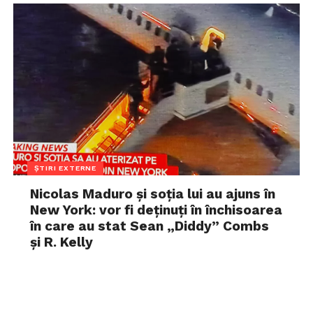
ȘTIRI EXTERNE
Nicolas Maduro și soția lui au ajuns în
New York: vor fi deținuți în închisoarea
în care au stat Sean „Diddy” Combs
și R. Kelly