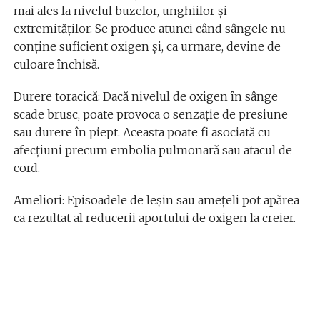
mai ales la nivelul buzelor, unghiilor și
extremităților. Se produce atunci când sângele nu
conține suficient oxigen și, ca urmare, devine de
culoare închisă.
Durere toracică: Dacă nivelul de oxigen în sânge
scade brusc, poate provoca o senzație de presiune
sau durere în piept. Aceasta poate fi asociată cu
afecțiuni precum embolia pulmonară sau atacul de
cord.
Ameliori: Episoadele de leșin sau amețeli pot apărea
ca rezultat al reducerii aportului de oxigen la creier.