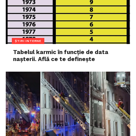
ȘTIRI INTERNE
Tabelul karmic în funcție de data
nașterii. Află ce te definește