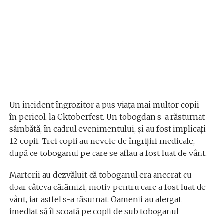
Un incident îngrozitor a pus viața mai multor copii
în pericol, la Oktoberfest. Un tobogdan s-a răsturnat
sâmbătă, în cadrul evenimentului, și au fost implicați
12 copii. Trei copii au nevoie de îngrijiri medicale,
după ce toboganul pe care se aflau a fost luat de vânt.
Martorii au dezvăluit că toboganul era ancorat cu
doar câteva cărămizi, motiv pentru care a fost luat de
vânt, iar astfel s-a răsurnat. Oamenii au alergat
imediat să îi scoată pe copii de sub toboganul