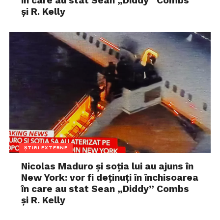
în care au stat Sean „Diddy” Combs
și R. Kelly
ȘTIRI EXTERNE
Nicolas Maduro și soția lui au ajuns în
New York: vor fi deținuți în închisoarea
în care au stat Sean „Diddy” Combs
și R. Kelly