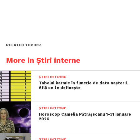
RELATED TOPICS:
More in Știri interne
ȘTIRI INTERNE
Tabelul karmic în funcție de data nașterii.
Află ce te definește
ȘTIRI INTERNE
Horoscop Camelia Pătrășscanu 1-31 ianuare
2026
ȘTIRI INTERNE