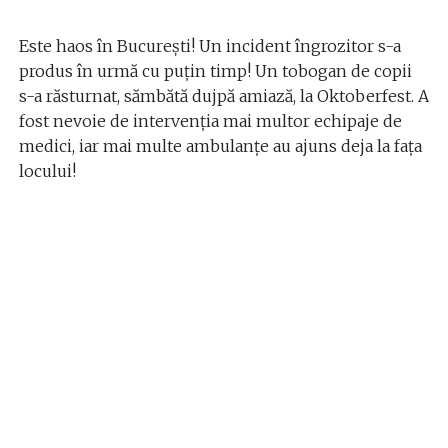
Este haos în București! Un incident îngrozitor s-a
produs în urmă cu puțin timp! Un tobogan de copii
s-a răsturnat, sămbătă dujpă amiază, la Oktoberfest. A
fost nevoie de intervenția mai multor echipaje de
medici, iar mai multe ambulanțe au ajuns deja la fața
locului!