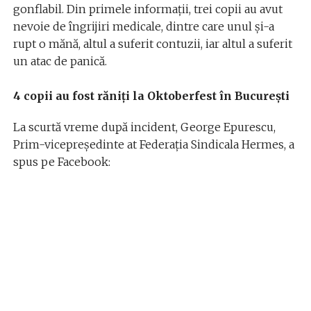
gonflabil. Din primele informații, trei copii au avut
nevoie de îngrijiri medicale, dintre care unul și-a
rupt o mănă, altul a suferit contuzii, iar altul a suferit
un atac de panică.
4 copii au fost răniți la Oktoberfest în București
La scurtă vreme după incident, George Epurescu,
Prim-vicepreședinte at Federația Sindicala Hermes, a
spus pe Facebook: