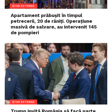
ȘTIRI EXTERNE
Apartament prăbușit în timpul
petrecerii, 20 de răniți. Operațiune
masivă de salvare, au intervenit 145
de pompieri
ȘTIRI EXTERNE
Trump invită România să facă parte