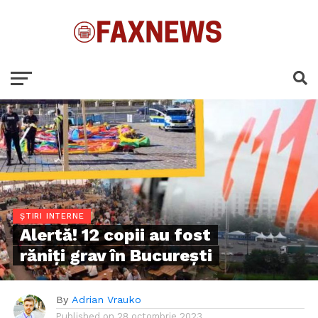
ȘTIRI INTERNE
Alertă! 12 copii au fost
răniți grav în București
By
Adrian Vrauko
Published on
28 octombrie 2023