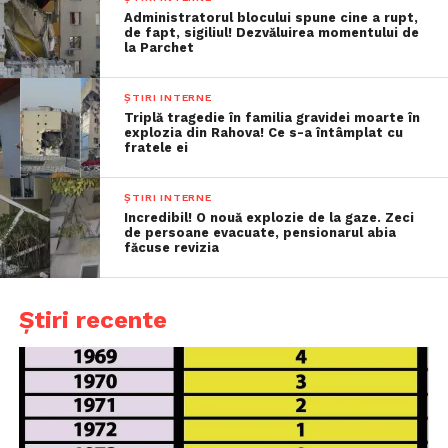
Administratorul blocului spune cine a rupt,
de fapt, sigiliul! Dezvăluirea momentului de
la Parchet
ȘTIRI INTERNE
Triplă tragedie în familia gravidei moarte în
explozia din Rahova! Ce s-a întâmplat cu
fratele ei
ȘTIRI INTERNE
Incredibil! O nouă explozie de la gaze. Zeci
de persoane evacuate, pensionarul abia
făcuse revizia
Știri recente