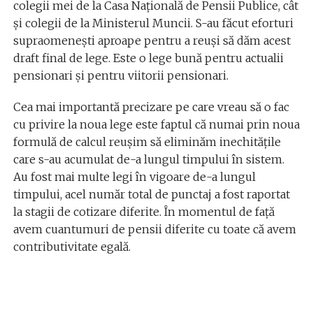
colegii mei de la Casa Națională de Pensii Publice, cât
și colegii de la Ministerul Muncii. S-au făcut eforturi
supraomenești aproape pentru a reuși să dăm acest
draft final de lege. Este o lege bună pentru actualii
pensionari și pentru viitorii pensionari.
Cea mai importantă precizare pe care vreau să o fac
cu privire la noua lege este faptul că numai prin noua
formulă de calcul reușim să eliminăm inechitățile
care s-au acumulat de-a lungul timpului în sistem.
Au fost mai multe legi în vigoare de-a lungul
timpului, acel număr total de punctaj a fost raportat
la stagii de cotizare diferite. În momentul de față
avem cuantumuri de pensii diferite cu toate că avem
contributivitate egală.