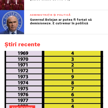
ADMINISTRAȚIE ȘI POLITICĂ
Guvernul Bolojan ar putea fi forțat să
demisioneze. E cutremur în politică
Știri recente
ȘTIRI INTERNE