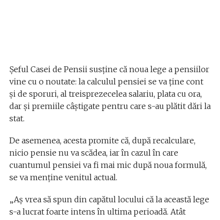
Șeful Casei de Pensii susține că noua lege a pensiilor
vine cu o noutate: la calculul pensiei se va ține cont
și de sporuri, al treisprezecelea salariu, plata cu ora,
dar și premiile câștigate pentru care s-au plătit dări la
stat.
De asemenea, acesta promite că, după recalculare,
nicio pensie nu va scădea, iar în cazul în care
cuantumul pensiei va fi mai mic după noua formulă,
se va menține venitul actual.
„Aș vrea să spun din capătul locului că la această lege
s-a lucrat foarte intens în ultima perioadă. Atât