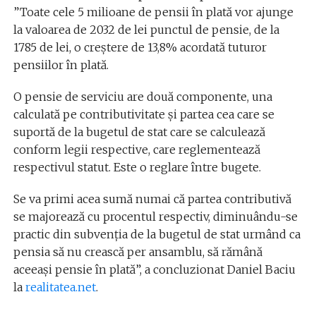
”Toate cele 5 milioane de pensii în plată vor ajunge
la valoarea de 2032 de lei punctul de pensie, de la
1785 de lei, o creștere de 13,8% acordată tuturor
pensiilor în plată.
O pensie de serviciu are două componente, una
calculată pe contributivitate și partea cea care se
suportă de la bugetul de stat care se calculează
conform legii respective, care reglementează
respectivul statut. Este o reglare între bugete.
Se va primi acea sumă numai că partea contributivă
se majorează cu procentul respectiv, diminuându-se
practic din subvenția de la bugetul de stat urmând ca
pensia să nu crească per ansamblu, să rămână
aceeași pensie în plată”, a concluzionat Daniel Baciu
la
realitatea.net
.