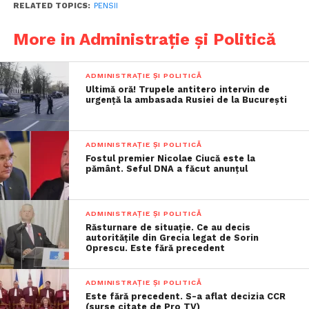
RELATED TOPICS:
PENSII
More in Administrație și Politică
ADMINISTRAȚIE ȘI POLITICĂ
Ultimă oră! Trupele antitero intervin de
urgență la ambasada Rusiei de la București
ADMINISTRAȚIE ȘI POLITICĂ
Fostul premier Nicolae Ciucă este la
pământ. Seful DNA a făcut anunțul
ADMINISTRAȚIE ȘI POLITICĂ
Răsturnare de situație. Ce au decis
autoritățile din Grecia legat de Sorin
Oprescu. Este fără precedent
ADMINISTRAȚIE ȘI POLITICĂ
Este fără precedent. S-a aflat decizia CCR
(surse citate de Pro TV)