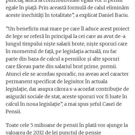
egale în piață. Prin această formulă de calul eliminăm
aceste inechități în totalitate”, a explicat Daniel Baciu.
”Un beneficiu mai mare pe care îl aduce acest proiect
de lege se referă în principal la cei care au avut de-a
lungul timpului niște salarii brute, niște sporuri care
în momentul de față, pe legislația actuală, nu fac
parte din baza de calcul a pensiilor și alte sporuri
care făceau parte din salariul brut prime, premii.
Atunci ele se acordau sporadic, nu aveau acel caracter
permanent specificat de legiuitor în actuala
legislație, dar asupra cărora s-a acordat contribuție de
asigurări sociale de stat, aceste sporuri vor fi luate în
calcul în noua legislație”, a mai spus șeful Casei de
Pensii.
Toate cele 5 milioane de pensii în plată vor ajunge la
valoarea de 2032 de lei punctul de pensie