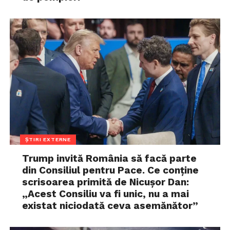
ȘTIRI EXTERNE
Trump invită România să facă parte
din Consiliul pentru Pace. Ce conține
scrisoarea primită de Nicușor Dan:
„Acest Consiliu va fi unic, nu a mai
existat niciodată ceva asemănător”