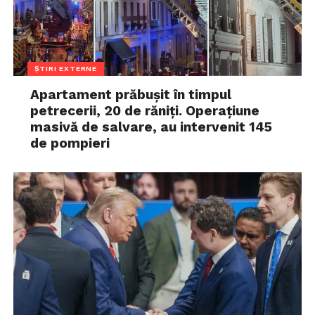
ȘTIRI EXTERNE
Apartament prăbușit în timpul
petrecerii, 20 de răniți. Operațiune
masivă de salvare, au intervenit 145
de pompieri