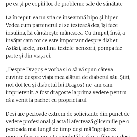
pe ea și pe copiii lor de probleme sale de sănătate.
La început, ea nu știa ce înseamnă hipo și hiper.
Vedea cum partenerul ei se testează des, își face
insulina, își cântărește mâncarea. Cu timpul, însă, a
învățat cam tot ce este important despre diabet.
Astăzi, acele, insulina, testele, senzorii, pompa fac
parte și din viața ei.
„Despre Dragoș e vorba și o să vă spun câteva
cuvinte despre viața mea alături de diabetul său. Știti,
noi doi (eu și diabetul lui Dragoș) ne-am cam
împrietenit. A fost dragoste la prima vedere pentru
că a venit la pachet cu proprietarul.
Desi are perioade extrem de solicitante din punct de
vedere profesional și asta îi afectează glicemiile pe o
perioada mai lungă de timp, deși mă îngrijorez
pentru fiecare noapte pierdută la câte-o filmare, deși