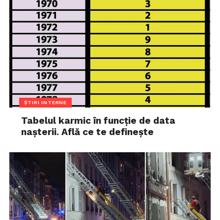
ȘTIRI INTERNE
Tabelul karmic în funcție de data
nașterii. Află ce te definește