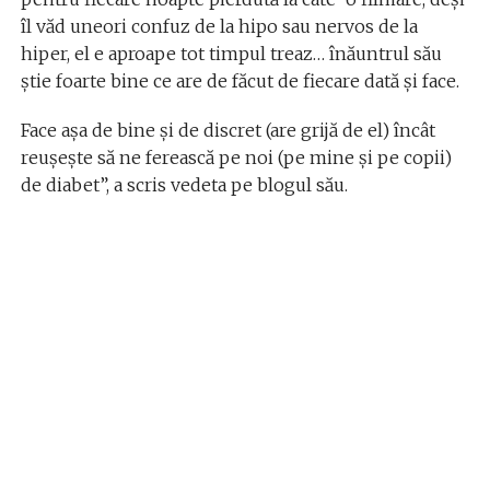
îl văd uneori confuz de la hipo sau nervos de la
hiper, el e aproape tot timpul treaz… înăuntrul său
știe foarte bine ce are de făcut de fiecare dată și face.
Face așa de bine și de discret (are grijă de el) încât
reușește să ne ferească pe noi (pe mine și pe copii)
de diabet”, a scris vedeta pe blogul său.