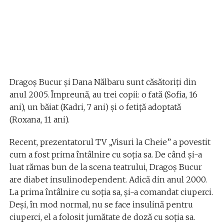
Dragoș Bucur și Dana Nălbaru sunt căsătoriți din
anul 2005. Împreună, au trei copii: o fată (Sofia, 16
ani), un băiat (Kadri, 7 ani) și o fetiță adoptată
(Roxana, 11 ani).
Recent, prezentatorul TV „Visuri la Cheie” a povestit
cum a fost prima întâlnire cu soția sa. De când și-a
luat rămas bun de la scena teatrului, Dragoș Bucur
are diabet insulinodependent. Adică din anul 2000.
La prima întâlnire cu soția sa, și-a comandat ciuperci.
Deși, în mod normal, nu se face insulină pentru
ciuperci, el a folosit jumătate de doză cu soția sa.