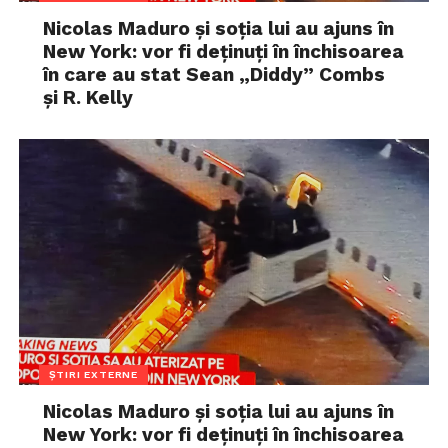
Nicolas Maduro și soția lui au ajuns în
New York: vor fi deținuți în închisoarea
în care au stat Sean „Diddy” Combs
și R. Kelly
ȘTIRI EXTERNE
Nicolas Maduro și soția lui au ajuns în
New York: vor fi deținuți în închisoarea