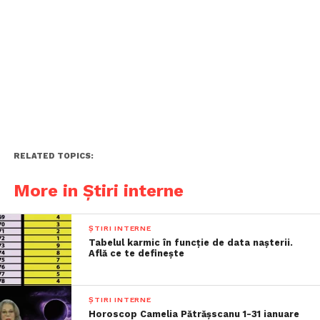
RELATED TOPICS:
More in Știri interne
ȘTIRI INTERNE
Tabelul karmic în funcție de data nașterii.
Află ce te definește
ȘTIRI INTERNE
Horoscop Camelia Pătrășscanu 1-31 ianuare