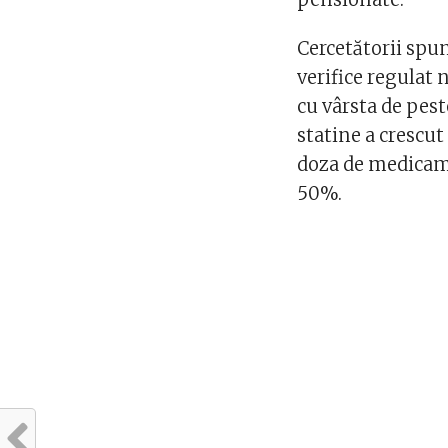
Cercetătorii spun 
verifice regulat 
cu vârsta de pest
statine a crescut
doza de medicame
50%.