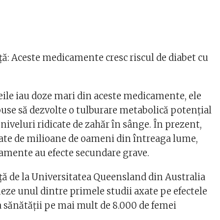
ță: Aceste medicamente cresc riscul de diabet cu
ile iau doze mari din aceste medicamente, ele
use să dezvolte o tulburare metabolică potențial
 niveluri ridicate de zahăr în sânge. În prezent,
uate de milioane de oameni din întreaga lume,
amente au efecte secundare grave.
ță de la Universitatea Queensland din Australia
ueze unul dintre primele studii axate pe efectele
a sănătății pe mai mult de 8.000 de femei