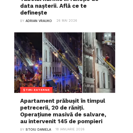
data nașterii. Află ce te
definește
26 MAI 2026
BY
ADRIAN VRAUKO
ȘTIRI EXTERNE
Apartament prăbușit în timpul
petrecerii, 20 de răniți.
Operațiune masivă de salvare,
au intervenit 145 de pompieri
18 IANUARIE 2026
BY
STOIU DANIELA