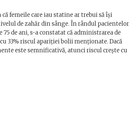
că femeile care iau statine ar trebui să își
nivelul de zahăr din sânge. În rândul pacientelor
e 75 de ani, s-a constatat că administrarea de
 cu 33% riscul apariției bolii menționate. Dacă
nte este semnificativă, atunci riscul crește cu