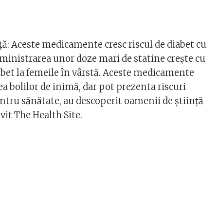
ță: Aceste medicamente cresc riscul de diabet cu
ministrarea unor doze mari de statine crește cu
abet la femeile în vârstă. Aceste medicamente
ea bolilor de inimă, dar pot prezenta riscuri
tru sănătate, au descoperit oamenii de știință
ivit The Health Site.