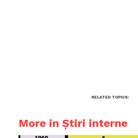
RELATED TOPICS:
More in Știri interne