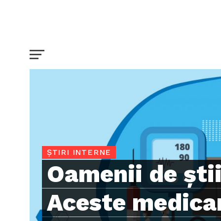
ȘTIRI INTERNE
Oamenii de ști
Aceste medic