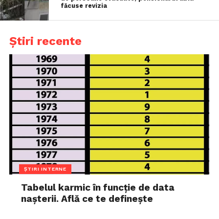
făcuse revizia
Știri recente
ȘTIRI INTERNE
Tabelul karmic în funcție de data
nașterii. Află ce te definește