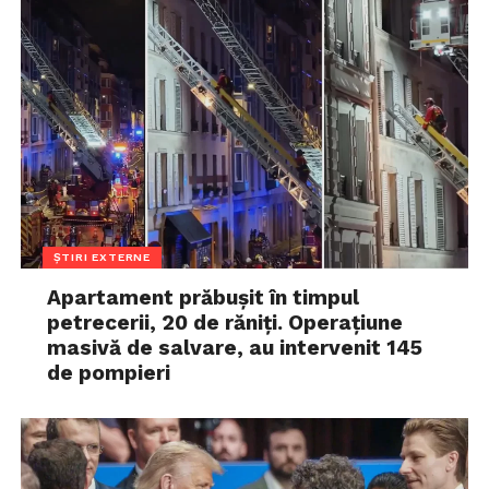
ȘTIRI EXTERNE
Apartament prăbușit în timpul
petrecerii, 20 de răniți. Operațiune
masivă de salvare, au intervenit 145
de pompieri