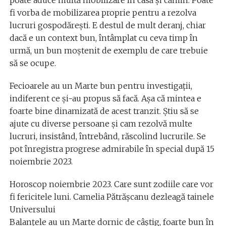
fi vorba de mobilizarea proprie pentru a rezolva
lucruri gospodărești. E destul de mult deranj, chiar
dacă e un context bun, întâmplat cu ceva timp în
urmă, un bun moștenit de exemplu de care trebuie
să se ocupe.
Fecioarele au un Marte bun pentru investigații,
indiferent ce și-au propus să facă. Așa că mintea e
foarte bine dinamizată de acest tranzit. Știu să se
ajute cu diverse persoane și cam rezolvă multe
lucruri, insistând, întrebând, răscolind lucrurile. Se
pot înregistra progrese admirabile în special după 15
noiembrie 2023.
Horoscop noiembrie 2023. Care sunt zodiile care vor
fi fericitele luni. Camelia Pătrășcanu dezleagă tainele
Universului
Balanțele au un Marte dornic de câștig, foarte bun în