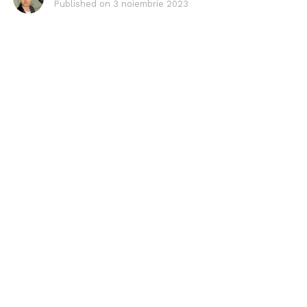
Published on
3 noiembrie 2023