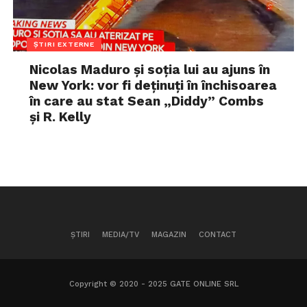
ȘTIRI EXTERNE
Nicolas Maduro și soția lui au ajuns în
New York: vor fi deținuți în închisoarea
în care au stat Sean „Diddy” Combs
și R. Kelly
ȘTIRI
MEDIA/TV
MAGAZIN
CONTACT
Copyright © 2020 - 2025 GATE ONLINE SRL