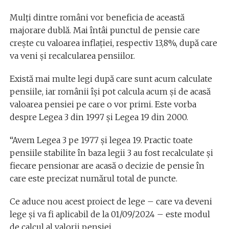
Mulți dintre români vor beneficia de această
majorare dublă. Mai întâi punctul de pensie care
crește cu valoarea inflației, respectiv 13,8%, după care
va veni și recalcularea pensiilor.
Există mai multe legi după care sunt acum calculate
pensiile, iar românii îşi pot calcula acum şi de acasă
valoarea pensiei pe care o vor primi. Este vorba
despre Legea 3 din 1997 şi Legea 19 din 2000.
“Avem Legea 3 pe 1977 și legea 19. Practic toate
pensiile stabilite în baza legii 3 au fost recalculate și
fiecare pensionar are acasă o decizie de pensie în
care este precizat numărul total de puncte.
Ce aduce nou acest proiect de lege – care va deveni
lege și va fi aplicabil de la 01/09/2024 – este modul
de calcul al valorii pensiei.