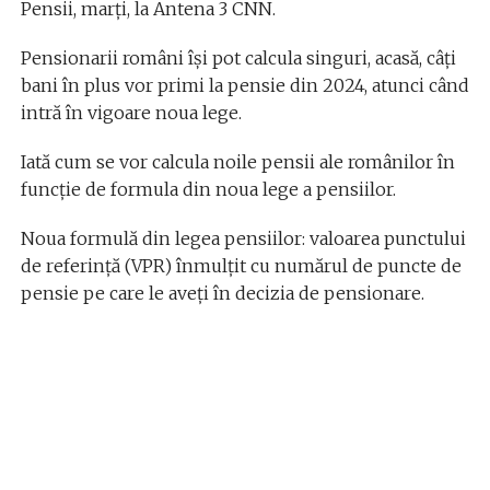
Pensii, marţi, la Antena 3 CNN.
Pensionarii români îşi pot calcula singuri, acasă, câţi
bani în plus vor primi la pensie din 2024, atunci când
intră în vigoare noua lege.
Iată cum se vor calcula noile pensii ale românilor în
funcție de formula din noua lege a pensiilor.
Noua formulă din legea pensiilor: valoarea punctului
de referință (VPR) înmulţit cu numărul de puncte de
pensie pe care le aveți în decizia de pensionare.