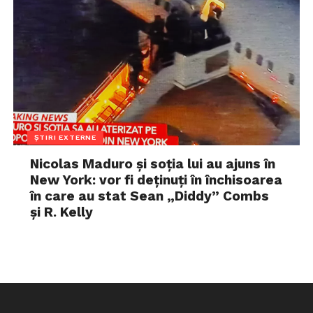
ȘTIRI EXTERNE
Nicolas Maduro și soția lui au ajuns în
New York: vor fi deținuți în închisoarea
în care au stat Sean „Diddy” Combs
și R. Kelly