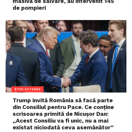
masivă de salvare, au intervenit 145
de pompieri
ȘTIRI EXTERNE
Trump invită România să facă parte
din Consiliul pentru Pace. Ce conține
scrisoarea primită de Nicușor Dan:
„Acest Consiliu va fi unic, nu a mai
existat niciodată ceva asemănător”