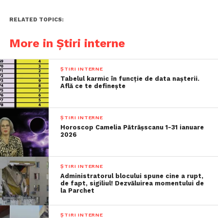
RELATED TOPICS:
More in Știri interne
ȘTIRI INTERNE
Tabelul karmic în funcție de data nașterii.
Află ce te definește
ȘTIRI INTERNE
Horoscop Camelia Pătrășscanu 1-31 ianuare
2026
ȘTIRI INTERNE
Administratorul blocului spune cine a rupt,
de fapt, sigiliul! Dezvăluirea momentului de
la Parchet
ȘTIRI INTERNE