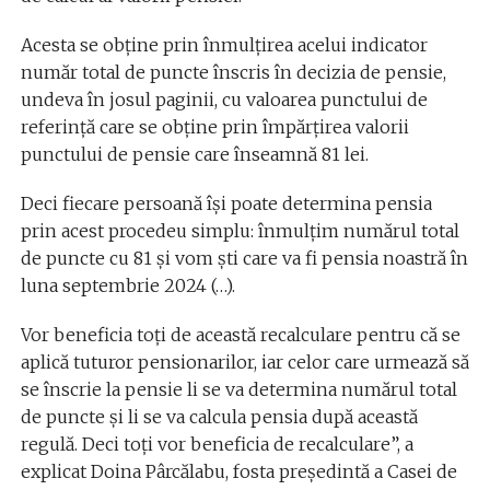
Acesta se obține prin înmulțirea acelui indicator
număr total de puncte înscris în decizia de pensie,
undeva în josul paginii, cu valoarea punctului de
referință care se obține prin împărțirea valorii
punctului de pensie care înseamnă 81 lei.
Deci fiecare persoană își poate determina pensia
prin acest procedeu simplu: înmulțim numărul total
de puncte cu 81 și vom ști care va fi pensia noastră în
luna septembrie 2024 (…).
Vor beneficia toți de această recalculare pentru că se
aplică tuturor pensionarilor, iar celor care urmează să
se înscrie la pensie li se va determina numărul total
de puncte și li se va calcula pensia după această
regulă. Deci toţi vor beneficia de recalculare”, a
explicat Doina Pârcălabu, fosta președintă a Casei de