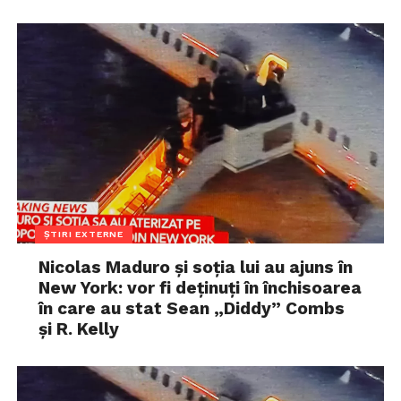
ȘTIRI EXTERNE
Nicolas Maduro și soția lui au ajuns în
New York: vor fi deținuți în închisoarea
în care au stat Sean „Diddy” Combs
și R. Kelly