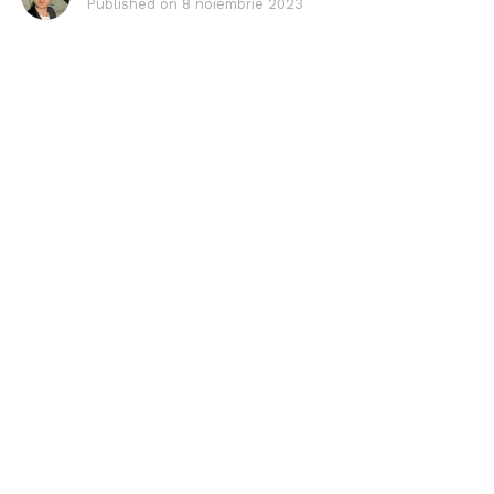
Published on
8 noiembrie 2023