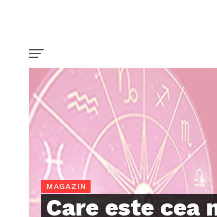
MAGAZIN
Care este cea 