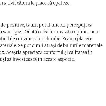
 nativii cărora le place să epateze:
ile pozitive, taurii pot fi uneori percepuți ca
i sau rigizi. Odată ce își formează o opinie sau o
ificil de convins să o schimbe. Ei au o plăcere
teriale. Se pot simți atrași de bunurile materiale
lux. Aceștia apreciază confortul și calitatea în
puși să investească în aceste aspecte.