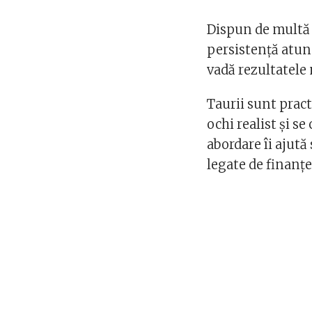
Dispun de multă r
persistență atun
vadă rezultatele 
Taurii sunt pract
ochi realist și s
abordare îi ajută 
legate de finanțe