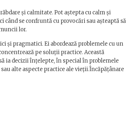
ăbdare și calmitate. Pot aștepta cu calm și
ci când se confruntă cu provocări sau așteaptă să
muncii lor.
ici și pragmatici. Ei abordează problemele cu un
e concentrează pe soluții practice. Această
să ia decizii înțelepte, în special în problemele
 sau alte aspecte practice ale vieții.Încăpățânare