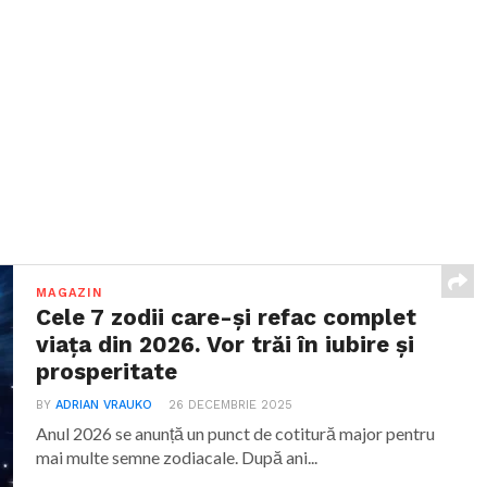
MAGAZIN
Cele 7 zodii care-și refac complet
viața din 2026. Vor trăi în iubire și
prosperitate
BY
ADRIAN VRAUKO
26 DECEMBRIE 2025
Anul 2026 se anunță un punct de cotitură major pentru
mai multe semne zodiacale. După ani...