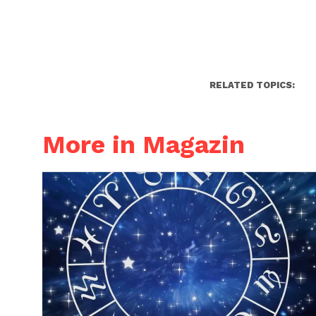
RELATED TOPICS:
More in Magazin