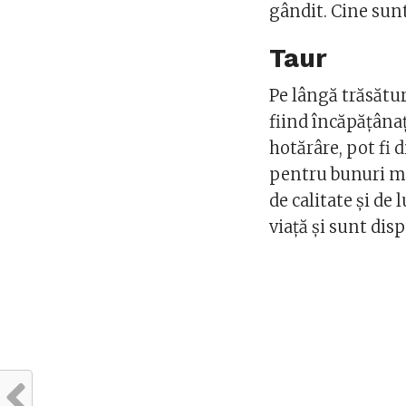
gândit. Cine sunt
Taur
Pe lângă trăsătur
fiind încăpățânaț
hotărâre, pot fi d
pentru bunuri ma
de calitate și de 
viață și sunt dis