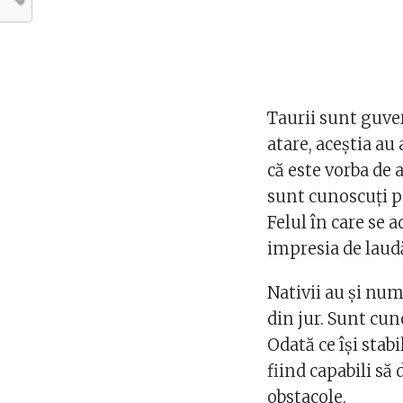
Taurii sunt guver
atare, aceștia au
că este vorba de 
sunt cunoscuți pe
Felul în care se 
impresia de laud
Nativii au și num
din jur. Sunt cu
Odată ce își stabi
fiind capabili să
obstacole.