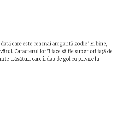
dată care este cea mai arogantă zodie? Ei bine,
ărul. Caracterul lor îi face să fie superiori față de
mite trăsături care îi dau de gol cu privire la