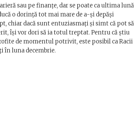
arieră sau pe finanțe, dar se poate ca ultima lună
ducă o dorință tot mai mare de a-și depăși
ept, chiar dacă sunt entuziasmați și simt că pot să
rit, își vor dori să ia totul treptat. Pentru că știu
profite de momentul potrivit, este posibil ca Racii
ți în luna decembrie.