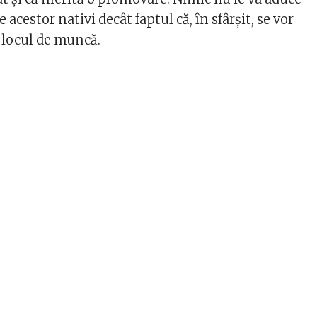
 acestor nativi decât faptul că, în sfârșit, se vor
a locul de muncă.