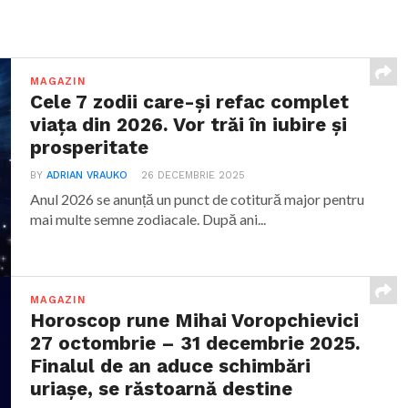
MAGAZIN
Cele 7 zodii care-și refac complet
viața din 2026. Vor trăi în iubire și
prosperitate
BY
ADRIAN VRAUKO
26 DECEMBRIE 2025
Anul 2026 se anunță un punct de cotitură major pentru
mai multe semne zodiacale. După ani...
MAGAZIN
Horoscop rune Mihai Voropchievici
27 octombrie – 31 decembrie 2025.
Finalul de an aduce schimbări
uriașe, se răstoarnă destine