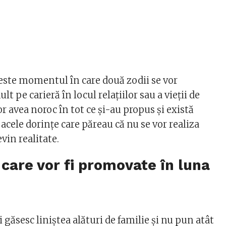
ste momentul în care două zodii se vor
t pe carieră în locul relațiilor sau a vieții de
or avea noroc în tot ce și-au propus și există
 acele dorințe care păreau că nu se vor realiza
vin realitate.
 care vor fi promovate în luna
e
și găsesc liniștea alături de familie și nu pun atât