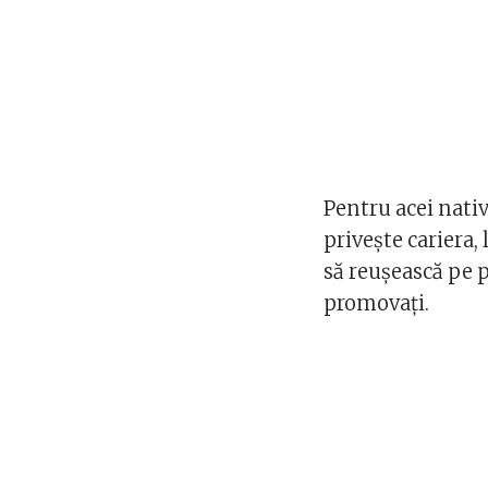
Pentru acei nativ
privește cariera,
să reușească pe pl
promovați.