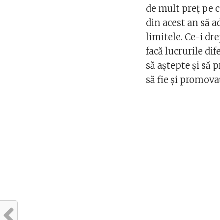
de mult preț pe c
din acest an să a
limitele. Ce-i dr
facă lucrurile dife
să aștepte și să 
să fie și promova