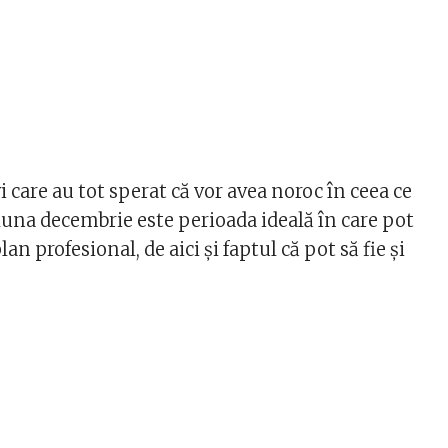
i care au tot sperat că vor avea noroc în ceea ce
 luna decembrie este perioada ideală în care pot
an profesional, de aici și faptul că pot să fie și