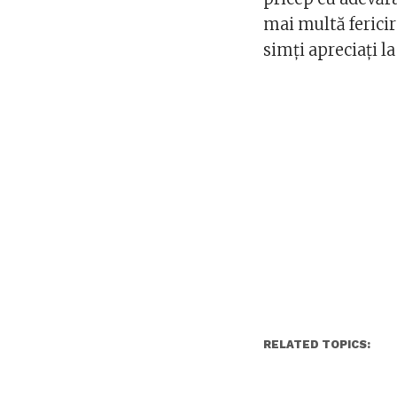
mai multă fericire
simți apreciați l
RELATED TOPICS: