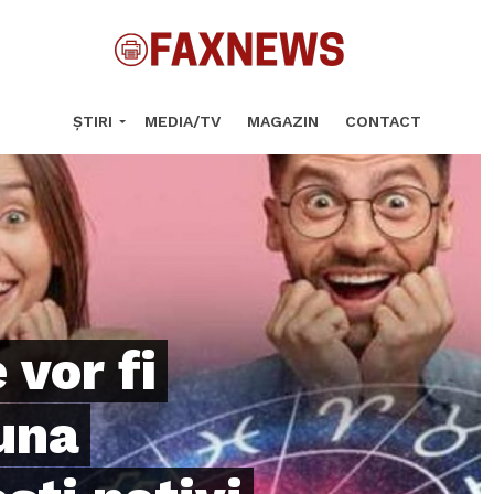
ȘTIRI
MEDIA/TV
MAGAZIN
CONTACT
 vor fi
una