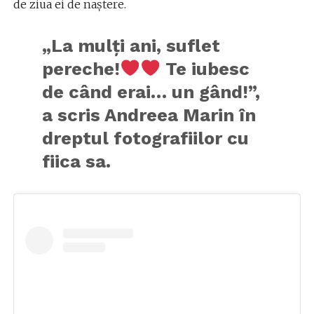
de ziua ei de naștere.
„La mulți ani, suflet
pereche!
Te iubesc
de când erai… un gând!”,
a scris Andreea Marin în
dreptul fotografiilor cu
fiica sa.