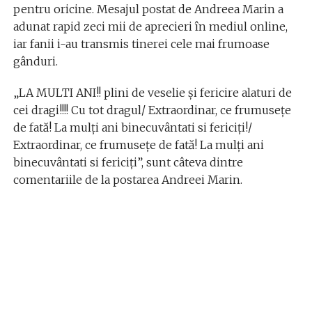
pentru oricine. Mesajul postat de Andreea Marin a
adunat rapid zeci mii de aprecieri în mediul online,
iar fanii i-au transmis tinerei cele mai frumoase
gânduri.
„LA MULTI ANI!! plini de veselie și fericire alaturi de
cei dragi!!!! Cu tot dragul/ Extraordinar, ce frumusețe
de fată! La mulți ani binecuvântati si fericiți!/
Extraordinar, ce frumusețe de fată! La mulți ani
binecuvântati si fericiți”, sunt câteva dintre
comentariile de la postarea Andreei Marin.