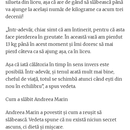
silueta din liceu, așa că are de gând să slăbească până
va ajunge la același număr de kilograme ca acum trei
decenii!
„Într-adevăr, chiar simt că am întinerit, pentru că asta
face pierderea în greutate. În această vară am pierdut
13 kg până în acest moment și îmi doresc să mai
pierd câteva ca să ajung așa, ca în liceu.
Așa că iată călătoria în timp în sens invers este
posibilă. Într-adevăr, și tenul arată mult mai bine,
cheful de viață, totul se schimbă atunci când ești din
nou în echilibru”, a spus vedeta.
Cum a slăbit Andreea Marin
Andreea Marin a povestit și cum a reușit să
slăbească. Vedeta spune că nu există niciun secret
ascuns, ci dietă și mișcare.