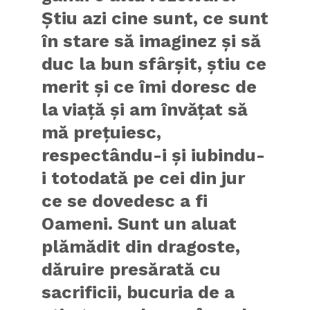
Știu azi cine sunt, ce sunt
în stare să imaginez și să
duc la bun sfârșit, știu ce
merit și ce îmi doresc de
la viață și am învățat să
mă prețuiesc,
respectându-i și iubindu-
i totodată pe cei din jur
ce se dovedesc a fi
Oameni. Sunt un aluat
plămădit din dragoste,
dăruire presărată cu
sacrificii, bucuria de a