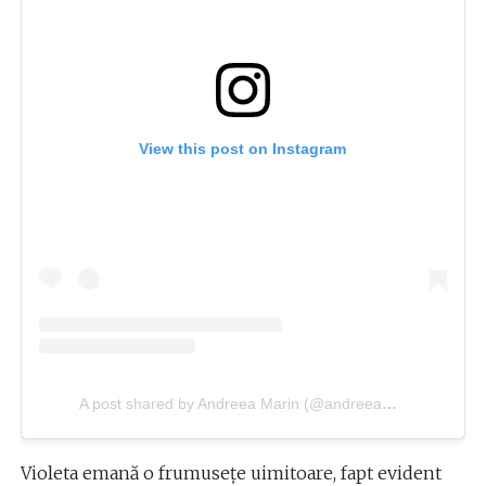
View this post on Instagram
A post shared by Andreea Marin (@andreeamarinromania)
Violeta emană o frumusețe uimitoare, fapt evident