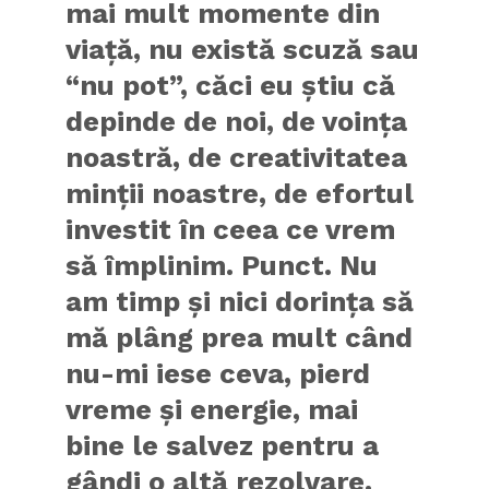
mai mult momente din
viață, nu există scuză sau
“nu pot”, căci eu știu că
depinde de noi, de voința
noastră, de creativitatea
minții noastre, de efortul
investit în ceea ce vrem
să împlinim. Punct. Nu
am timp și nici dorința să
mă plâng prea mult când
nu-mi iese ceva, pierd
vreme și energie, mai
bine le salvez pentru a
gândi o altă rezolvare.