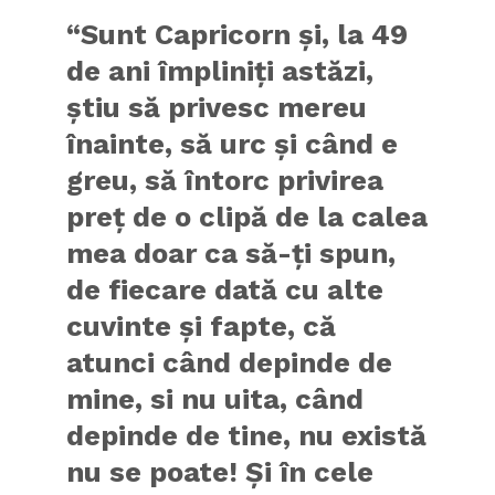
“Sunt Capricorn și, la 49
de ani împliniți astăzi,
știu să privesc mereu
înainte, să urc și când e
greu, să întorc privirea
preț de o clipă de la calea
mea doar ca să-ți spun,
de fiecare dată cu alte
cuvinte și fapte, că
atunci când depinde de
mine, si nu uita, când
depinde de tine, nu există
nu se poate! Și în cele