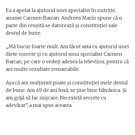
Ea a apelat la ajutorul unei specialist în nutriție,
anume Carmen Barcan. Andreea Marin spune că o
parte din reușită se datorează și constituției sale
destul de bune.
„Mă bucur foarte mult. Am făcut asta cu ajutorul unei
diete corecte și cu ajutorul unui specialist Carmen
Barcan, pe care o vedeți adesea la televizor, pentru că
are multe rezultate remarcabile.
Așa că am mulțumit poate și constituției mele destul
de bune. Am 49 de ani însă, se ține bine bătrânica. Și
am grijă să fac mișcare. Nu există secrete cu
adevărat”, a mai spus aceasta.