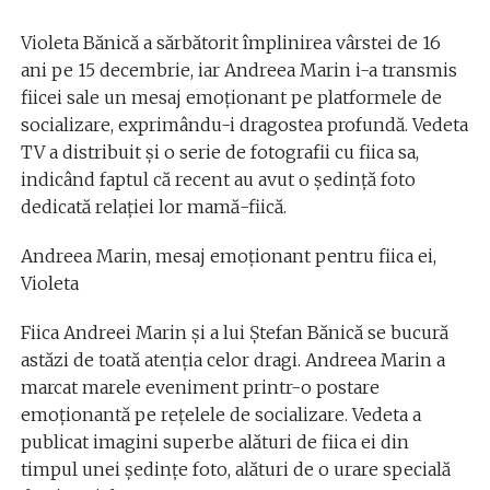
Violeta Bănică a sărbătorit împlinirea vârstei de 16
ani pe 15 decembrie, iar Andreea Marin i-a transmis
fiicei sale un mesaj emoționant pe platformele de
socializare, exprimându-i dragostea profundă. Vedeta
TV a distribuit și o serie de fotografii cu fiica sa,
indicând faptul că recent au avut o ședință foto
dedicată relației lor mamă-fiică.
Andreea Marin, mesaj emoționant pentru fiica ei,
Violeta
Fiica Andreei Marin și a lui Ștefan Bănică se bucură
astăzi de toată atenția celor dragi. Andreea Marin a
marcat marele eveniment printr-o postare
emoționantă pe rețelele de socializare. Vedeta a
publicat imagini superbe alături de fiica ei din
timpul unei ședințe foto, alături de o urare specială