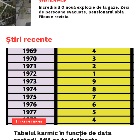
ȘTIRI INTERNE
Incredibil! O nouă explozie de la gaze. Zeci
de persoane evacuate, pensionarul abia
făcuse revizia
Știri recente
ȘTIRI INTERNE
Tabelul karmic în funcție de data