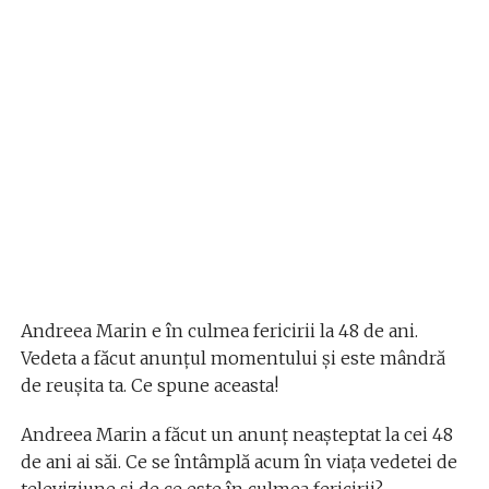
Andreea Marin e în culmea fericirii la 48 de ani.
Vedeta a făcut anunțul momentului și este mândră
de reușita ta. Ce spune aceasta!
Andreea Marin a făcut un anunț neașteptat la cei 48
de ani ai săi. Ce se întâmplă acum în viața vedetei de
televiziune și de ce este în culmea fericirii?