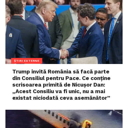
ȘTIRI EXTERNE
Trump invită România să facă parte
din Consiliul pentru Pace. Ce conține
scrisoarea primită de Nicușor Dan:
„Acest Consiliu va fi unic, nu a mai
existat niciodată ceva asemănător”