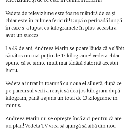
Vedeta de televiziune este foarte mândră de ea și
chiar este în culmea fericirii! După o perioadă lungă
în care s-a luptat cu kilogramele în plus, aceasta a
avut un succes.
La 49 de ani, Andreea Marin se poate lăuda că a slăbit
sănătos nu mai puțin de 13 kilograme! Vedeta chiar
spune că se simte mult mai tânără datorită acestui
lucru.
Vedeta a intrat în toamnă cu noua ei siluetă, după ce
pe parcursul verii a reușit să dea jos kilogram după
kilogram, până a ajuns un total de 13 kilograme în
minus.
Andreea Marin nu se oprește însă aici pentru că are
un plan! Vedeta TV vrea să ajungă să aibă din nou