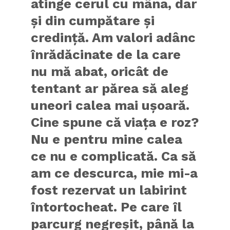
atinge cerul cu mâna, dar
și din cumpătare și
credință. Am valori adânc
înrădăcinate de la care
nu mă abat, oricât de
tentant ar părea să aleg
uneori calea mai ușoară.
Cine spune că viața e roz?
Nu e pentru mine calea
ce nu e complicată. Ca să
am ce descurca, mie mi-a
fost rezervat un labirint
întortocheat. Pe care îl
parcurg negreșit, până la