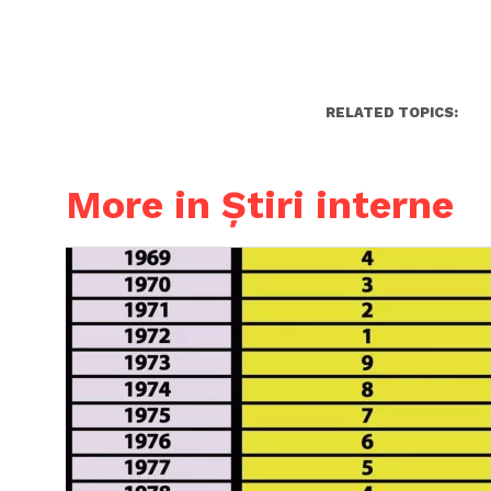
RELATED TOPICS:
More in Știri interne