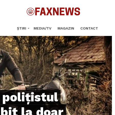
ȘTIRI
MEDIA/TV
MAGAZIN
CONTACT
 polițistul
bit la doar