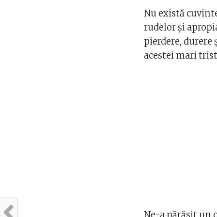
Nu există cuvinte
rudelor și apropi
pierdere, durere 
acestei mari trist
Ne-a părăsit un 