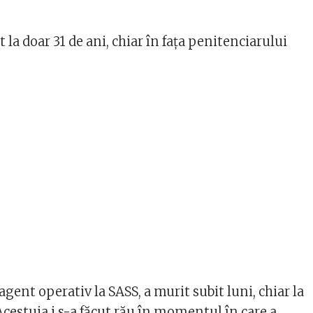
t la doar 31 de ani, chiar în fața penitenciarului
 agent operativ la SASS, a murit subit luni, chiar la
 Acestuia i s-a făcut rău în momentul în care a