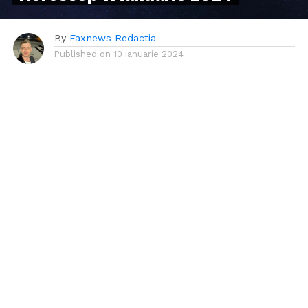
By
Faxnews Redactia
Published on
10 ianuarie 2024