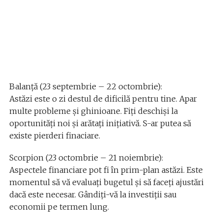
Balanță (23 septembrie – 22 octombrie):
Astăzi este o zi destul de dificilă pentru tine. Apar
multe probleme și ghinioane. Fiți deschiși la
oportunități noi și arătați inițiativă. S-ar putea să
existe pierderi finaciare.
Scorpion (23 octombrie – 21 noiembrie):
Aspectele financiare pot fi în prim-plan astăzi. Este
momentul să vă evaluați bugetul și să faceți ajustări
dacă este necesar. Gândiți-vă la investiții sau
economii pe termen lung.