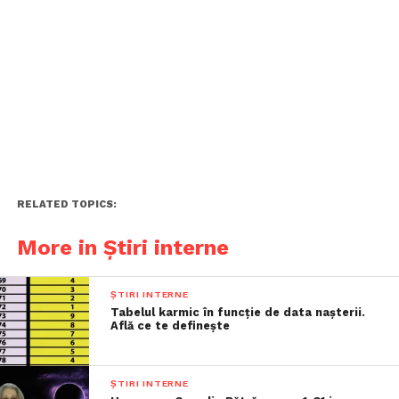
RELATED TOPICS:
More in Știri interne
ȘTIRI INTERNE
Tabelul karmic în funcție de data nașterii.
Află ce te definește
ȘTIRI INTERNE