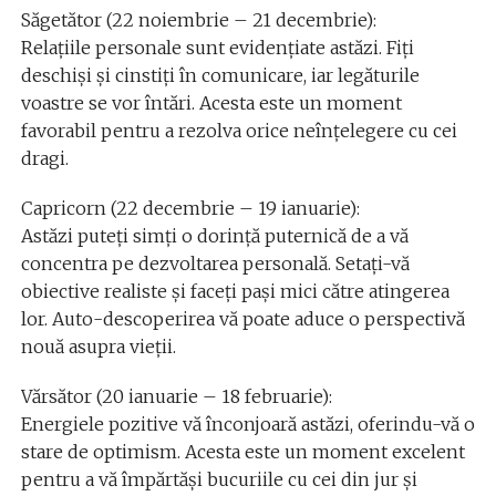
Săgetător (22 noiembrie – 21 decembrie):
Relațiile personale sunt evidențiate astăzi. Fiți
deschiși și cinstiți în comunicare, iar legăturile
voastre se vor întări. Acesta este un moment
favorabil pentru a rezolva orice neînțelegere cu cei
dragi.
Capricorn (22 decembrie – 19 ianuarie):
Astăzi puteți simți o dorință puternică de a vă
concentra pe dezvoltarea personală. Setați-vă
obiective realiste și faceți pași mici către atingerea
lor. Auto-descoperirea vă poate aduce o perspectivă
nouă asupra vieții.
Vărsător (20 ianuarie – 18 februarie):
Energiele pozitive vă înconjoară astăzi, oferindu-vă o
stare de optimism. Acesta este un moment excelent
pentru a vă împărtăși bucuriile cu cei din jur și