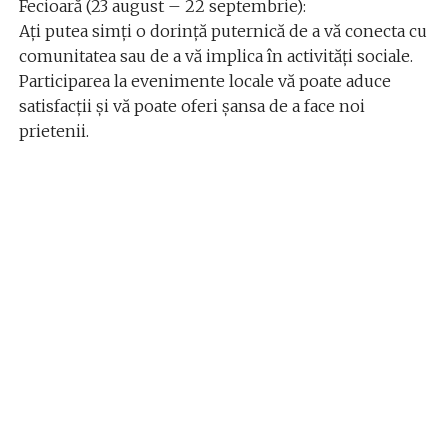
Fecioară (23 august – 22 septembrie):
Ați putea simți o dorință puternică de a vă conecta cu
comunitatea sau de a vă implica în activități sociale.
Participarea la evenimente locale vă poate aduce
satisfacții și vă poate oferi șansa de a face noi
prietenii.