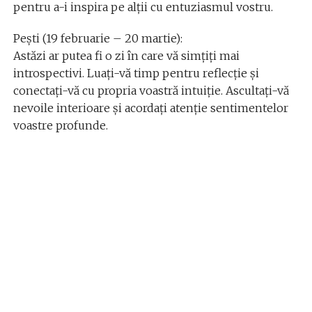
pentru a-i inspira pe alții cu entuziasmul vostru.
Pești (19 februarie – 20 martie):
Astăzi ar putea fi o zi în care vă simțiți mai
introspectivi. Luați-vă timp pentru reflecție și
conectați-vă cu propria voastră intuiție. Ascultați-vă
nevoile interioare și acordați atenție sentimentelor
voastre profunde.