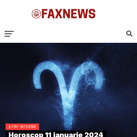
ȘTIRI INTERNE
Horoscop 11 ianuarie 2024