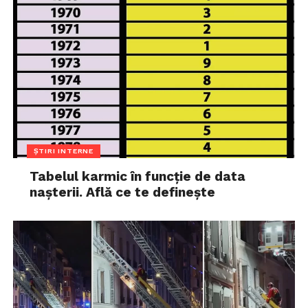
ȘTIRI INTERNE
Tabelul karmic în funcție de data
nașterii. Află ce te definește