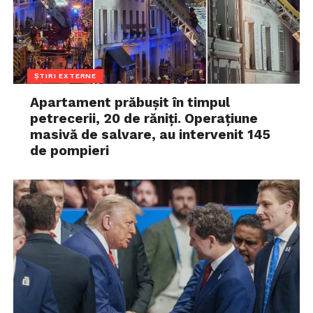
ȘTIRI EXTERNE
Apartament prăbușit în timpul
petrecerii, 20 de răniți. Operațiune
masivă de salvare, au intervenit 145
de pompieri