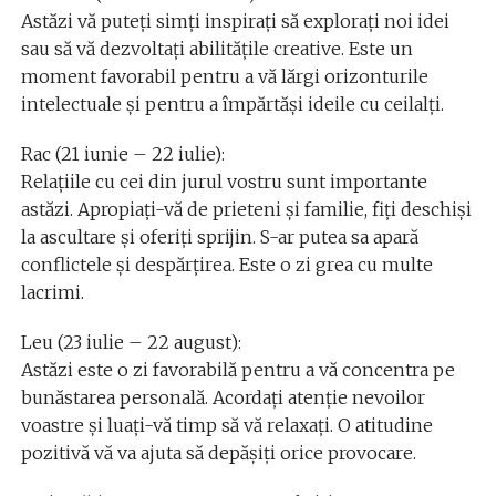
Astăzi vă puteți simți inspirați să explorați noi idei
sau să vă dezvoltați abilitățile creative. Este un
moment favorabil pentru a vă lărgi orizonturile
intelectuale și pentru a împărtăși ideile cu ceilalți.
Rac (21 iunie – 22 iulie):
Relațiile cu cei din jurul vostru sunt importante
astăzi. Apropiați-vă de prieteni și familie, fiți deschiși
la ascultare și oferiți sprijin. S-ar putea sa apară
conflictele și despărțirea. Este o zi grea cu multe
lacrimi.
Leu (23 iulie – 22 august):
Astăzi este o zi favorabilă pentru a vă concentra pe
bunăstarea personală. Acordați atenție nevoilor
voastre și luați-vă timp să vă relaxați. O atitudine
pozitivă vă va ajuta să depășiți orice provocare.