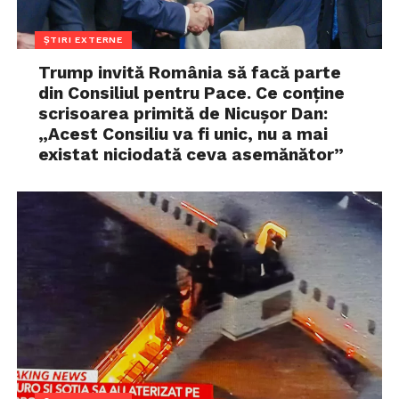
ȘTIRI EXTERNE
Trump invită România să facă parte
din Consiliul pentru Pace. Ce conține
scrisoarea primită de Nicușor Dan:
„Acest Consiliu va fi unic, nu a mai
existat niciodată ceva asemănător”