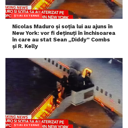
ȘTIRI EXTERNE
Nicolas Maduro și soția lui au ajuns în
New York: vor fi deținuți în închisoarea
în care au stat Sean „Diddy” Combs
și R. Kelly
ȘTIRI EXTERNE