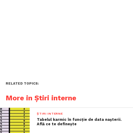
RELATED TOPICS:
More in Știri interne
ȘTIRI INTERNE
Tabelul karmic în funcție de data nașterii.
Află ce te definește