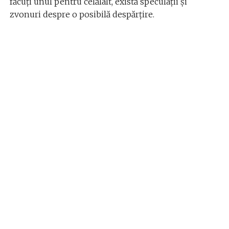
făcuți unul pentru celălalt, există speculații și
zvonuri despre o posibilă despărțire.