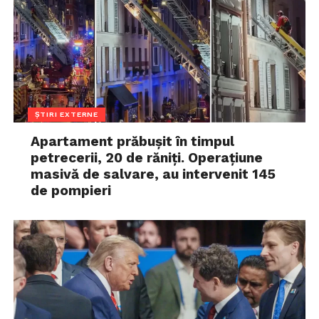
ȘTIRI EXTERNE
Apartament prăbușit în timpul
petrecerii, 20 de răniți. Operațiune
masivă de salvare, au intervenit 145
de pompieri