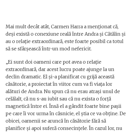
Mai mult decât atât, Carmen Harra a menționat că,
deși există o conexiune reală între Andra și Cătălin și
au o relație extraordinară, este foarte posibil ca totul
să se sfârșească într-un mod nefericit.
„Ei sunt doi oameni care pot avea o relație
extraordinară, dar acest lucru poate ajunge la un
declin dramatic. El și-a planificat cu grijă această
căsătorie, a proiectat în viitor cum va fi viața lor
alături de Andra. Nu spun că nu erau atrași unul de
celălalt, că nu s-au iubit sau că nu exista o forță
magnetică între ei. Însă el a gândit foarte bine pașii
pe care îi vor urma în căsnicie, el știa ce va obține. De
obicei, oamenii se aruncă în căsătorie fără să
planifice și apoi suferă consecințele. În cazul lor, nu