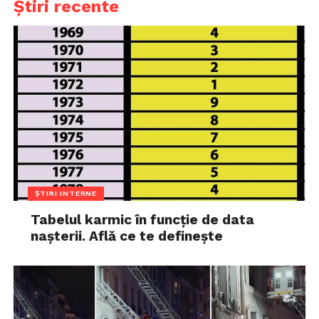
Știri recente
ȘTIRI INTERNE
Tabelul karmic în funcție de data
nașterii. Află ce te definește