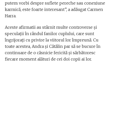
putem vorbi despre suflete pereche sau conexiune
karmică, este foarte interesant”, a adăugat Carmen
Harra.
Aceste afirmatii au stârnit multe controverse și
speculații în rândul fanilor cuplului, care sunt
îngrijorați cu privire la viitorul lor împreună. Cu
toate acestea, Andra și Cătălin par să se bucure în
continuare de o căsnicie fericită și sărbătoresc
fiecare moment alături de cei doi copii ai lor.