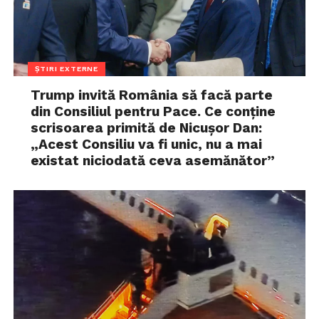
ȘTIRI EXTERNE
Trump invită România să facă parte
din Consiliul pentru Pace. Ce conține
scrisoarea primită de Nicușor Dan:
„Acest Consiliu va fi unic, nu a mai
existat niciodată ceva asemănător”