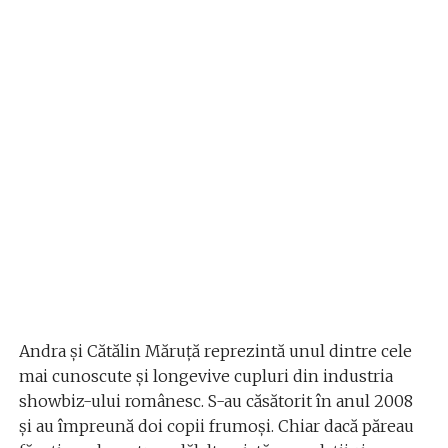
Andra și Cătălin Măruță reprezintă unul dintre cele
mai cunoscute și longevive cupluri din industria
showbiz-ului românesc. S-au căsătorit în anul 2008
și au împreună doi copii frumoși. Chiar dacă păreau