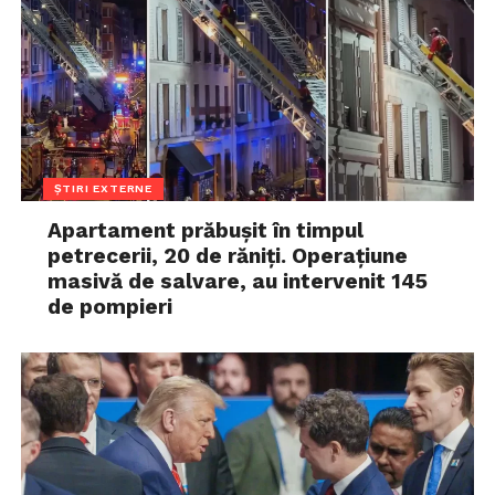
ȘTIRI EXTERNE
Apartament prăbușit în timpul
petrecerii, 20 de răniți. Operațiune
masivă de salvare, au intervenit 145
de pompieri