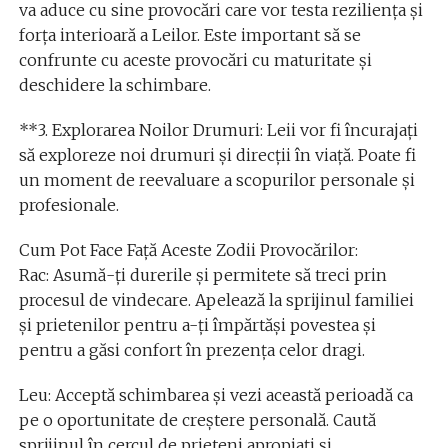
va aduce cu sine provocări care vor testa reziliența și
forța interioară a Leilor. Este important să se
confrunte cu aceste provocări cu maturitate și
deschidere la schimbare.
**3. Explorarea Noilor Drumuri: Leii vor fi încurajați
să exploreze noi drumuri și direcții în viață. Poate fi
un moment de reevaluare a scopurilor personale și
profesionale.
Cum Pot Face Față Aceste Zodii Provocărilor:
Rac: Asumă-ți durerile și permitete să treci prin
procesul de vindecare. Apelează la sprijinul familiei
și prietenilor pentru a-ți împărtăși povestea și
pentru a găsi confort în prezența celor dragi.
Leu: Acceptă schimbarea și vezi această perioadă ca
pe o oportunitate de creștere personală. Caută
sprijinul în cercul de prieteni apropiați și