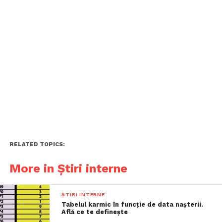
RELATED TOPICS:
More in Știri interne
ȘTIRI INTERNE
Tabelul karmic în funcție de data nașterii.
Află ce te definește