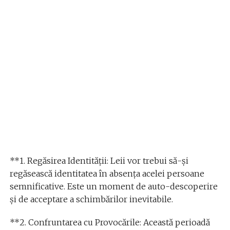
**1. Regăsirea Identității: Leii vor trebui să-și
regăsească identitatea în absența acelei persoane
semnificative. Este un moment de auto-descoperire
și de acceptare a schimbărilor inevitabile.
**2. Confruntarea cu Provocările: Această perioadă