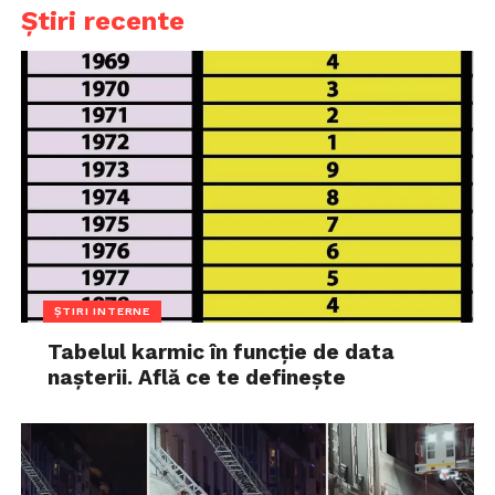
Știri recente
ȘTIRI INTERNE
Tabelul karmic în funcție de data
nașterii. Află ce te definește