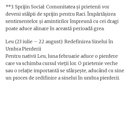
**3. Sprijin Social: Comunitatea și prietenii vor
deveni stâlpii de sprijin pentru Raci. Împărtășirea
sentimentelor și amintirilor împreună cu cei dragi
poate aduce alinare în această perioadă grea.
Leu (23 iulie – 22 august): Redefinirea Sinelui în
Umbra Pierderii
Pentru nativii Leu, luna februarie aduce o pierdere
care va schimba cursul vieții lor. O prietenie veche
sau o relație importantă se sfârșește, aducând cu sine
un proces de redifinire a sinelui în umbra pierderii.