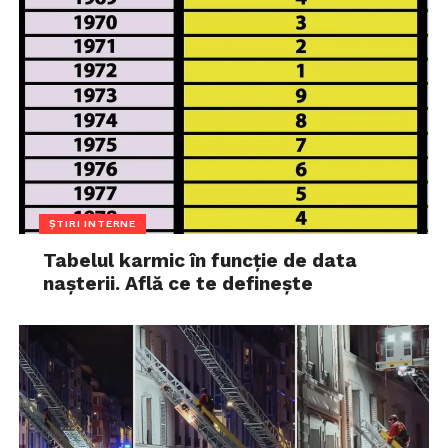
ȘTIRI INTERNE
Tabelul karmic în funcție de data
nașterii. Află ce te definește