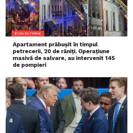
ȘTIRI EXTERNE
Apartament prăbușit în timpul
petrecerii, 20 de răniți. Operațiune
masivă de salvare, au intervenit 145
de pompieri