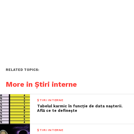
RELATED TOPICS:
More in Știri interne
ȘTIRI INTERNE
Tabelul karmic în funcție de data nașterii.
Află ce te definește
ȘTIRI INTERNE