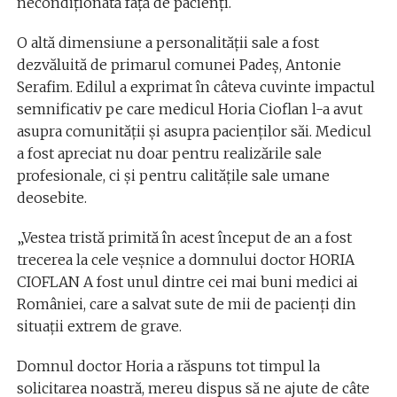
necondiționată față de pacienți.
O altă dimensiune a personalității sale a fost
dezvăluită de primarul comunei Padeș, Antonie
Serafim. Edilul a exprimat în câteva cuvinte impactul
semnificativ pe care medicul Horia Cioflan l-a avut
asupra comunității și asupra pacienților săi. Medicul
a fost apreciat nu doar pentru realizările sale
profesionale, ci și pentru calitățile sale umane
deosebite.
„Vestea tristă primită în acest început de an a fost
trecerea la cele veșnice a domnului doctor HORIA
CIOFLAN A fost unul dintre cei mai buni medici ai
României, care a salvat sute de mii de pacienți din
situații extrem de grave.
Domnul doctor Horia a răspuns tot timpul la
solicitarea noastră, mereu dispus să ne ajute de câte