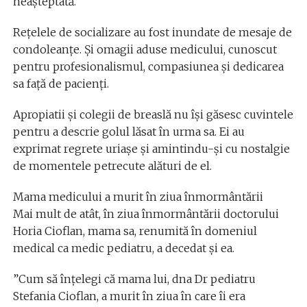
neașteptată.
Rețelele de socializare au fost inundate de mesaje de
condoleanțe. Și omagii aduse medicului, cunoscut
pentru profesionalismul, compasiunea și dedicarea
sa față de pacienți.
Apropiatii și colegii de breaslă nu își găsesc cuvintele
pentru a descrie golul lăsat în urma sa. Ei au
exprimat regrete uriașe și amintindu-și cu nostalgie
de momentele petrecute alături de el.
Mama medicului a murit în ziua înmormântării
Mai mult de atât, în ziua înmormântării doctorului
Horia Cioflan, mama sa, renumită în domeniul
medical ca medic pediatru, a decedat și ea.
”Cum să înțelegi că mama lui, dna Dr pediatru
Stefania Cioflan, a murit în ziua în care îi era