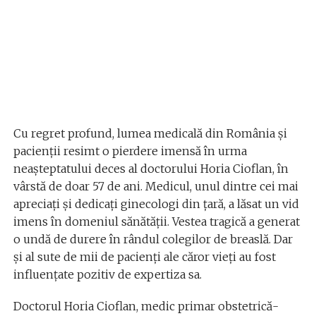
Cu regret profund, lumea medicală din România și
pacienții resimt o pierdere imensă în urma
neașteptatului deces al doctorului Horia Cioflan, în
vârstă de doar 57 de ani. Medicul, unul dintre cei mai
apreciați și dedicați ginecologi din țară, a lăsat un vid
imens în domeniul sănătății. Vestea tragică a generat
o undă de durere în rândul colegilor de breaslă. Dar
și al sute de mii de pacienți ale căror vieți au fost
influențate pozitiv de expertiza sa.
Doctorul Horia Cioflan, medic primar obstetrică-