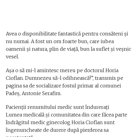
Avea o disponibilitate fantastică pentru consăteni și
nu numai. A fost un om foarte bun, care iubea
oamenii și natura, plin de viață, bun la suflet și veșnic
vesel.
Așa o să mi-l amintesc mereu pe doctorul Horia
Cioflan. Dumnezeu să-l odihnească!”, transmis pe
pagina sa de socializare fostul primar al comunei
Padeș, Antonie Serafim.
Pacienții renumitului medic sunt îndurerați
Lumea medicală și comunitatea din care făcea parte
îndrăgitul medic ginecolog Horia Cioflan sunt
îngenuncheate de durere după pierderea sa