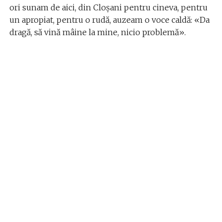
ori sunam de aici, din Cloșani pentru cineva, pentru
un apropiat, pentru o rudă, auzeam o voce caldă: «Da
dragă, să vină mâine la mine, nicio problemă».