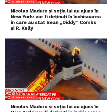
ȘTIRI EXTERNE
Nicolas Maduro și soția lui au ajuns în
New York: vor fi deținuți în închisoarea
în care au stat Sean „Diddy” Combs
și R. Kelly
ȘTIRI EXTERNE
Nicolas Maduro și soția lui au ajuns în