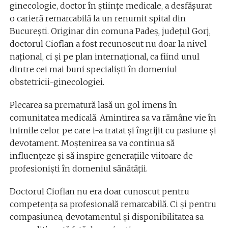
ginecologie, doctor în științe medicale, a desfășurat
o carieră remarcabilă la un renumit spital din
București. Originar din comuna Padeș, județul Gorj,
doctorul Cioflan a fost recunoscut nu doar la nivel
național, ci și pe plan internațional, ca fiind unul
dintre cei mai buni specialiști în domeniul
obstetricii-ginecologiei.
Plecarea sa prematură lasă un gol imens în
comunitatea medicală. Amintirea sa va rămâne vie în
inimile celor pe care i-a tratat și îngrijit cu pasiune și
devotament. Moștenirea sa va continua să
influențeze și să inspire generațiile viitoare de
profesioniști în domeniul sănătății.
Doctorul Cioflan nu era doar cunoscut pentru
competența sa profesională remarcabilă. Ci și pentru
compasiunea, devotamentul și disponibilitatea sa