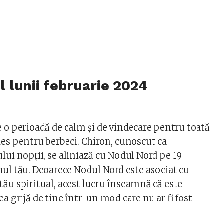
 lunii februarie 2024
e o perioadă de calm și de vindecare pentru toată
les pentru berbeci. Chiron, cunoscut ca
lui nopții, se aliniază cu Nodul Nord pe 19
nul tău. Deoarece Nodul Nord este asociat cu
tău spiritual, acest lucru înseamnă că este
vea grijă de tine într-un mod care nu ar fi fost