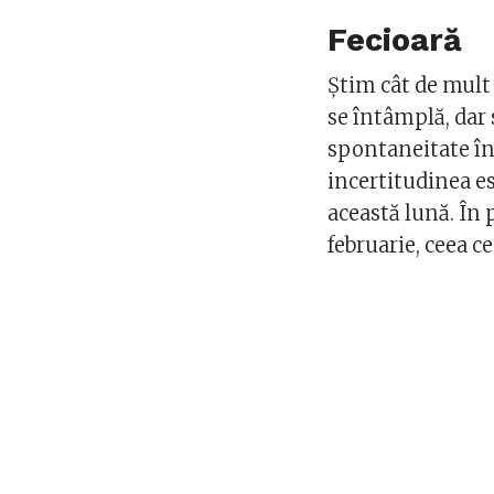
Fecioară
Știm cât de mult î
se întâmplă, dar
spontaneitate în 
incertitudinea e
această lună. În 
februarie, ceea ce