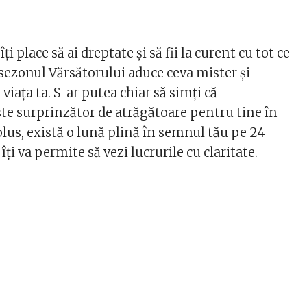
ți place să ai dreptate și să fii la curent cu tot ce
 sezonul Vărsătorului aduce ceva mister și
viața ta. S-ar putea chiar să simți că
ste surprinzător de atrăgătoare pentru tine în
plus, există o lună plină în semnul tău pe 24
 îți va permite să vezi lucrurile cu claritate.