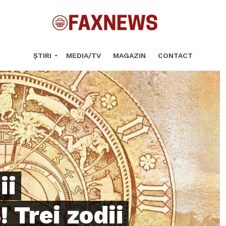
ȘTIRI
MEDIA/TV
MAGAZIN
CONTACT
ii
 Trei zodii