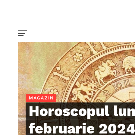
MAGAZIN
Horoscopul lun
februarie 2024!