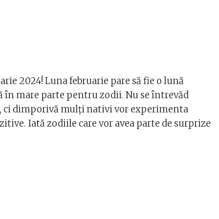
rie 2024! Luna februarie pare să fie o lună
tă în mare parte pentru zodii. Nu se întrevăd
 ci dimporivă mulți nativi vor experimenta
zitive. Iată zodiile care vor avea parte de surprize