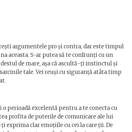
ărești argumentele pro și contra, dar este timpul
luna aceasta. S-ar putea să te confrunți cu un
estul de mare, așa că ascultă-ți instinctul și
 sarcinile tale. Vei reuși cu siguranță atâta timp
at.
i o perioadă excelentă pentru a te conecta cu
utea profita de puterile de comunicare ale lui
i exprima clar emoțiile cu cei la care ții. De