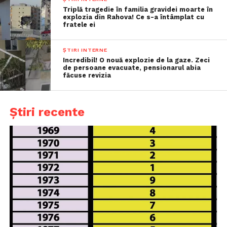
Triplă tragedie în familia gravidei moarte în
explozia din Rahova! Ce s-a întâmplat cu
fratele ei
ȘTIRI INTERNE
Incredibil! O nouă explozie de la gaze. Zeci
de persoane evacuate, pensionarul abia
făcuse revizia
Știri recente