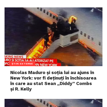
ȘTIRI EXTERNE
Nicolas Maduro și soția lui au ajuns în
New York: vor fi deținuți în închisoarea
în care au stat Sean „Diddy” Combs
și R. Kelly