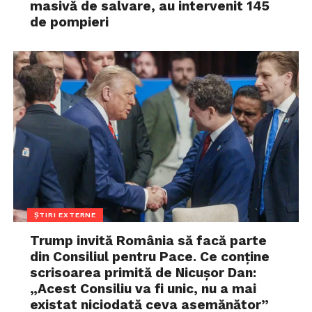
masivă de salvare, au intervenit 145
de pompieri
ȘTIRI EXTERNE
Trump invită România să facă parte
din Consiliul pentru Pace. Ce conține
scrisoarea primită de Nicușor Dan:
„Acest Consiliu va fi unic, nu a mai
existat niciodată ceva asemănător”