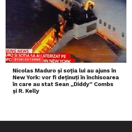
ȘTIRI EXTERNE
Nicolas Maduro și soția lui au ajuns în
New York: vor fi deținuți în închisoarea
în care au stat Sean „Diddy” Combs
și R. Kelly