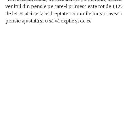
venitul din pensie pe care-l primesc este tot de 1.125
de lei. Și aici se face dreptate. Domniile lor vor avea o
pensie ajustată și o să vă explic și de ce.