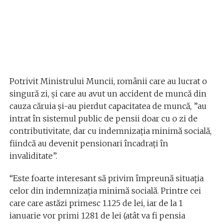
Potrivit Ministrului Muncii, românii care au lucrat o
singură zi, și care au avut un accident de muncă din
cauza căruia și-au pierdut capacitatea de muncă, ”au
intrat în sistemul public de pensii doar cu o zi de
contributivitate, dar cu indemnizația minimă socială,
fiindcă au devenit pensionari încadrați în
invaliditate”.
“Este foarte interesant să privim împreună situația
celor din indemnizația minimă socială. Printre cei
care care astăzi primesc 1.125 de lei, iar de la 1
ianuarie vor primi 1281 de lei (atât va fi pensia