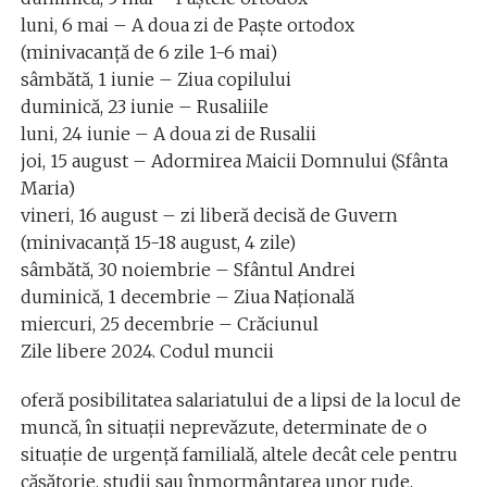
luni, 6 mai – A doua zi de Paște ortodox
(minivacanță de 6 zile 1-6 mai)
sâmbătă, 1 iunie – Ziua copilului
duminică, 23 iunie – Rusaliile
luni, 24 iunie – A doua zi de Rusalii
joi, 15 august – Adormirea Maicii Domnului (Sfânta
Maria)
vineri, 16 august – zi liberă decisă de Guvern
(minivacanță 15-18 august, 4 zile)
sâmbătă, 30 noiembrie – Sfântul Andrei
duminică, 1 decembrie – Ziua Națională
miercuri, 25 decembrie – Crăciunul
Zile libere 2024. Codul muncii
oferă posibilitatea salariatului de a lipsi de la locul de
muncă, în situații neprevăzute, determinate de o
situație de urgență familială, altele decât cele pentru
căsătorie, studii sau înmormântarea unor rude.