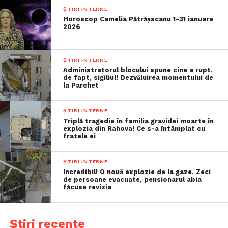
ȘTIRI INTERNE
Horoscop Camelia Pătrășscanu 1-31 ianuare
2026
ȘTIRI INTERNE
Administratorul blocului spune cine a rupt,
de fapt, sigiliul! Dezvăluirea momentului de
la Parchet
ȘTIRI INTERNE
Triplă tragedie în familia gravidei moarte în
explozia din Rahova! Ce s-a întâmplat cu
fratele ei
ȘTIRI INTERNE
Incredibil! O nouă explozie de la gaze. Zeci
de persoane evacuate, pensionarul abia
făcuse revizia
Știri recente