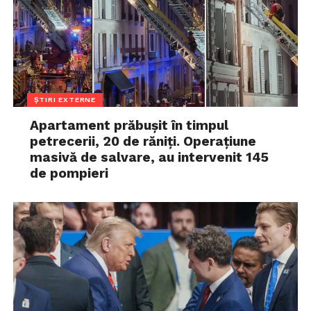
ȘTIRI EXTERNE
Apartament prăbușit în timpul
petrecerii, 20 de răniți. Operațiune
masivă de salvare, au intervenit 145
de pompieri