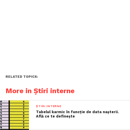
RELATED TOPICS:
More in Știri interne
ȘTIRI INTERNE
Tabelul karmic în funcție de data nașterii.
Află ce te definește