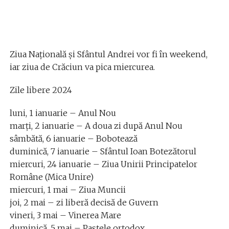
Ziua Națională și Sfântul Andrei vor fi în weekend,
iar ziua de Crăciun va pica miercurea.
Zile libere 2024
luni, 1 ianuarie – Anul Nou
marți, 2 ianuarie – A doua zi după Anul Nou
sâmbătă, 6 ianuarie – Bobotează
duminică, 7 ianuarie – Sfântul Ioan Botezătorul
miercuri, 24 ianuarie – Ziua Unirii Principatelor
Române (Mica Unire)
miercuri, 1 mai – Ziua Muncii
joi, 2 mai – zi liberă decisă de Guvern
vineri, 3 mai – Vinerea Mare
duminică, 5 mai – Paștele ortodox