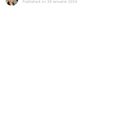
Published on
29 ianuarie 2024