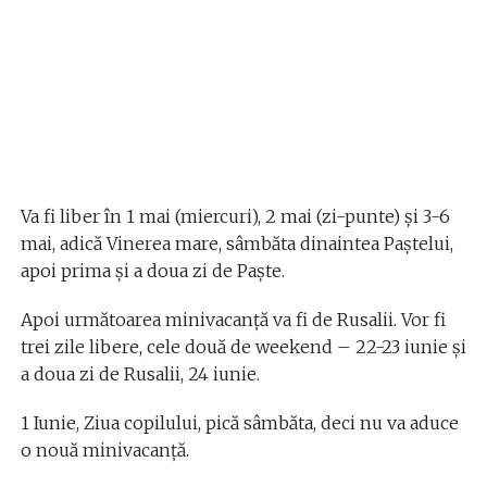
Va fi liber în 1 mai (miercuri), 2 mai (zi-punte) și 3-6
mai, adică Vinerea mare, sâmbăta dinaintea Paștelui,
apoi prima și a doua zi de Paște.
Apoi următoarea minivacanță va fi de Rusalii. Vor fi
trei zile libere, cele două de weekend – 22-23 iunie și
a doua zi de Rusalii, 24 iunie.
1 Iunie, Ziua copilului, pică sâmbăta, deci nu va aduce
o nouă minivacanță.