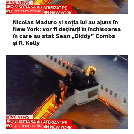
ȘTIRI EXTERNE
Nicolas Maduro și soția lui au ajuns în
New York: vor fi deținuți în închisoarea
în care au stat Sean „Diddy” Combs
și R. Kelly
ȘTIRI EXTERNE