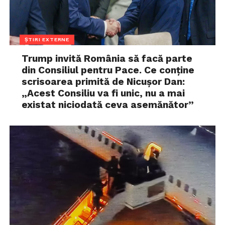
ȘTIRI EXTERNE
Trump invită România să facă parte
din Consiliul pentru Pace. Ce conține
scrisoarea primită de Nicușor Dan:
„Acest Consiliu va fi unic, nu a mai
existat niciodată ceva asemănător”