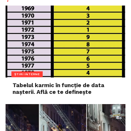
ȘTIRI INTERNE
Tabelul karmic în funcție de data
nașterii. Află ce te definește