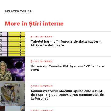
RELATED TOPICS:
More in Știri interne
ȘTIRI INTERNE
Tabelul karmic în funcție de data nașterii.
Află ce te definește
ȘTIRI INTERNE
Horoscop Camelia Pătrășscanu 1-31 ianuare
2026
ȘTIRI INTERNE
Administratorul blocului spune cine a rupt,
de fapt, sigiliul! Dezvăluirea momentului de
la Parchet
ȘTIRI INTERNE