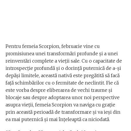
Pentru femeia Scorpion, februarie vine cu
promisiunea unei transformări profunde și a unei
reinventări complete a vieții sale. Cu o capacitate de
introspecție profundă și o dorință puternică de a-și
depăși limitele, această nativă este pregătită să facă
față schimbărilor cu o fermitate de neclintit. Fie că
este vorba despre eliberarea de vechi traume și
blocaje sau despre adoptarea unor noi perspective
asupra vieții, femeia Scorpion va naviga cu grație
prin această perioadă de transformare și va ieși din
ea mai puternică și mai înțeleaptă ca niciodată.