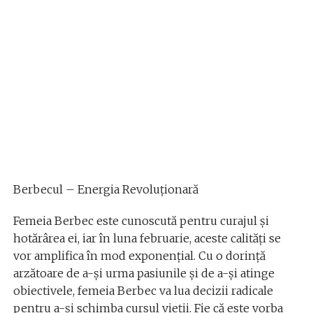
Berbecul – Energia Revoluționară
Femeia Berbec este cunoscută pentru curajul și
hotărârea ei, iar în luna februarie, aceste calități se
vor amplifica în mod exponențial. Cu o dorință
arzătoare de a-și urma pasiunile și de a-și atinge
obiectivele, femeia Berbec va lua decizii radicale
pentru a-și schimba cursul vieții. Fie că este vorba