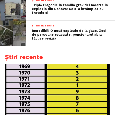
Triplă tragedie în familia gravidei moarte în
explozia din Rahova! Ce s-a întâmplat cu
fratele ei
ȘTIRI INTERNE
Incredibil! O nouă explozie de la gaze. Zeci
de persoane evacuate, pensionarul abia
făcuse revizia
Știri recente