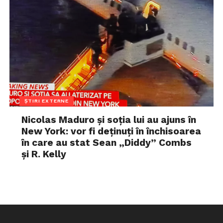
ȘTIRI EXTERNE
Nicolas Maduro și soția lui au ajuns în
New York: vor fi deținuți în închisoarea
în care au stat Sean „Diddy” Combs
și R. Kelly