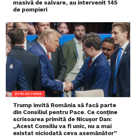
masivă de salvare, au intervenit 145
de pompieri
ȘTIRI EXTERNE
Trump invită România să facă parte
din Consiliul pentru Pace. Ce conține
scrisoarea primită de Nicușor Dan:
„Acest Consiliu va fi unic, nu a mai
existat niciodată ceva asemănător”