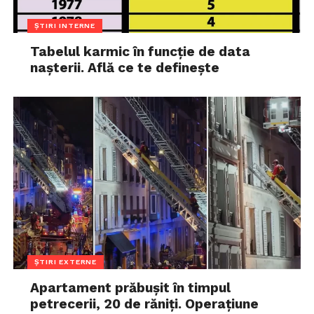
ȘTIRI INTERNE
Tabelul karmic în funcție de data
nașterii. Află ce te definește
ȘTIRI EXTERNE
Apartament prăbușit în timpul
petrecerii, 20 de răniți. Operațiune