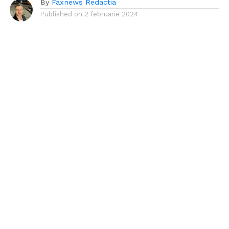
By
Faxnews Redactia
Published on
2 februarie 2024