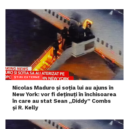
ȘTIRI EXTERNE
Nicolas Maduro și soția lui au ajuns în
New York: vor fi deținuți în închisoarea
în care au stat Sean „Diddy” Combs
și R. Kelly