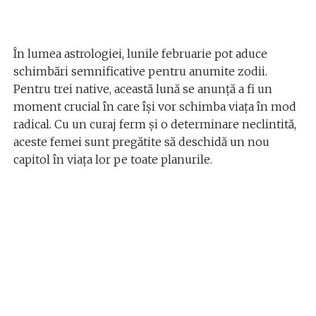
În lumea astrologiei, lunile februarie pot aduce
schimbări semnificative pentru anumite zodii.
Pentru trei native, această lună se anunță a fi un
moment crucial în care își vor schimba viața în mod
radical. Cu un curaj ferm și o determinare neclintită,
aceste femei sunt pregătite să deschidă un nou
capitol în viața lor pe toate planurile.