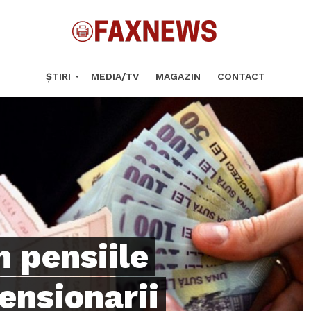
ȘTIRI
MEDIA/TV
MAGAZIN
CONTACT
n pensiile
Pensionarii