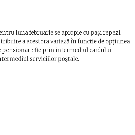
entru luna februarie se apropie cu pași repezi.
tribuire a acestora variază în funcție de opțiunea
e pensionari: fie prin intermediul cardului
intermediul serviciilor poștale.