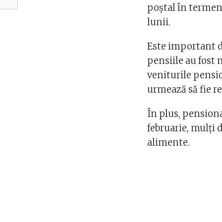
poștal în termen 
lunii.
Este important de
pensiile au fost 
veniturile pensio
urmează să fie r
În plus, pension
februarie, mulți 
alimente.