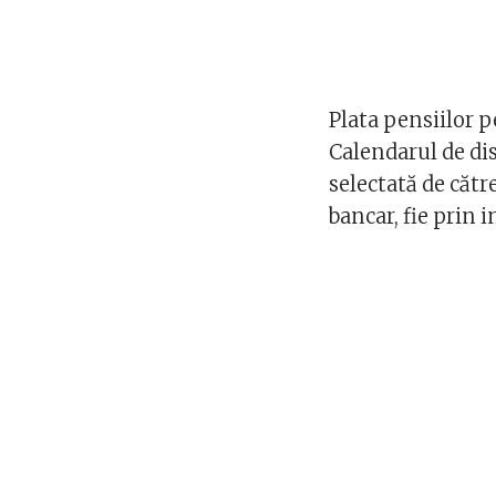
Plata pensiilor p
Calendarul de dis
selectată de cătr
bancar, fie prin 