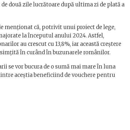
de două zile lucrătoare după ultima zi de plată a
 menționat că, potrivit unui proiect de lege,
majorate la începutul anului 2024. Astfel,
narilor au crescut cu 13,8%, iar această creștere
esimțită în curând în buzunarele românilor.
arii se vor bucura de o sumă mai mare în luna
dintre aceștia beneficiind de vouchere pentru