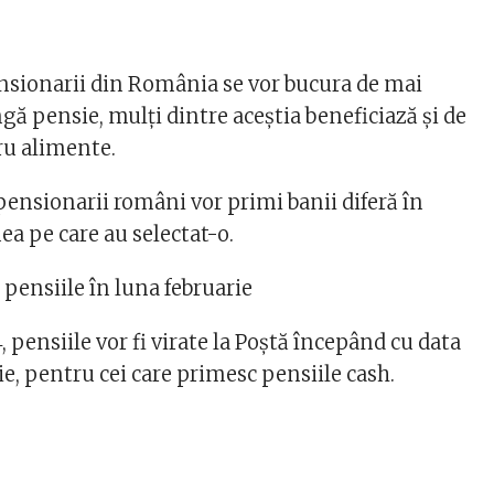
nsionarii din România se vor bucura de mai
ngă pensie, mulți dintre aceștia beneficiază și de
ru alimente.
pensionarii români vor primi banii diferă în
ea pe care au selectat-o.
ă pensiile în luna februarie
, pensiile vor fi virate la Poștă începând cu data
rie, pentru cei care primesc pensiile cash.