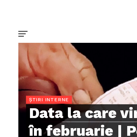
ȘTIRI INTERNE
Data la care vi
în februarie | 