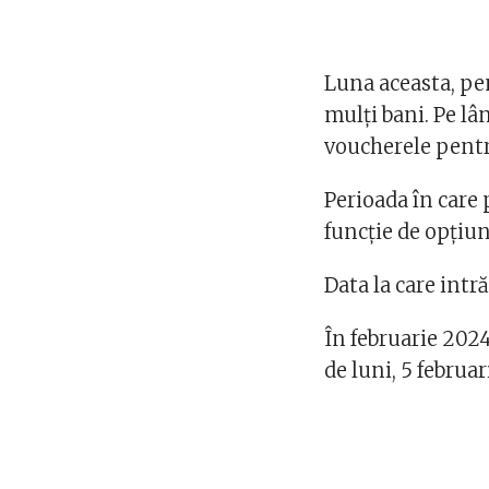
Luna aceasta, pe
mulți bani. Pe lâ
voucherele pent
Perioada în care 
funcție de opțiun
Data la care intr
În februarie 2024
de luni, 5 februa