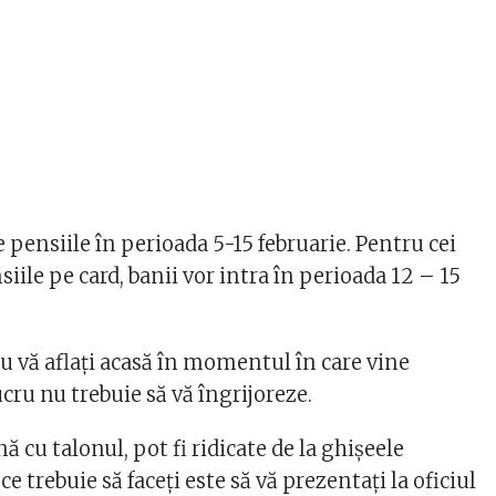
 pensiile în perioada 5-15 februarie. Pentru cei
iile pe card, banii vor intra în perioada 12 – 15
nu vă aflați acasă în momentul în care vine
ucru nu trebuie să vă îngrijoreze.
ă cu talonul, pot fi ridicate de la ghișeele
ce trebuie să faceți este să vă prezentați la oficiul