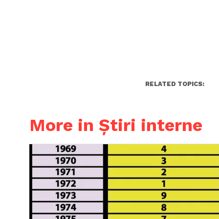
RELATED TOPICS:
More in Știri interne