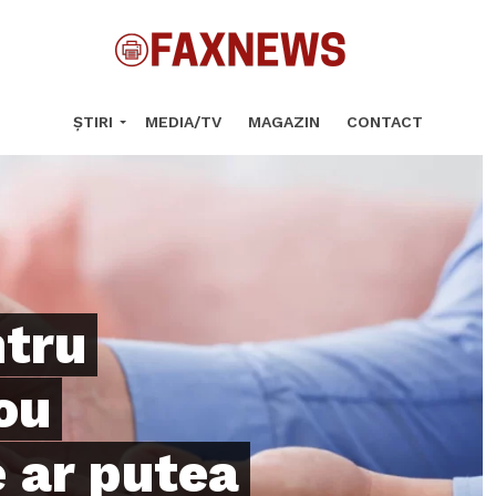
ȘTIRI
MEDIA/TV
MAGAZIN
CONTACT
ntru
ou
 ar putea