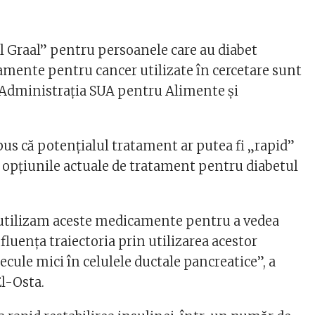
ul Graal” pentru persoanele care au diabet
mente pentru cancer utilizate în cercetare sunt
 Administrația SUA pentru Alimente și
pus că potențialul tratament ar putea fi „rapid”
 opțiunile actuale de tratament pentru diabetul
eutilizam aceste medicamente pentru a vedea
luența traiectoria prin utilizarea acestor
ecule mici în celulele ductale pancreatice”, a
El-Osta.