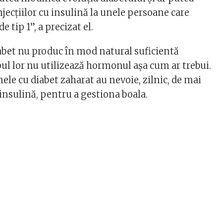
jecțiilor cu insulină la unele persoane care
e tip 1”, a precizat el.
abet nu produc în mod natural suficientă
pul lor nu utilizează hormonul așa cum ar trebui.
ele cu diabet zaharat au nevoie, zilnic, de mai
 insulină, pentru a gestiona boala.