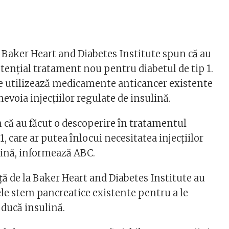
a Baker Heart and Diabetes Institute spun că au
tențial tratament nou pentru diabetul de tip 1.
e utilizează medicamente anticancer existente
nevoia injecțiilor regulate de insulină.
n că au făcut o descoperire în tratamentul
1, care ar putea înlocui necesitatea injecțiilor
lină, informează ABC.
ță de la Baker Heart and Diabetes Institute au
le stem pancreatice existente pentru a le
ducă insulină.