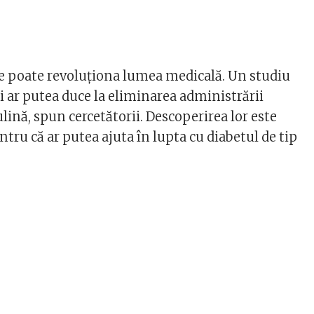
e poate revoluționa lumea medicală. Un studiu
i ar putea duce la eliminarea administrării
sulină, spun cercetătorii. Descoperirea lor este
tru că ar putea ajuta în lupta cu diabetul de tip