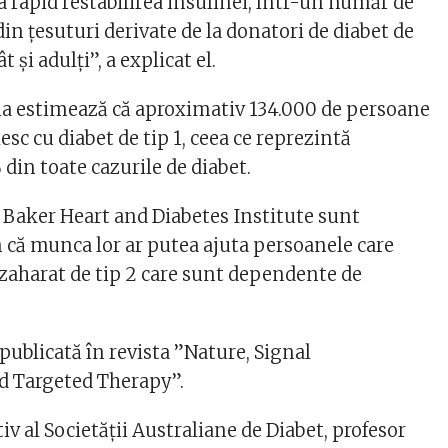
 rapid restabilirea insulinei, într-un număr de
 din țesuturi derivate de la donatori de diabet de
ât și adulți”, a explicat el.
ia estimează că aproximativ 134.000 de persoane
iesc cu diabet de tip 1, ceea ce reprezintă
din toate cazurile de diabet.
a Baker Heart and Diabetes Institute sunt
n că munca lor ar putea ajuta persoanele care
 zaharat de tip 2 care sunt dependente de
 publicată în revista ”Nature, Signal
d Targeted Therapy”.
iv al Societății Australiane de Diabet, profesor