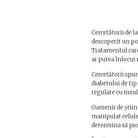
Cercetătorii de l
descoperit un po
Tratamentul car
ar putea înlocui 
Cercetătorii spu
diabetului de tip 
regulate cu insu
Oamenii de știin
manipulat celule
determina să pro