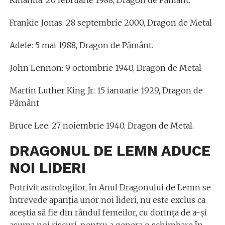
Rihanna: 20 februarie 1988, Dragon de Pământ.
Frankie Jonas: 28 septembrie 2000, Dragon de Metal
Adele: 5 mai 1988, Dragon de Pământ.
John Lennon: 9 octombrie 1940, Dragon de Metal
Martin Luther King Jr: 15 ianuarie 1929, Dragon de
Pământ
Bruce Lee: 27 noiembrie 1940, Dragon de Metal.
DRAGONUL DE LEMN ADUCE
NOI LIDERI
Potrivit astrologilor, în Anul Dragonului de Lemn se
întrevede apariţia unor noi lideri, nu este exclus ca
aceştia să fie din rândul femeilor, cu dorinţa de a-şi