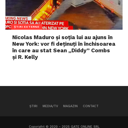
ȘTIRI EXTERNE
Nicolas Maduro și soția lui au ajuns în
New York: vor fi deținuți în închisoarea
în care au stat Sean „Diddy” Combs
și R. Kelly
ȘTIRI
MEDIA/TV
MAGAZIN
CONTACT
Copyright © 2020 - 2025 GATE ONLINE SRL