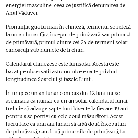
energiei masculine, ceea ce justifică denumirea de
Anul Văduvei.
Pronunţat gua fu nian în chineză, termenul se referă
la un an lunar fără început de primăvară sau prima zi
de primăvară, primul dintre cei 24 de termeni solari
cunoscuţi sub numele de li chun.
Calendarul chinezesc este lunisolar. Acesta este
bazat pe observaţii astronomice exacte privind
longitudinea Soarelui şi fazele Lunii.
În timp ce un an lunar compus din 12 luni nu se
aseamănă ca număr cu un an solar, calendarul lunar
trebuie să adauge şapte luni bisecte la fiecare 19 ani
pentru a se potrivi cu cele două măsurători. Acest
lucru face ca unii ani lunari să aibă două începuturi
de primăvară, sau două prime zile de primăvară, iar