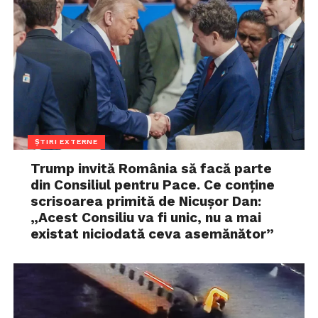
ȘTIRI EXTERNE
Trump invită România să facă parte
din Consiliul pentru Pace. Ce conține
scrisoarea primită de Nicușor Dan:
„Acest Consiliu va fi unic, nu a mai
existat niciodată ceva asemănător”