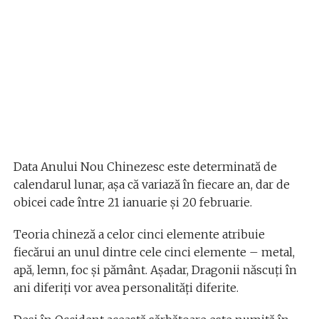
Data Anului Nou Chinezesc este determinată de
calendarul lunar, aşa că variază în fiecare an, dar de
obicei cade între 21 ianuarie şi 20 februarie.
Teoria chineză a celor cinci elemente atribuie
fiecărui an unul dintre cele cinci elemente – metal,
apă, lemn, foc şi pământ. Aşadar, Dragonii născuţi în
ani diferiţi vor avea personalităţi diferite.