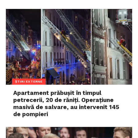
ȘTIRI EXTERNE
Apartament prăbușit în timpul
petrecerii, 20 de răniți. Operațiune
masivă de salvare, au intervenit 145
de pompieri