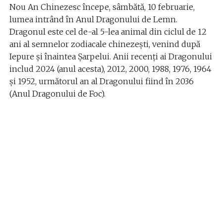
Nou An Chinezesc începe, sâmbătă, 10 februarie,
lumea intrând în Anul Dragonului de Lemn.
Dragonul este cel de-al 5-lea animal din ciclul de 12
ani al semnelor zodiacale chinezeşti, venind după
Iepure şi înaintea Şarpelui. Anii recenţi ai Dragonului
includ 2024 (anul acesta), 2012, 2000, 1988, 1976, 1964
şi 1952, următorul an al Dragonului fiind în 2036
(Anul Dragonului de Foc).