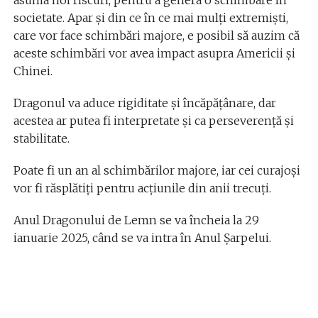
asuma noi riscuri, pentru a genera o schimbare în
societate. Apar şi din ce în ce mai mulţi extremişti,
care vor face schimbări majore, e posibil să auzim că
aceste schimbări vor avea impact asupra Americii şi
Chinei.
Dragonul va aduce rigiditate şi încăpăţânare, dar
acestea ar putea fi interpretate şi ca perseverenţă şi
stabilitate.
Poate fi un an al schimbărilor majore, iar cei curajoşi
vor fi răsplătiţi pentru acţiunile din anii trecuţi.
Anul Dragonului de Lemn se va încheia la 29
ianuarie 2025, când se va intra în Anul Şarpelui.