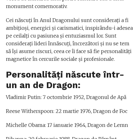
monument comemorativ.
Cei născuţi în Anul Dragonului sunt consideraţi a fi
ambiţioşi, energici şi carismatici, inspirându-i adesea
pe ceilalţi cu pasiunea şi entuziasmul lor. Sunt
consideraţi lideri înnăscuţi, încrezători şi nu se tem
să îşi asume riscuri, ceea ce îi face să fie personalităţi
magnetice în cercurile sociale şi profesionale.
Personalităţi născute într-
un an de Dragon:
Vladimir Putin: 7 octombrie 1952, Dragonul de Apă
Reese Witherspoon: 22 martie 1976, Dragon de Foc
Michelle Obama: 17 ianuarie 1964, Dragon de Lemn