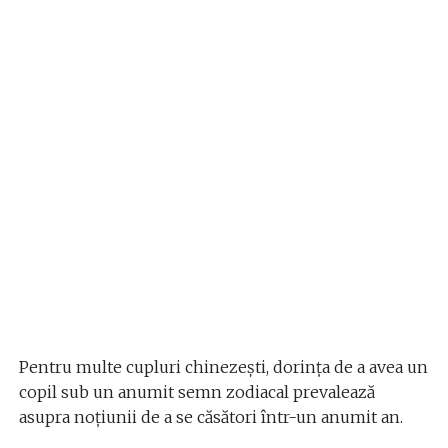
Pentru multe cupluri chinezeşti, dorinţa de a avea un
copil sub un anumit semn zodiacal prevalează
asupra noţiunii de a se căsători într-un anumit an.