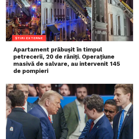
ȘTIRI EXTERNE
Apartament prăbușit în timpul
petrecerii, 20 de răniți. Operațiune
masivă de salvare, au intervenit 145
de pompieri