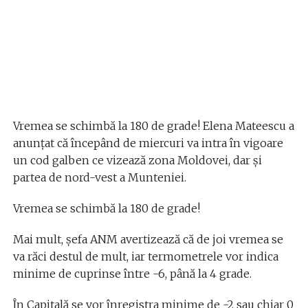
Vremea se schimbă la 180 de grade! Elena Mateescu a
anunțat că începând de miercuri va intra în vigoare
un cod galben ce vizează zona Moldovei, dar și
partea de nord-vest a Munteniei.
Vremea se schimbă la 180 de grade!
Mai mult, șefa ANM avertizează că de joi vremea se
va răci destul de mult, iar termometrele vor indica
minime de cuprinse între -6, până la 4 grade.
În Capitală se vor înregistra minime de -2 sau chiar 0