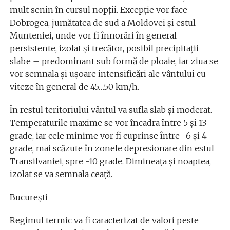
mult senin în cursul nopții. Excepție vor face
Dobrogea, jumătatea de sud a Moldovei și estul
Munteniei, unde vor fi înnorări în general
persistente, izolat și trecător, posibil precipitații
slabe – predominant sub formă de ploaie, iar ziua se
vor semnala și ușoare intensificări ale vântului cu
viteze în general de 45…50 km/h.
În restul teritoriului vântul va sufla slab și moderat.
Temperaturile maxime se vor încadra între 5 și 13
grade, iar cele minime vor fi cuprinse între -6 și 4
grade, mai scăzute în zonele depresionare din estul
Transilvaniei, spre -10 grade. Dimineața și noaptea,
izolat se va semnala ceață.
București
Regimul termic va fi caracterizat de valori peste