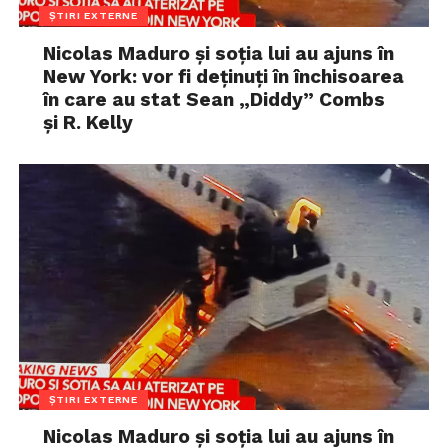
ȘTIRI EXTERNE
Nicolas Maduro și soția lui au ajuns în
New York: vor fi deținuți în închisoarea
în care au stat Sean „Diddy” Combs
și R. Kelly
ȘTIRI EXTERNE
Nicolas Maduro și soția lui au ajuns în