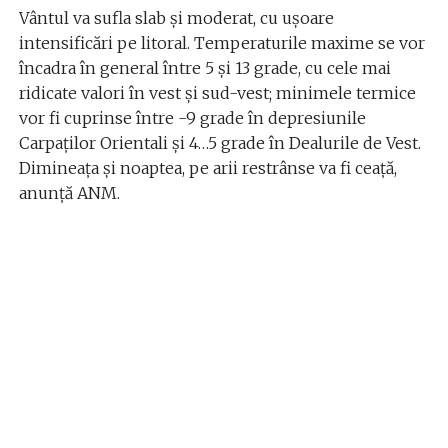
Vântul va sufla slab și moderat, cu ușoare
intensificări pe litoral. Temperaturile maxime se vor
încadra în general între 5 și 13 grade, cu cele mai
ridicate valori în vest și sud-vest; minimele termice
vor fi cuprinse între -9 grade în depresiunile
Carpaților Orientali și 4…5 grade în Dealurile de Vest.
Dimineața și noaptea, pe arii restrânse va fi ceață,
anunţă ANM.