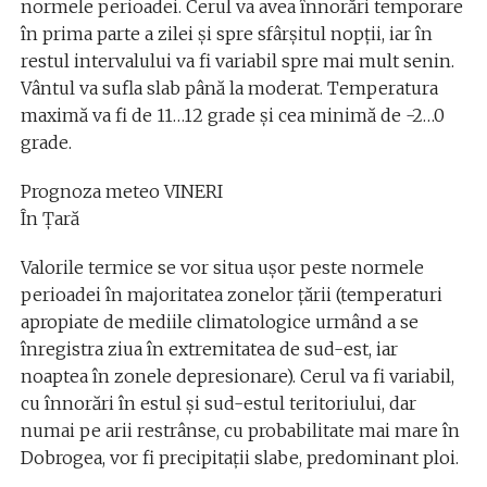
normele perioadei. Cerul va avea înnorări temporare
în prima parte a zilei și spre sfârșitul nopții, iar în
restul intervalului va fi variabil spre mai mult senin.
Vântul va sufla slab până la moderat. Temperatura
maximă va fi de 11…12 grade și cea minimă de -2…0
grade.
Prognoza meteo VINERI
În Țară
Valorile termice se vor situa ușor peste normele
perioadei în majoritatea zonelor țării (temperaturi
apropiate de mediile climatologice urmând a se
înregistra ziua în extremitatea de sud-est, iar
noaptea în zonele depresionare). Cerul va fi variabil,
cu înnorări în estul și sud-estul teritoriului, dar
numai pe arii restrânse, cu probabilitate mai mare în
Dobrogea, vor fi precipitații slabe, predominant ploi.