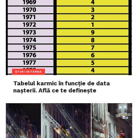
ȘTIRI INTERNE
Tabelul karmic în funcție de data
nașterii. Află ce te definește