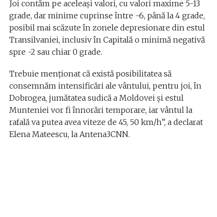
Joi contăm pe aceleași valori, cu valori maxime 5-13
grade, dar minime cuprinse între -6, până la 4 grade,
posibil mai scăzute în zonele depresionare din estul
Transilvaniei, inclusiv în Capitală o minimă negativă
spre -2 sau chiar 0 grade.
Trebuie menționat că există posibilitatea să
consemnăm intensificări ale vântului, pentru joi, în
Dobrogea, jumătatea sudică a Moldovei și estul
Munteniei vor fi înnorări temporare, iar vântul la
rafală va putea avea viteze de 45, 50 km/h”, a declarat
Elena Mateescu, la Antena3CNN.