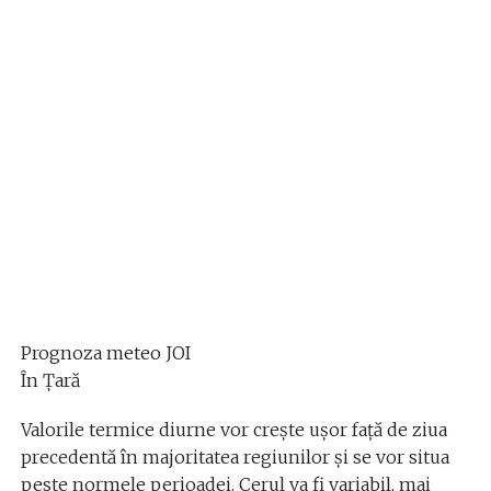
Prognoza meteo JOI
În Țară
Valorile termice diurne vor crește ușor față de ziua
precedentă în majoritatea regiunilor și se vor situa
peste normele perioadei. Cerul va fi variabil, mai