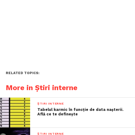
RELATED TOPICS:
More in Știri interne
ȘTIRI INTERNE
Tabelul karmic în funcție de data nașterii.
Află ce te definește
ȘTIRI INTERNE