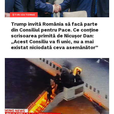
ȘTIRI EXTERNE
Trump invită România să facă parte
din Consiliul pentru Pace. Ce conține
scrisoarea primită de Nicușor Dan:
„Acest Consiliu va fi unic, nu a mai
existat niciodată ceva asemănător”