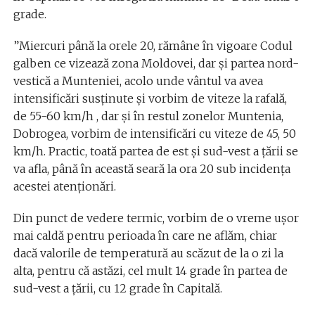
grade.
”Miercuri până la orele 20, rămâne în vigoare Codul
galben ce vizează zona Moldovei, dar și partea nord-
vestică a Munteniei, acolo unde vântul va avea
intensificări susținute și vorbim de viteze la rafală,
de 55-60 km/h , dar și în restul zonelor Muntenia,
Dobrogea, vorbim de intensificări cu viteze de 45, 50
km/h. Practic, toată partea de est și sud-vest a țării se
va afla, până în această seară la ora 20 sub incidența
acestei atenționări.
Din punct de vedere termic, vorbim de o vreme ușor
mai caldă pentru perioada în care ne aflăm, chiar
dacă valorile de temperatură au scăzut de la o zi la
alta, pentru că astăzi, cel mult 14 grade în partea de
sud-vest a țării, cu 12 grade în Capitală.