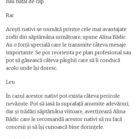
dau bătăi de cap.
Rac
Acești nativi se numără printre cele mai avantajate
zodii din săptămâna următoare, spune Alina Bădic.
Au o forță specială care le transmite câteva mesaje
importante. Se por reorienta pe plan profesional sau
pot să găsească câteva pârghii care să îi conducă
acolo unde își doresc.
Leu
În cazul acestor nativi pot exista câteva pericole
nevăzute. Pot să iasă la suprafață anumite adevăruri,
dar și trădări săptămâna viitoare, avertizează Alina
Bădic care le recomandă acestor nativi să nu facă
concesii și să își cunoască bine dorințele.