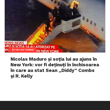
ȘTIRI EXTERNE
Nicolas Maduro și soția lui au ajuns în
New York: vor fi deținuți în închisoarea
în care au stat Sean „Diddy” Combs
și R. Kelly