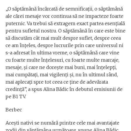
„O săptămână încărcată de semnificații, o săptămână
ale cărei mesaje vor continua să ne impacteze foarte
puternic. Va trebui să extragem exact partea esențială
pentru sufletul nostru. O săptămână în care este bine
să discutăm cât mai mult despre suflet, despre ceea
ce am înțeles, despre lucrurile prin care universul ni
s-a adresat în ultima vreme, o săptămână care vine
cu foarte multe înțelesuri, cu foarte multe marcaje,
mesaje, și care ne dorește mai buni, mai înțelepți,
mai cumpătați, mai vigilenți și, nu în ultimul rând,
mai aplecați spre tot ceea ce ține de adevărata
credință”, a spus Alina Bădic în debutul emisiunii de
pe B1 TV.
Berbec
Acești nativi se numără printre cele mai avantajate
zodii din săptămâna următoare, spune Alina Bădic.