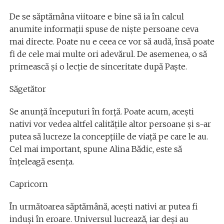
De se săptămâna viitoare e bine să ia în calcul
anumite informații spuse de niște persoane ceva
mai directe. Poate nu e ceea ce vor să audă, însă poate
fi de cele mai multe ori adevărul. De asemenea, o să
primească și o lecție de sinceritate după Paște.
Săgetător
Se anunță începuturi în forță. Poate acum, acești
nativi vor vedea altfel calitățile altor persoane și s-ar
putea să lucreze la concepțiile de viață pe care le au.
Cel mai important, spune Alina Bădic, este să
înțeleagă esența.
Capricorn
În următoarea săptămână, acești nativi ar putea fi
induși în eroare. Universul lucrează, iar deși au