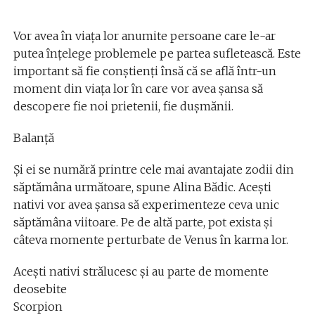
Vor avea în viața lor anumite persoane care le-ar
putea înțelege problemele pe partea sufletească. Este
important să fie conștienți însă că se află într-un
moment din viața lor în care vor avea șansa să
descopere fie noi prietenii, fie dușmănii.
Balanță
Și ei se numără printre cele mai avantajate zodii din
săptămâna următoare, spune Alina Bădic. Acești
nativi vor avea șansa să experimenteze ceva unic
săptămâna viitoare. Pe de altă parte, pot exista și
câteva momente perturbate de Venus în karma lor.
Acești nativi strălucesc și au parte de momente
deosebite
Scorpion