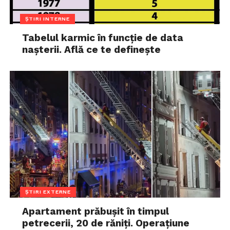
ȘTIRI INTERNE
Tabelul karmic în funcție de data
nașterii. Află ce te definește
ȘTIRI EXTERNE
Apartament prăbușit în timpul
petrecerii, 20 de răniți. Operațiune