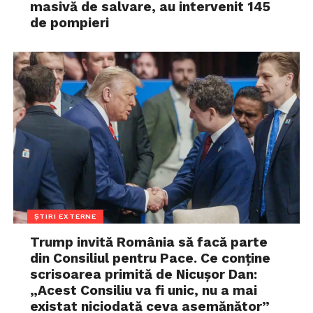
masivă de salvare, au intervenit 145
de pompieri
ȘTIRI EXTERNE
Trump invită România să facă parte
din Consiliul pentru Pace. Ce conține
scrisoarea primită de Nicușor Dan:
„Acest Consiliu va fi unic, nu a mai
existat niciodată ceva asemănător”