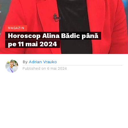
MAGAZIN
Horoscop Alina Bădic până
pe 11 mai 2024
By
Adrian Vrauko
Published on
6 mai 2024