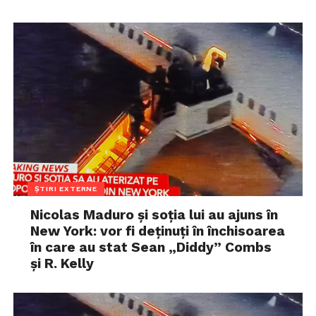
ȘTIRI EXTERNE
Nicolas Maduro și soția lui au ajuns în
New York: vor fi deținuți în închisoarea
în care au stat Sean „Diddy” Combs
și R. Kelly