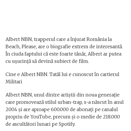
Albert NBN, trapperul care a înjurat România la
Beach, Please, are o biografie extrem de interesantă.
În ciuda faptului că este foarte tânăr, Albert ar putea
cu ușurință să devină subiect de film.
Cine e Albert NBN. Tatăl lui e cunoscut în cartierul
Militari
Albert NBN, unul dintre artiștii din noua generație
care promovează stilul urban-trap, s-a născut în anul
2004 și are aproape 600.000 de abonați pe canalul
propriu de YouTube, precum și o medie de 218.000
de ascultători lunari pe Spotify.