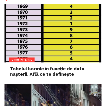
ȘTIRI INTERNE
Tabelul karmic în funcție de data
nașterii. Află ce te definește