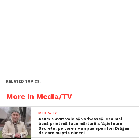
RELATED TOPICS:
More in Media/TV
MEDIA/TV
Acum a avut voie să vorbească. Cea mai
bună prietenă face mărturii sfâşietoare.
Secretul pe care i l-a spus spun Ion Drăgan
de care nu știa nimeni