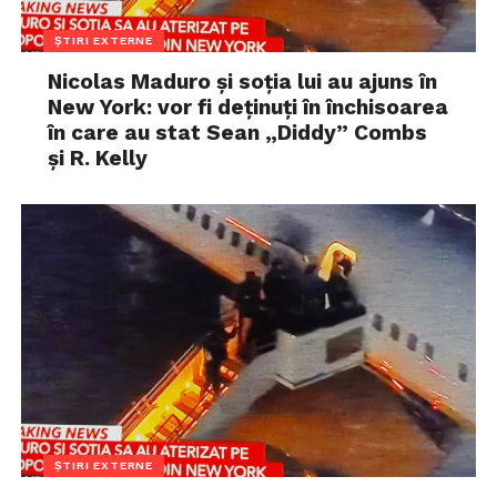
ȘTIRI EXTERNE
Nicolas Maduro și soția lui au ajuns în
New York: vor fi deținuți în închisoarea
în care au stat Sean „Diddy” Combs
și R. Kelly
ȘTIRI EXTERNE