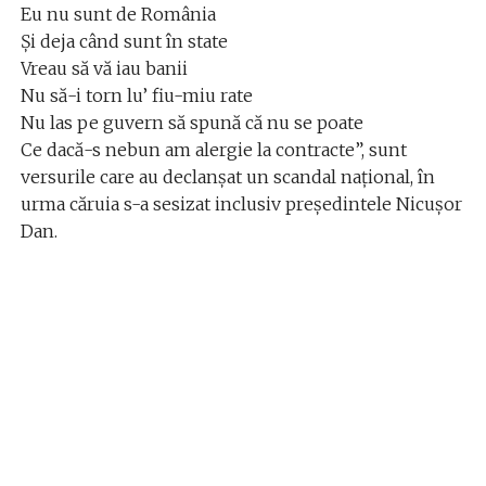
Eu nu sunt de România
Și deja când sunt în state
Vreau să vă iau banii
Nu să-i torn lu’ fiu-miu rate
Nu las pe guvern să spună că nu se poate
Ce dacă-s nebun am alergie la contracte”, sunt
versurile care au declanșat un scandal național, în
urma căruia s-a sesizat inclusiv președintele Nicușor
Dan.