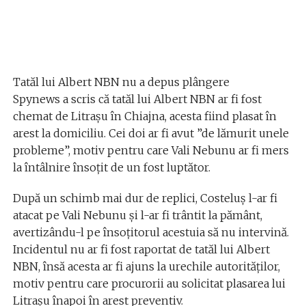
Tatăl lui Albert NBN nu a depus plângere
Spynews a scris că tatăl lui Albert NBN ar fi fost
chemat de Litrașu în Chiajna, acesta fiind plasat în
arest la domiciliu. Cei doi ar fi avut ”de lămurit unele
probleme”, motiv pentru care Vali Nebunu ar fi mers
la întâlnire însoțit de un fost luptător.
După un schimb mai dur de replici, Costeluș l-ar fi
atacat pe Vali Nebunu și l-ar fi trântit la pământ,
avertizându-l pe însoțitorul acestuia să nu intervină.
Incidentul nu ar fi fost raportat de tatăl lui Albert
NBN, însă acesta ar fi ajuns la urechile autorităților,
motiv pentru care procurorii au solicitat plasarea lui
Litrașu înapoi în arest preventiv.