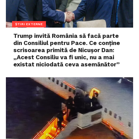
ȘTIRI EXTERNE
Trump invită România să facă parte
din Consiliul pentru Pace. Ce conține
scrisoarea primită de Nicușor Dan:
„Acest Consiliu va fi unic, nu a mai
existat niciodată ceva asemănător”