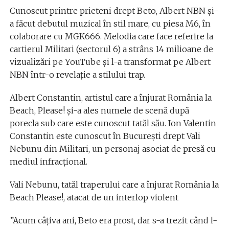
Cunoscut printre prieteni drept Beto, Albert NBN și-
a făcut debutul muzical în stil mare, cu piesa M6, în
colaborare cu MGK666. Melodia care face referire la
cartierul Militari (sectorul 6) a strâns 14 milioane de
vizualizări pe YouTube și l-a transformat pe Albert
NBN într-o revelație a stilului trap.
Albert Constantin, artistul care a înjurat România la
Beach, Please! și-a ales numele de scenă după
porecla sub care este cunoscut tatăl său. Ion Valentin
Constantin este cunoscut în București drept Vali
Nebunu din Militari, un personaj asociat de presă cu
mediul infracțional.
Vali Nebunu, tatăl traperului care a înjurat România la
Beach Please!, atacat de un interlop violent
”Acum câțiva ani, Beto era prost, dar s-a trezit când l-