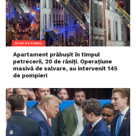
ȘTIRI EXTERNE
Apartament prăbușit în timpul
petrecerii, 20 de răniți. Operațiune
masivă de salvare, au intervenit 145
de pompieri