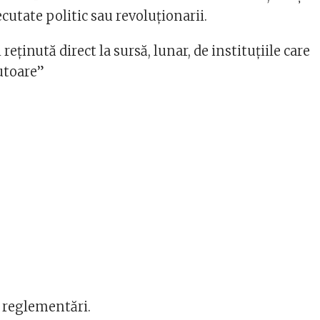
utate politic sau revoluționarii.
 reținută direct la sursă, lunar, de instituțiile care
jutoare”
le reglementări.