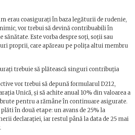
m erau coasigurați în baza legăturii de rudenie,
 nimic, vor trebui să devină contribuabili în
e sănătate. Este vorba despre soți, soții sau
turi proprii, care apăreau pe polița altui membru
urați trebuie să plătească singuri contribuția
ctive vor trebui să depună formularul D212,
rația Unică, și să achite anual 10% din valoarea a
 brute pentru a rămâne în continuare asigurate.
 plăti în două etape: un avans de 25% la
ii declarației, iar restul până la data de 25 mai
.