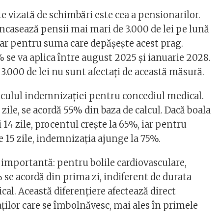
e vizată de schimbări este cea a pensionarilor.
încasează pensii mai mari de 3.000 de lei pe lună
oar pentru suma care depășește acest prag.
 se va aplica între august 2025 și ianuarie 2028.
 3.000 de lei nu sunt afectați de această măsură.
alculul indemnizației pentru concediul medical.
zile, se acordă 55% din baza de calcul. Dacă boala
i 14 zile, procentul crește la 65%, iar pentru
 15 zile, indemnizația ajunge la 75%.
 importantă: pentru bolile cardiovasculare,
 se acordă din prima zi, indiferent de durata
al. Această diferențiere afectează direct
ților care se îmbolnăvesc, mai ales în primele