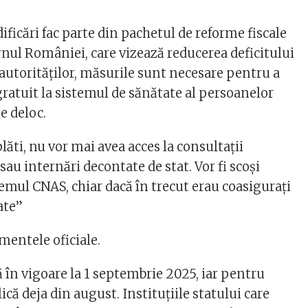
ficări fac parte din pachetul de reforme fiscale
nul României, care vizează reducerea deficitului
 autorităților, măsurile sunt necesare pentru a
ratuit la sistemul de sănătate al persoanelor
e deloc.
plăti, nu vor mai avea acces la consultații
 sau internări decontate de stat. Vor fi scoși
emul CNAS, chiar dacă în trecut erau coasigurați
ate”
umentele oficiale.
 în vigoare la 1 septembrie 2025, iar pentru
ică deja din august. Instituțiile statului care