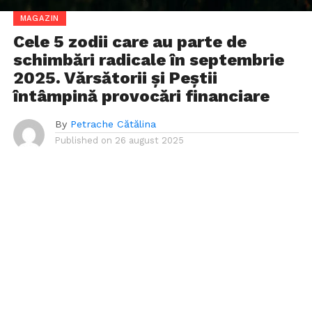
MAGAZIN
Cele 5 zodii care au parte de
schimbări radicale în septembrie
2025. Vărsătorii și Peștii
întâmpină provocări financiare
By
Petrache Cătălina
Published on
26 august 2025