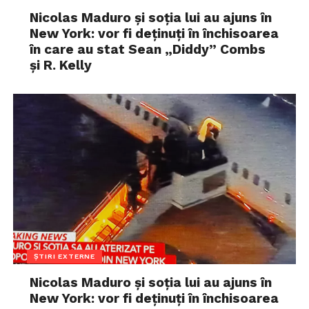
Nicolas Maduro și soția lui au ajuns în
New York: vor fi deținuți în închisoarea
în care au stat Sean „Diddy” Combs
și R. Kelly
ȘTIRI EXTERNE
Nicolas Maduro și soția lui au ajuns în
New York: vor fi deținuți în închisoarea