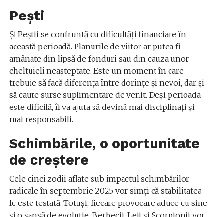
Pești
Și Peștii se confruntă cu dificultăți financiare în
această perioadă. Planurile de viitor ar putea fi
amânate din lipsă de fonduri sau din cauza unor
cheltuieli neașteptate. Este un moment în care
trebuie să facă diferența între dorințe și nevoi, dar și
să caute surse suplimentare de venit. Deși perioada
este dificilă, îi va ajuta să devină mai disciplinați și
mai responsabili.
Schimbările, o oportunitate
de creștere
Cele cinci zodii aflate sub impactul schimbărilor
radicale în septembrie 2025 vor simți că stabilitatea
le este testată. Totuși, fiecare provocare aduce cu sine
și o șansă de evoluție. Berbecii, Leii și Scorpionii vor