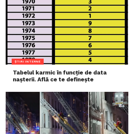
ȘTIRI INTERNE
Tabelul karmic în funcție de data
nașterii. Află ce te definește