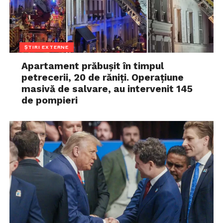
ȘTIRI EXTERNE
Apartament prăbușit în timpul
petrecerii, 20 de răniți. Operațiune
masivă de salvare, au intervenit 145
de pompieri