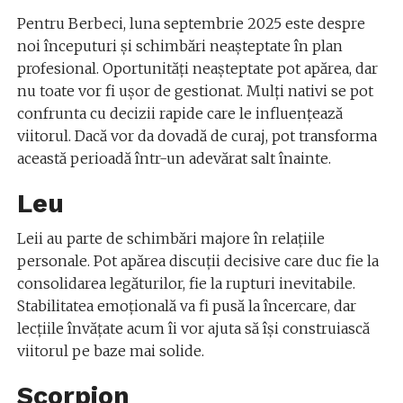
Pentru Berbeci, luna septembrie 2025 este despre
noi începuturi și schimbări neașteptate în plan
profesional. Oportunități neașteptate pot apărea, dar
nu toate vor fi ușor de gestionat. Mulți nativi se pot
confrunta cu decizii rapide care le influențează
viitorul. Dacă vor da dovadă de curaj, pot transforma
această perioadă într-un adevărat salt înainte.
Leu
Leii au parte de schimbări majore în relațiile
personale. Pot apărea discuții decisive care duc fie la
consolidarea legăturilor, fie la rupturi inevitabile.
Stabilitatea emoțională va fi pusă la încercare, dar
lecțiile învățate acum îi vor ajuta să își construiască
viitorul pe baze mai solide.
Scorpion