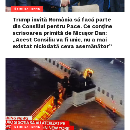
ȘTIRI EXTERNE
Trump invită România să facă parte
din Consiliul pentru Pace. Ce conține
scrisoarea primită de Nicușor Dan:
„Acest Consiliu va fi unic, nu a mai
existat niciodată ceva asemănător”
ȘTIRI EXTERNE