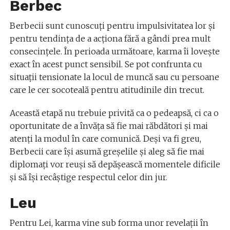
Berbec
Berbecii sunt cunoscuți pentru impulsivitatea lor și
pentru tendința de a acționa fără a gândi prea mult
consecințele. În perioada următoare, karma îi lovește
exact în acest punct sensibil. Se pot confrunta cu
situații tensionate la locul de muncă sau cu persoane
care le cer socoteală pentru atitudinile din trecut.
Această etapă nu trebuie privită ca o pedeapsă, ci ca o
oportunitate de a învăța să fie mai răbdători și mai
atenți la modul în care comunică. Deși va fi greu,
Berbecii care își asumă greșelile și aleg să fie mai
diplomați vor reuși să depășească momentele dificile
și să își recâștige respectul celor din jur.
Leu
Pentru Lei, karma vine sub forma unor revelații în