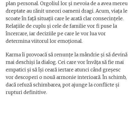
plan personal. Orgoliul lor și nevoia de a avea mereu
dreptate au rănit uneori oameni dragi. Acum, viața le
scoate în față situații care le arată clar consecințele.
Relațiile de cuplu și cele de familie vor fi puse la
încercare, iar deciziile pe care le vor lua vor
determina viitorul lor emoțional.
Karma îi provoacă să renunțe la mândrie și să devină
mai deschiși la dialog. Cei care vor învăța să fie mai
empatici și să își ceară iertare atunci când greșesc
vor descoperi o nouă armonie interioară. În schimb,
dacă refuză schimbarea, pot ajunge la conflicte și
rupturi definitive.