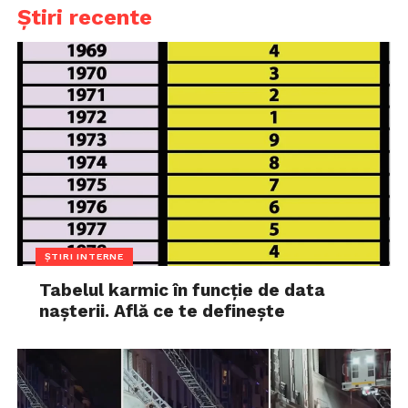
Știri recente
ȘTIRI INTERNE
Tabelul karmic în funcție de data
nașterii. Află ce te definește