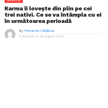
MAGAZIN
Karma îi lovește din plin pe cei
trei nativi. Ce se va întâmpla cu ei
în următoarea perioadă
By
Petrache Cătălina
Published on
26 august 2025