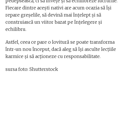
pedepsească, ci să învețe și să echilibreze lucrurile.
Fiecare dintre acești nativi are acum ocazia să își
repare greșelile, să devină mai înțelept și să
construiască un viitor bazat pe înțelegere și
echilibru.
Astfel, ceea ce pare o lovitură se poate transforma
într-un nou început, dacă aleg să își asculte lecțiile
karmice și să acționeze cu responsabilitate.
sursa foto: Shutterstock