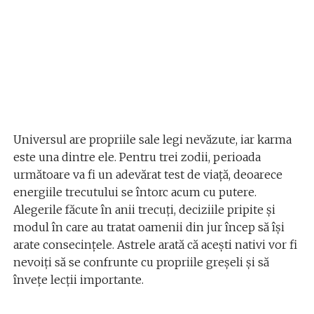
Universul are propriile sale legi nevăzute, iar karma
este una dintre ele. Pentru trei zodii, perioada
următoare va fi un adevărat test de viață, deoarece
energiile trecutului se întorc acum cu putere.
Alegerile făcute în anii trecuți, deciziile pripite și
modul în care au tratat oamenii din jur încep să își
arate consecințele. Astrele arată că acești nativi vor fi
nevoiți să se confrunte cu propriile greșeli și să
învețe lecții importante.