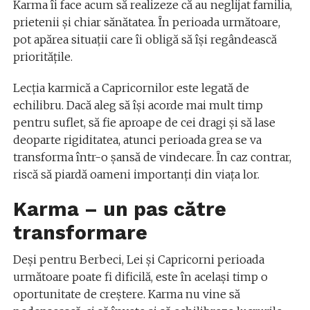
Karma îi face acum să realizeze că au neglijat familia,
prietenii și chiar sănătatea. În perioada următoare,
pot apărea situații care îi obligă să își regândească
prioritățile.
Lecția karmică a Capricornilor este legată de
echilibru. Dacă aleg să își acorde mai mult timp
pentru suflet, să fie aproape de cei dragi și să lase
deoparte rigiditatea, atunci perioada grea se va
transforma într-o șansă de vindecare. În caz contrar,
riscă să piardă oameni importanți din viața lor.
Karma – un pas către
transformare
Deși pentru Berbeci, Lei și Capricorni perioada
următoare poate fi dificilă, este în același timp o
oportunitate de creștere. Karma nu vine să