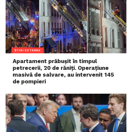
ȘTIRI EXTERNE
Apartament prăbușit în timpul
petrecerii, 20 de răniți. Operațiune
masivă de salvare, au intervenit 145
de pompieri