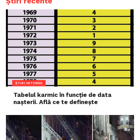
Știri recente
ȘTIRI INTERNE
Tabelul karmic în funcție de data
nașterii. Află ce te definește