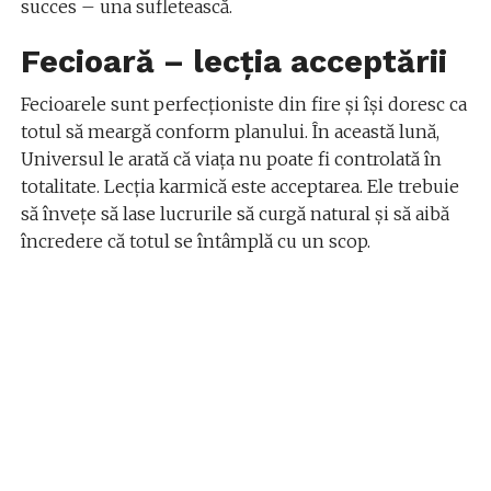
succes – una sufletească.
Fecioară – lecția acceptării
Fecioarele sunt perfecționiste din fire și își doresc ca
totul să meargă conform planului. În această lună,
Universul le arată că viața nu poate fi controlată în
totalitate. Lecția karmică este acceptarea. Ele trebuie
să învețe să lase lucrurile să curgă natural și să aibă
încredere că totul se întâmplă cu un scop.