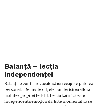
Balanță – lecția
independenței
Balanțele vor fi provocate să își recapete puterea
personală. De multe ori, ele pun fericirea altora
înaintea propriei fericiri. Lecția karmică este
independența emoțională. Este momentul să se