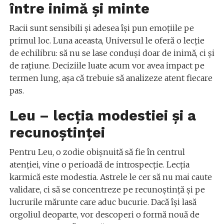
între inimă și minte
Racii sunt sensibili și adesea își pun emoțiile pe
primul loc. Luna aceasta, Universul le oferă o lecție
de echilibru: să nu se lase conduși doar de inimă, ci și
de rațiune. Deciziile luate acum vor avea impact pe
termen lung, așa că trebuie să analizeze atent fiecare
pas.
Leu – lecția modestiei și a
recunoștinței
Pentru Leu, o zodie obișnuită să fie în centrul
atenției, vine o perioadă de introspecție. Lecția
karmică este modestia. Astrele le cer să nu mai caute
validare, ci să se concentreze pe recunoștință și pe
lucrurile mărunte care aduc bucurie. Dacă își lasă
orgoliul deoparte, vor descoperi o formă nouă de