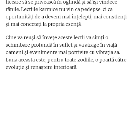
fiecare să se privească în oglindă și să își vindece
rănile. Lecțiile karmice nu vin ca pedepse, ci ca
oportunități de a deveni mai înțelepți, mai conștienți
și mai conectați la propria esență.
Cine va reuși să învețe aceste lecții va simți o
schimbare profundă în suflet și va atrage în viață
oameni și evenimente mai potrivite cu vibrația sa.
Luna aceasta este, pentru toate zodiile, o poartă către
evoluție și renaștere interioară.