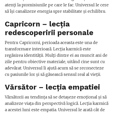
atenți la promisiunile pe care le fac. Universul le cere
să își canalizeze energia spre stabilitate și echilibru.
Capricorn – lecția
redescoperirii personale
Pentru Capricorni, perioada aceasta este una de
transformare interioară. Lecția karmică este
regăsirea identității. Mulți dintre ei au muncit ani de
zile pentru obiective materiale, uitând cine sunt cu
adevărat. Universul îi ajută acum să se reconecteze
cu pasiunile lor și să găsească sensul real al vieții.
Vărsător – lecția empatiei
Vărsătorii au tendința să se detașeze emoțional și să
analizeze viața din perspectivă logică. Lecția karmică
a acestei luni este empatia. Universul le arată cât de