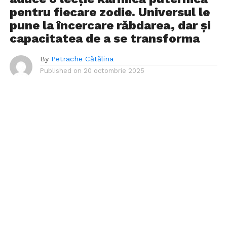
pentru fiecare zodie. Universul le
pune la încercare răbdarea, dar și
capacitatea de a se transforma
By
Petrache Cătălina
Published on
20 octombrie 2025