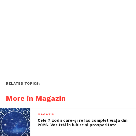
RELATED TOPICS:
More in Magazin
MAGAZIN
Cele 7 zodii care-și refac complet viața din
2026. Vor trăi în iubire și prosperitate