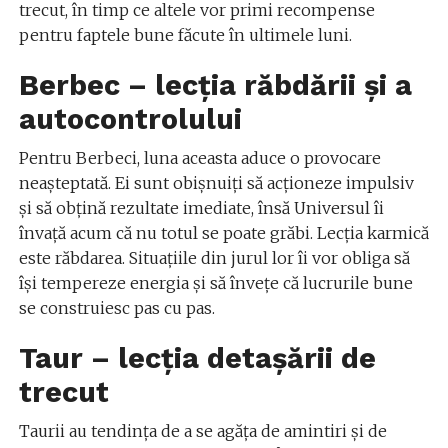
trecut, în timp ce altele vor primi recompense
pentru faptele bune făcute în ultimele luni.
Berbec – lecția răbdării și a
autocontrolului
Pentru Berbeci, luna aceasta aduce o provocare
neașteptată. Ei sunt obișnuiți să acționeze impulsiv
și să obțină rezultate imediate, însă Universul îi
învață acum că nu totul se poate grăbi. Lecția karmică
este răbdarea. Situațiile din jurul lor îi vor obliga să
își tempereze energia și să învețe că lucrurile bune
se construiesc pas cu pas.
Taur – lecția detașării de
trecut
Taurii au tendința de a se agăța de amintiri și de