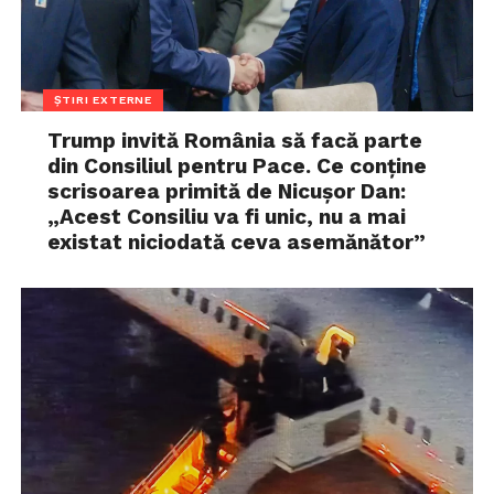
ȘTIRI EXTERNE
Trump invită România să facă parte
din Consiliul pentru Pace. Ce conține
scrisoarea primită de Nicușor Dan:
„Acest Consiliu va fi unic, nu a mai
existat niciodată ceva asemănător”