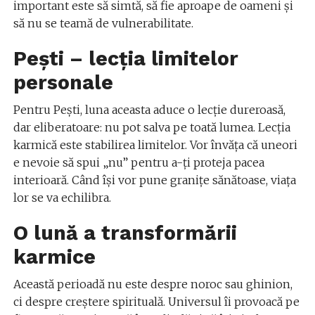
important este să simtă, să fie aproape de oameni și
să nu se teamă de vulnerabilitate.
Pești – lecția limitelor
personale
Pentru Pești, luna aceasta aduce o lecție dureroasă,
dar eliberatoare: nu pot salva pe toată lumea. Lecția
karmică este stabilirea limitelor. Vor învăța că uneori
e nevoie să spui „nu” pentru a-ți proteja pacea
interioară. Când își vor pune granițe sănătoase, viața
lor se va echilibra.
O lună a transformării
karmice
Această perioadă nu este despre noroc sau ghinion,
ci despre creștere spirituală. Universul îi provoacă pe