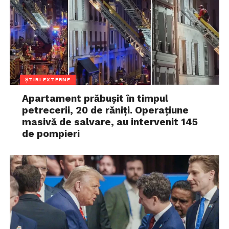
ȘTIRI EXTERNE
Apartament prăbușit în timpul
petrecerii, 20 de răniți. Operațiune
masivă de salvare, au intervenit 145
de pompieri