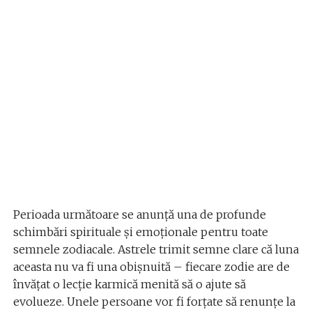
Perioada următoare se anunță una de profunde
schimbări spirituale și emoționale pentru toate
semnele zodiacale. Astrele trimit semne clare că luna
aceasta nu va fi una obișnuită – fiecare zodie are de
învățat o lecție karmică menită să o ajute să
evolueze. Unele persoane vor fi forțate să renunțe la