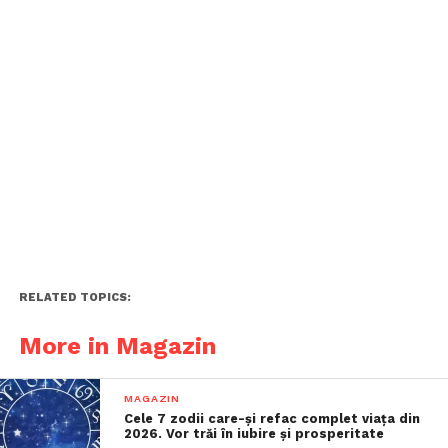
RELATED TOPICS:
More in Magazin
MAGAZIN
Cele 7 zodii care-și refac complet viața din
2026. Vor trăi în iubire și prosperitate