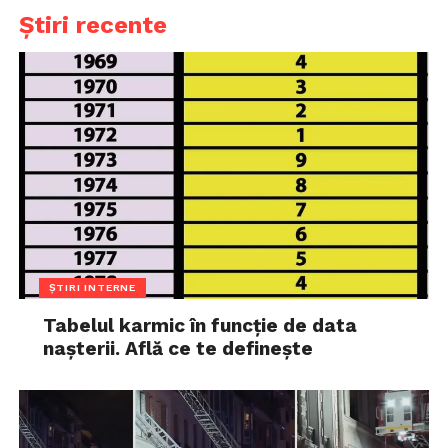
Știri recente
ȘTIRI INTERNE
Tabelul karmic în funcție de data
nașterii. Află ce te definește