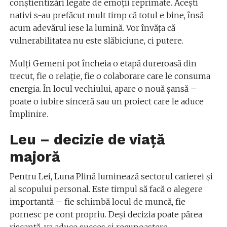
conștientizări legate de emoții reprimate. Acești
nativi s-au prefăcut mult timp că totul e bine, însă
acum adevărul iese la lumină. Vor învăța că
vulnerabilitatea nu este slăbiciune, ci putere.
Mulți Gemeni pot încheia o etapă dureroasă din
trecut, fie o relație, fie o colaborare care le consuma
energia. În locul vechiului, apare o nouă șansă –
poate o iubire sinceră sau un proiect care le aduce
împlinire.
Leu – decizie de viață
majoră
Pentru Lei, Luna Plină luminează sectorul carierei și
al scopului personal. Este timpul să facă o alegere
importantă – fie schimbă locul de muncă, fie
pornesc pe cont propriu. Deși decizia poate părea