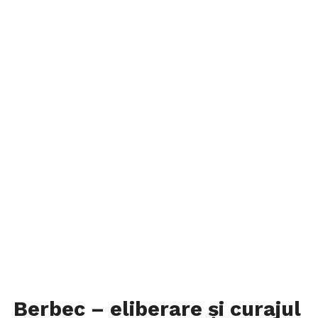
Berbec – eliberare și curajul