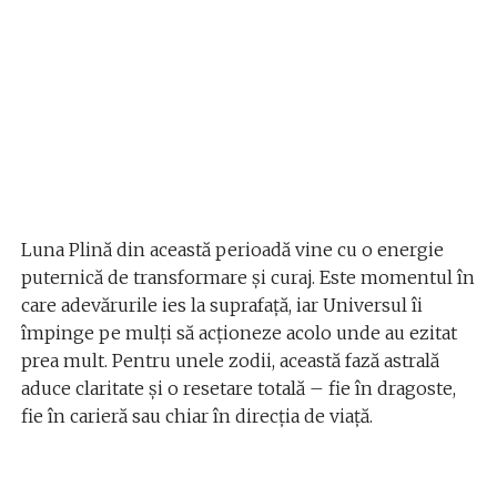
Luna Plină din această perioadă vine cu o energie
puternică de transformare și curaj. Este momentul în
care adevărurile ies la suprafață, iar Universul îi
împinge pe mulți să acționeze acolo unde au ezitat
prea mult. Pentru unele zodii, această fază astrală
aduce claritate și o resetare totală – fie în dragoste,
fie în carieră sau chiar în direcția de viață.