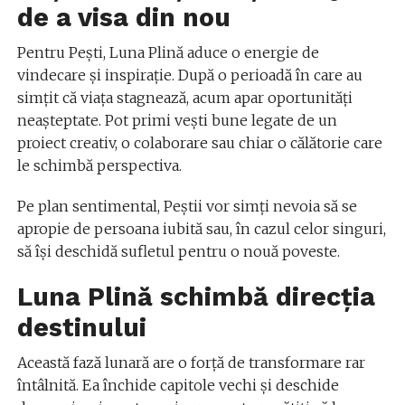
de a visa din nou
Pentru Pești, Luna Plină aduce o energie de
vindecare și inspirație. După o perioadă în care au
simțit că viața stagnează, acum apar oportunități
neașteptate. Pot primi vești bune legate de un
proiect creativ, o colaborare sau chiar o călătorie care
le schimbă perspectiva.
Pe plan sentimental, Peștii vor simți nevoia să se
apropie de persoana iubită sau, în cazul celor singuri,
să își deschidă sufletul pentru o nouă poveste.
Luna Plină schimbă direcția
destinului
Această fază lunară are o forță de transformare rar
întâlnită. Ea închide capitole vechi și deschide