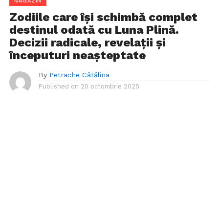
MAGAZIN
Zodiile care își schimbă complet
destinul odată cu Luna Plină.
Decizii radicale, revelații și
începuturi neașteptate
By
Petrache Cătălina
Published on
20 octombrie 2025