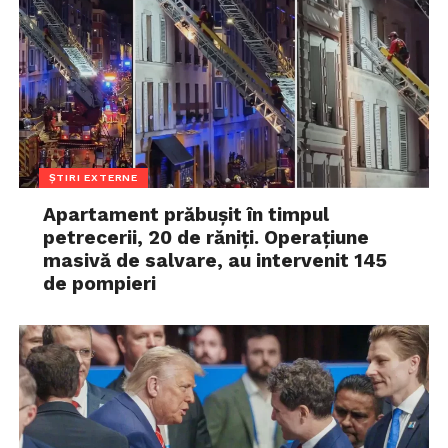
ȘTIRI EXTERNE
Apartament prăbușit în timpul
petrecerii, 20 de răniți. Operațiune
masivă de salvare, au intervenit 145
de pompieri