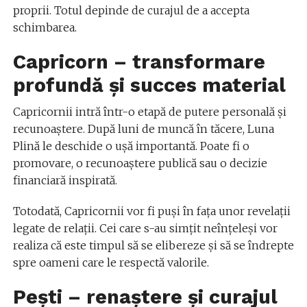
proprii. Totul depinde de curajul de a accepta
schimbarea.
Capricorn – transformare
profundă și succes material
Capricornii intră într-o etapă de putere personală și
recunoaștere. După luni de muncă în tăcere, Luna
Plină le deschide o ușă importantă. Poate fi o
promovare, o recunoaștere publică sau o decizie
financiară inspirată.
Totodată, Capricornii vor fi puși în fața unor revelații
legate de relații. Cei care s-au simțit neînțeleși vor
realiza că este timpul să se elibereze și să se îndrepte
spre oameni care le respectă valorile.
Pești – renaștere și curajul