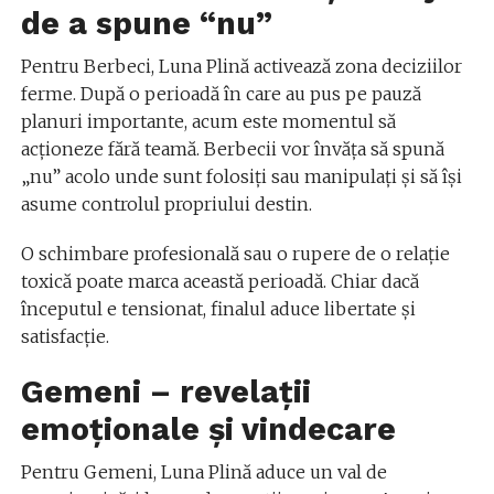
de a spune “nu”
Pentru Berbeci, Luna Plină activează zona deciziilor
ferme. După o perioadă în care au pus pe pauză
planuri importante, acum este momentul să
acționeze fără teamă. Berbecii vor învăța să spună
„nu” acolo unde sunt folosiți sau manipulați și să își
asume controlul propriului destin.
O schimbare profesională sau o rupere de o relație
toxică poate marca această perioadă. Chiar dacă
începutul e tensionat, finalul aduce libertate și
satisfacție.
Gemeni – revelații
emoționale și vindecare
Pentru Gemeni, Luna Plină aduce un val de