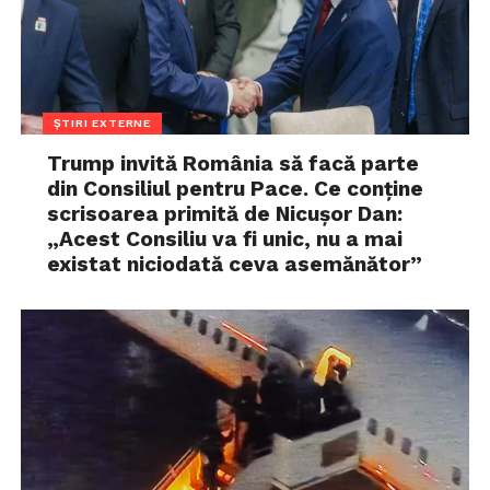
ȘTIRI EXTERNE
Trump invită România să facă parte
din Consiliul pentru Pace. Ce conține
scrisoarea primită de Nicușor Dan:
„Acest Consiliu va fi unic, nu a mai
existat niciodată ceva asemănător”