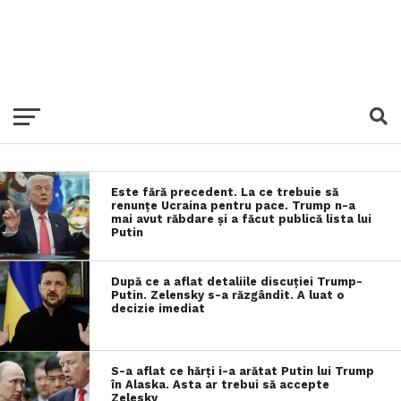
Este fără precedent. La ce trebuie să
renunțe Ucraina pentru pace. Trump n-a
mai avut răbdare și a făcut publică lista lui
Putin
După ce a aflat detaliile discuției Trump-
Putin. Zelensky s-a răzgândit. A luat o
decizie imediat
S-a aflat ce hărți i-a arătat Putin lui Trump
în Alaska. Asta ar trebui să accepte
Zelesky