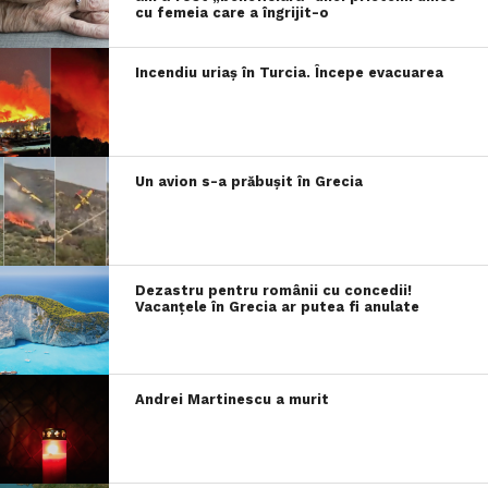
cu femeia care a îngrijit-o
Incendiu uriaș în Turcia. Începe evacuarea
Un avion s-a prăbușit în Grecia
Dezastru pentru românii cu concedii!
Vacanțele în Grecia ar putea fi anulate
Andrei Martinescu a murit