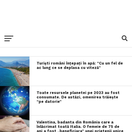
Turiști români înțepați în apă: ”Cu un fel de
ac lung ce se deplasa cu viteză”
Toate resursele planetei pe 2023 au fost
consumate. De astăzi, omenirea trăiește
“pe datorie”
Valentina, badanta din România care a
înlăcrimat toată Italia. O femeie de 75 de
ani a fost „beneficiara” unei prietenii unice